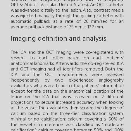
OPTIS; Abbott Vascular, United States). An OCT catheter
was advanced distally to the lesion. Also, contrast media
was injected manually through the guiding catheter with
automatic pullback at a rate of 20 mm/sec for an
average pullback distance of 75 mm ± 12.2 mm.
Imaging definition and analysis
The ICA and the OCT imaging were co-registered with
respect to each other based on each patients’
anatomical landmarks. Afterwards, the co-registered ICA
and OCT imaging had all identifiers removed. Both the
ICA and the OCT measurements were assessed
independently by two experienced angiography
evaluators who were blind to the patients’ information
except for the data on the anatomical location of the
lesion on the ICA that was assessed on 2 different
projections to secure increased accuracy when looking
at the vessel. The evaluators then scored the degree of
calcium based on the three-tier classification system:
minimal or no calcification; calcium covering ≤ 50% of
the vessel circumference was classified as “moderate
calcification”; calcium covering between 50% and 100%