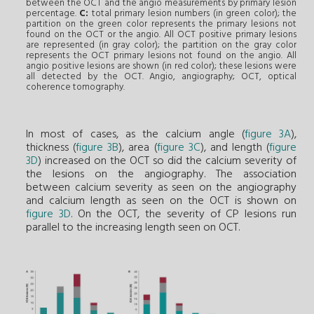
between the OCT and the angio measurements by primary lesion
percentage.
C:
total primary lesion numbers (in green color); the
partition on the green color represents the primary lesions not
found on the OCT or the angio. All OCT positive primary lesions
are represented (in gray color); the partition on the gray color
represents the OCT primary lesions not found on the angio. All
angio positive lesions are shown (in red color); these lesions were
all detected by the OCT. Angio, angiography; OCT, optical
coherence tomography.
In most of cases, as the calcium angle (
figure 3A
),
thickness (
figure 3B
), area (
figure 3C
), and length (
figure
3D
) increased on the OCT so did the calcium severity of
the lesions on the angiography. The association
between calcium severity as seen on the angiography
and calcium length as seen on the OCT is shown on
figure 3D
. On the OCT, the severity of CP lesions run
parallel to the increasing length seen on OCT.