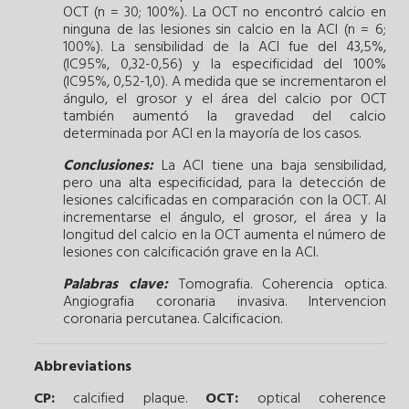
OCT (n = 30; 100%). La OCT no encontró calcio en
ninguna de las lesiones sin calcio en la ACI (n = 6;
100%). La sensibilidad de la ACI fue del 43,5%,
(IC95%, 0,32-0,56) y la especificidad del 100%
(IC95%, 0,52-1,0). A medida que se incrementaron el
ángulo, el grosor y el área del calcio por OCT
también aumentó la gravedad del calcio
determinada por ACI en la mayoría de los casos.
Conclusiones:
La ACI tiene una baja sensibilidad,
pero una alta especificidad, para la detección de
lesiones calcificadas en comparación con la OCT. Al
incrementarse el ángulo, el grosor, el área y la
longitud del calcio en la OCT aumenta el número de
lesiones con calcificación grave en la ACI.
Palabras clave:
Tomografia.
Coherencia optica.
Angiografia coronaria invasiva.
Intervencion
coronaria percutanea.
Calcificacion.
Abbreviations
CP:
calcified plaque.
OCT:
optical coherence