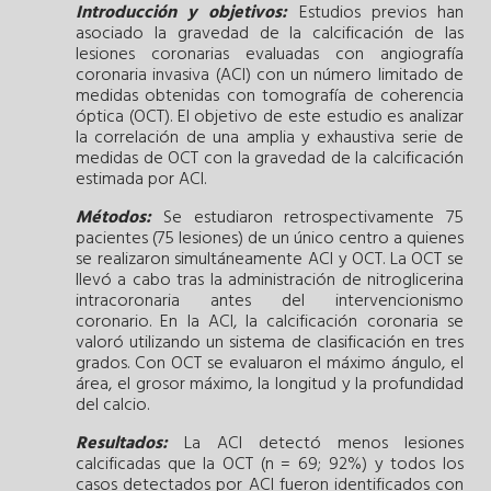
Introducción y objetivos:
Estudios previos han
asociado la gravedad de la calcificación de las
lesiones coronarias evaluadas con angiografía
coronaria invasiva (ACI) con un número limitado de
medidas obtenidas con tomografía de coherencia
óptica (OCT). El objetivo de este estudio es analizar
la correlación de una amplia y exhaustiva serie de
medidas de OCT con la gravedad de la calcificación
estimada por ACI.
Métodos:
Se estudiaron retrospectivamente 75
pacientes (75 lesiones) de un único centro a quienes
se realizaron simultáneamente ACI y OCT. La OCT se
llevó a cabo tras la administración de nitroglicerina
intracoronaria antes del intervencionismo
coronario. En la ACI, la calcificación coronaria se
valoró utilizando un sistema de clasificación en tres
grados. Con OCT se evaluaron el máximo ángulo, el
área, el grosor máximo, la longitud y la profundidad
del calcio.
Resultados:
La ACI detectó menos lesiones
calcificadas que la OCT (n = 69; 92%) y todos los
casos detectados por ACI fueron identificados con