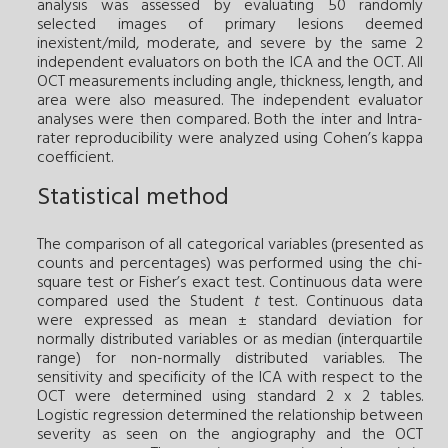
analysis was assessed by evaluating 50 randomly
selected images of primary lesions deemed
inexistent/mild, moderate, and severe by the same 2
independent evaluators on both the ICA and the OCT. All
OCT measurements including angle, thickness, length, and
area were also measured. The independent evaluator
analyses were then compared. Both the inter and Intra-
rater reproducibility were analyzed using Cohen’s kappa
coefficient.
Statistical method
The comparison of all categorical variables (presented as
counts and percentages) was performed using the chi-
square test or Fisher’s exact test. Continuous data were
compared used the Student
t
test. Continuous data
were expressed as mean ± standard deviation for
normally distributed variables or as median (interquartile
range) for non-normally distributed variables. The
sensitivity and specificity of the ICA with respect to the
OCT were determined using standard 2 x 2 tables.
Logistic regression determined the relationship between
severity as seen on the angiography and the OCT