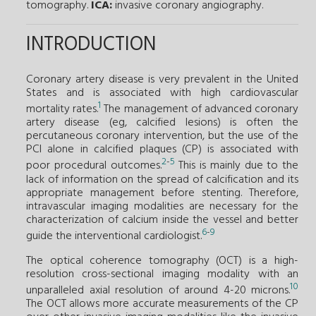
tomography.
ICA:
invasive coronary angiography.
INTRODUCTION
Coronary artery disease is very prevalent in the United
States and is associated with high cardiovascular
1
mortality rates.
The management of advanced coronary
artery disease (eg, calcified lesions) is often the
percutaneous coronary intervention, but the use of the
PCI alone in calcified plaques (CP) is associated with
2
-
5
poor procedural outcomes.
This is mainly due to the
lack of information on the spread of calcification and its
appropriate management before stenting. Therefore,
intravascular imaging modalities are necessary for the
characterization of calcium inside the vessel and better
6
-
9
guide the interventional cardiologist.
The optical coherence tomography (OCT) is a high-
resolution cross-sectional imaging modality with an
10
unparalleled axial resolution of around 4-20 microns.
The OCT allows more accurate measurements of the CP