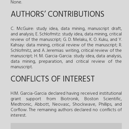
None.
AUTHORS’ CONTRIBUTIONS
C. McGuire: study idea, data mining, manuscript draft,
and analysis; E. Schlofmitz: study idea, data mining, critical
review of the manuscript; G. D. Melaku, K. O. Kuku, and Y.
Kahsay: data mining, critical review of the manuscript; R.
Schlofmitz, and A. Jeremias: writing, critical review of the
manuscript; H. M. Garcia-Garcia: study idea, data analysis,
data mining, preparation, and critical review of the
manuscript.
CONFLICTS OF INTEREST
H.M. Garcia-Garcia declared having received institutional
grant support from Biotronik, Boston Scientific,
Medtronic, Abbott, Neovasc, Shockwave, Phillips, and
Corflow. The remaining authors declared no conflicts of
interest.