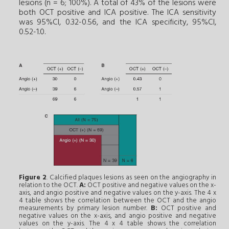
lesions (n = 6; 100%). A total of 43% of the lesions were
both OCT positive and ICA positive. The ICA sensitivity
was 95%CI, 0.32-0.56, and the ICA specificity, 95%CI,
0.52-1.0.
Figure 2
. Calcified plaques lesions as seen on the angiography in
relation to the OCT.
A:
OCT positive and negative values on the x-
axis, and angio positive and negative values on the y-axis. The 4 x
4 table shows the correlation between the OCT and the angio
measurements by primary lesion number.
B:
OCT positive and
negative values on the x-axis, and angio positive and negative
values on the y-axis. The 4 x 4 table shows the correlation