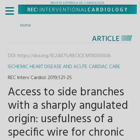
Home
ARTICLE
DOI:
https://doi.org/10.24875/RECICE.M19000006
ISCHEMIC HEART DISEASE AND ACUTE CARDIAC CARE
REC Interv Cardiol. 2019;1
:
21-25
Access to side branches
with a sharply angulated
origin: usefulness of a
specific wire for chronic