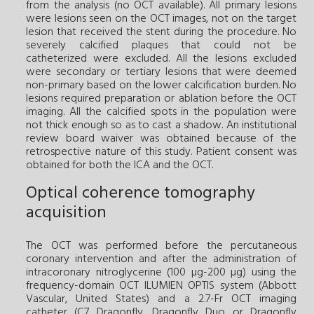
from the analysis (no OCT available). All primary lesions
were lesions seen on the OCT images, not on the target
lesion that received the stent during the procedure. No
severely calcified plaques that could not be
catheterized were excluded. All the lesions excluded
were secondary or tertiary lesions that were deemed
non-primary based on the lower calcification burden. No
lesions required preparation or ablation before the OCT
imaging. All the calcified spots in the population were
not thick enough so as to cast a shadow. An institutional
review board waiver was obtained because of the
retrospective nature of this study. Patient consent was
obtained for both the ICA and the OCT.
Optical coherence tomography
acquisition
The OCT was performed before the percutaneous
coronary intervention and after the administration of
intracoronary nitroglycerine (100 µg-200 µg) using the
frequency-domain OCT ILUMIEN OPTIS system (Abbott
Vascular, United States) and a 2.7-Fr OCT imaging
catheter (C7 Dragonfly, Dragonfly Duo or Dragonfly