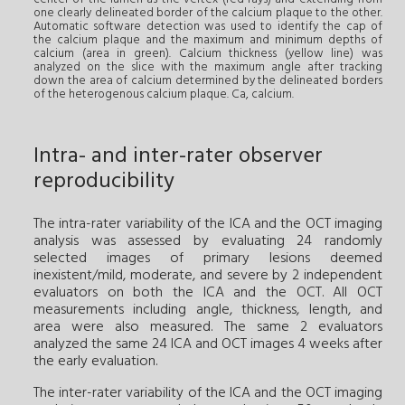
one clearly delineated border of the calcium plaque to the other.
Automatic software detection was used to identify the cap of
the calcium plaque and the maximum and minimum depths of
calcium (area in green). Calcium thickness (yellow line) was
analyzed on the slice with the maximum angle after tracking
down the area of calcium determined by the delineated borders
of the heterogenous calcium plaque. Ca, calcium.
Intra- and inter-rater observer
reproducibility
The intra-rater variability of the ICA and the OCT imaging
analysis was assessed by evaluating 24 randomly
selected images of primary lesions deemed
inexistent/mild, moderate, and severe by 2 independent
evaluators on both the ICA and the OCT. All OCT
measurements including angle, thickness, length, and
area were also measured. The same 2 evaluators
analyzed the same 24 ICA and OCT images 4 weeks after
the early evaluation.
The inter-rater variability of the ICA and the OCT imaging