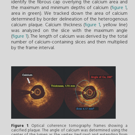
identify the fibrous cap overlying the calcium area and
the maximum and minimum depths of calcium (
figure 1
,
area in green). We tracked down the area of calcium
determined by border delineation of the heterogenous
calcium plaque. Calcium thickness (
figure 1
, yellow line)
was analyzed on the slice with the maximum angle
(
figure 1
). The length of calcium was derived by the total
number of calcium-containing slices and then multiplied
by the frame interval.
Figure 1
. Optical coherence tomography frames showing a
calcified plaque. The angle of calcium was determined using the
center of the lumen as the vertex (red rays) and extending from