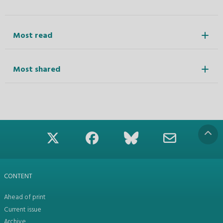
Most read
Most shared
CONTENT
Ahead of print
Current issue
Archive