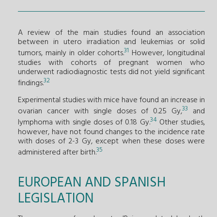
A review of the main studies found an association
between in utero irradiation and leukemias or solid
31
tumors, mainly in older cohorts.
However, longitudinal
studies with cohorts of pregnant women who
underwent radiodiagnostic tests did not yield significant
32
findings.
Experimental studies with mice have found an increase in
33
ovarian cancer with single doses of 0.25 Gy,
and
34
lymphoma with single doses of 0.18 Gy.
Other studies,
however, have not found changes to the incidence rate
with doses of 2-3 Gy, except when these doses were
35
administered after birth.
EUROPEAN AND SPANISH
LEGISLATION