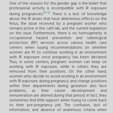
One of the reasons for this gender gap is the belief that
professional activity is incompatible with IR exposure
10
-
12
during pregnancies.
There is a lack of knowledge
about the IR doses that have deleterious effects on the
fetus, the dose received by a pregnant worker who
remains active in the cath lab, and the current legislation
on this issue. Furthermore, there is no homogeneity in
occupational hazard prevention and radiological
protection (RP) services across various health care
centers when issuing recommendations on whether
women are fit to continue working in an environment
with IR exposure once pregnancy has been declared.
Thus, in some centers, pregnant women can keep on
working with IR exposure, while in others they are
removed from their positions. On the other hand,
women who decide to avoid working in an environment
with IR exposure during pregnancy and change positions
within their departments during gestation also face
problems, as their career development and
remuneration are altered during that period. In fact, they
sometimes find little support when trying to come back
to their pre-pregnancy job. The confusion, lack of
information, and absence of unanimous criteria when