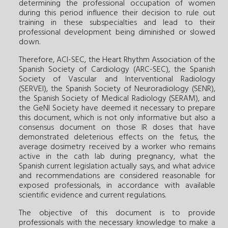
determining the professional occupation of women
during this period influence their decision to rule out
training in these subspecialties and lead to their
professional development being diminished or slowed
down.
Therefore, ACI-SEC, the Heart Rhythm Association of the
Spanish Society of Cardiology (ARC-SEC), the Spanish
Society of Vascular and Interventional Radiology
(SERVEI), the Spanish Society of Neuroradiology (SENR),
the Spanish Society of Medical Radiology (SERAM), and
the GeNI Society have deemed it necessary to prepare
this document, which is not only informative but also a
consensus document on those IR doses that have
demonstrated deleterious effects on the fetus, the
average dosimetry received by a worker who remains
active in the cath lab during pregnancy, what the
Spanish current legislation actually says, and what advice
and recommendations are considered reasonable for
exposed professionals, in accordance with available
scientific evidence and current regulations.
The objective of this document is to provide
professionals with the necessary knowledge to make a