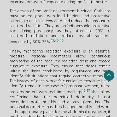
examinations with IR exposure during the first trimester.
The design of the work environment is critical. Cath labs
must be equipped with lead barriers and protective
screens to minimize exposure and reduce the amount of
scattered radiation. They are an indispensable protective
tool during pregnancy, as they attenuate 99% of
scattered radiation and reduce overall radiation
43
,
45
,
46
exposure by 50%-75%.
Finally, monitoring radiation exposure is an essential
measure. Personal dosimeters allow continuous
monitoring of the received radiation dose and record
cumulative exposure. They ensure that doses remain
within the limits established by regulations and help
identify risk situations that require corrective measures.
The history of each worker’s cumulative exposure helps
identify trends. In the case of pregnant women, there
45
,
47
are dosimeters with real-time readings
that allow
confirming that the permitted dosimetry is not
exceeded, both monthly and at any given time. The
personal dosimeter must be changed monthly and worn
in the appropriate place; for the abdominal dosimeter, it