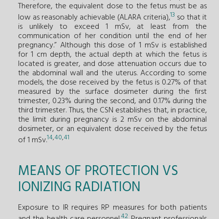
Therefore, the equivalent dose to the fetus must be as
13
low as reasonably achievable (ALARA criteria),
so that it
is unlikely to exceed 1 mSv, at least from the
communication of her condition until the end of her
pregnancy.” Although this dose of 1 mSv is established
for 1 cm depth, the actual depth at which the fetus is
located is greater, and dose attenuation occurs due to
the abdominal wall and the uterus. According to some
models, the dose received by the fetus is 0.27% of that
measured by the surface dosimeter during the first
trimester, 0.23% during the second, and 0.17% during the
third trimester. Thus, the CSN establishes that, in practice,
the limit during pregnancy is 2 mSv on the abdominal
dosimeter, or an equivalent dose received by the fetus
14
,
40
,
41
of 1 mSv.
MEANS OF PROTECTION VS
IONIZING RADIATION
Exposure to IR requires RP measures for both patients
42