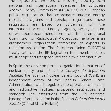
The exposure of workers to IR is regulated by both
national and international agencies. The European
Atomic Energy Community (EURATOM) is a European
public organization that coordinates nuclear energy
research programs and develops regulations. These
regulations are based on guidelines from the
International Atomic Energy Agency, which, in turn,
draws upon recommendations from the International
Commission on Radiological Protection. The latter is an
autonomous organization composed of experts in
radiation protection. The European Union EURATOM
treaty sets out the RP legislation that member states
must adopt and transpose into their own national laws.
In Spain, the only competent organization in matters of
nuclear safety and RP is the
Consejo de Seguridad
Nuclear
, the Spanish Nuclear Safety Council (CSN), an
independent entity of the Spanish General State
Administration, which regulates the operation of nuclear
and radioactive facilities, proposing regulations and
standards. The instructions from the CSN become
binding after publication in the Spanish
Boletín Oficial del
Estado
(Official State Bulletin).