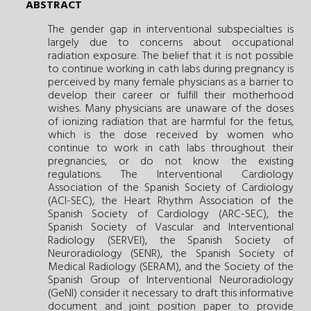
ABSTRACT
The gender gap in interventional subspecialties is
largely due to concerns about occupational
radiation exposure. The belief that it is not possible
to continue working in cath labs during pregnancy is
perceived by many female physicians as a barrier to
develop their career or fulfill their motherhood
wishes. Many physicians are unaware of the doses
of ionizing radiation that are harmful for the fetus,
which is the dose received by women who
continue to work in cath labs throughout their
pregnancies, or do not know the existing
regulations. The Interventional Cardiology
Association of the Spanish Society of Cardiology
(ACI-SEC), the Heart Rhythm Association of the
Spanish Society of Cardiology (ARC-SEC), the
Spanish Society of Vascular and Interventional
Radiology (SERVEI), the Spanish Society of
Neuroradiology (SENR), the Spanish Society of
Medical Radiology (SERAM), and the Society of the
Spanish Group of Interventional Neuroradiology
(GeNI) consider it necessary to draft this informative
document and joint position paper to provide