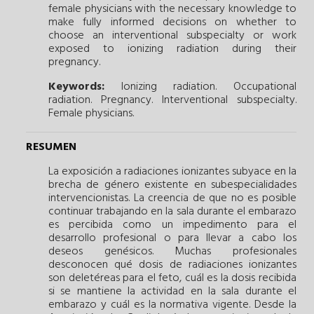
female physicians with the necessary knowledge to
make fully informed decisions on whether to
choose an interventional subspecialty or work
exposed to ionizing radiation during their
pregnancy.
Keywords:
Ionizing radiation.
Occupational
radiation.
Pregnancy.
Interventional subspecialty.
Female physicians.
RESUMEN
La exposición a radiaciones ionizantes subyace en la
brecha de género existente en subespecialidades
intervencionistas. La creencia de que no es posible
continuar trabajando en la sala durante el embarazo
es percibida como un impedimento para el
desarrollo profesional o para llevar a cabo los
deseos genésicos. Muchas profesionales
desconocen qué dosis de radiaciones ionizantes
son deletéreas para el feto, cuál es la dosis recibida
si se mantiene la actividad en la sala durante el
embarazo y cuál es la normativa vigente. Desde la