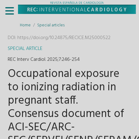
Home
Special articles
DOI:
https://doi.org/10.24875/RECICE.M25000522
SPECIAL ARTICLE
REC Interv Cardiol. 2025;7
:
246-254
Occupational exposure
to ionizing radiation in
pregnant staff.
Consensus document of
ACI-SEC/ARC-