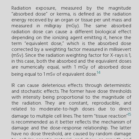
Radiation exposure, measured by the magnitude
“absorbed dose” or kerma, is defined as the radiation
energy received by an organ or tissue per unit mass and
measured in milligray (mGy). The same absorbed
radiation dose can cause a different biological effect
depending on the ionizing agent emitting it, hence the
term “equivalent dose,” which is the absorbed dose
corrected by a weighting factor measured in millisievert
(mSv). Since the radiation weighting factor for X-rays is 1,
in this case, both the absorbed and the equivalent doses
are numerically equal, with 1 mGy of absorbed dose
14
being equal to 1 mSv of equivalent dose.
IR can cause deleterious effects through deterministic
and stochastic effects. The former have dose thresholds
with intensity being proportional to the magnitude of
the radiation. They are constant, reproducible, and
related to moderate-to-high doses due to direct
15
damage to multiple cell lines. The term “tissue reaction”
is recommended as it better reflects the mechanism of
damage and the dose-response relationship. The latter
have no dose threshold, are caused by random damage