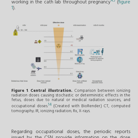
45
working in the cath lab throughout pregnancy
(
figure
1
).
Figure 1
.
Central illustration.
Comparison between ionizing
radiation doses causing stochastic or deterministic effects in the
fetus, doses due to natural or medical radiation sources, and
14
occupational doses.
(Created with BioRender.) CT, computed
tomography; IR, ionizing radiation; Rx, X-rays.
Regarding occupational doses, the periodic reports
issued by the CSN provide information on the dose