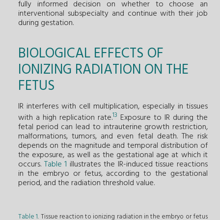
fully informed decision on whether to choose an
interventional subspecialty and continue with their job
during gestation.
BIOLOGICAL EFFECTS OF
IONIZING RADIATION ON THE
FETUS
IR interferes with cell multiplication, especially in tissues
13
with a high replication rate.
Exposure to IR during the
fetal period can lead to intrauterine growth restriction,
malformations, tumors, and even fetal death. The risk
depends on the magnitude and temporal distribution of
the exposure, as well as the gestational age at which it
occurs.
Table 1
illustrates the IR-induced tissue reactions
in the embryo or fetus, according to the gestational
period, and the radiation threshold value.
Table 1
. Tissue reaction to ionizing radiation in the embryo or fetus