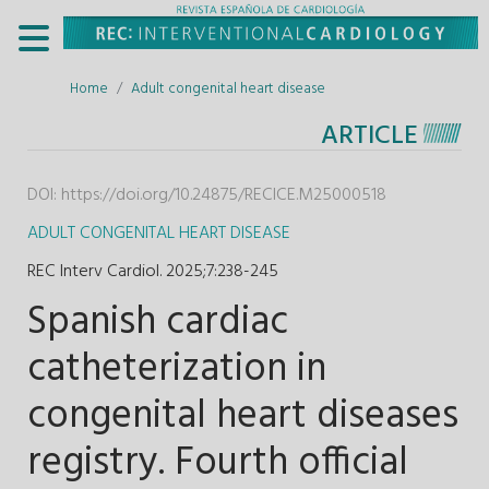
Home
Adult congenital heart disease
ARTICLE
DOI:
https://doi.org/10.24875/RECICE.M25000518
ADULT CONGENITAL HEART DISEASE
REC Interv Cardiol. 2025;7
:
238-245
Spanish cardiac
catheterization in
congenital heart diseases
registry. Fourth official