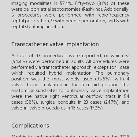
imaging modalities in 57.4%. Fifty-two (81%) of these
were balloon atrial septostomies (Rashkind). Additionally,
5 procedures were performed with radiofrequency
septal perforation, 9 with needle perforation, and 8 with
septal stent implantation.
Transcatheter valve implantation
A total of 93 procedures were reported, of which 51
(54.8%) were performed in adults. All procedures were
performed via transcatheter approach, except for 1 case
which required hybrid implantation. The pulmonary
position was the most widely used (95.6%), with 4
valves being implanted in the tricuspid position. The
anatomical substrates for pulmonary valve implantation
were the native right ventricular outflow tract in 54
cases (58%), surgical conduits in 23 cases (24.7%), and
valve-in-valve procedures in 16 cases (17.2%).
Complications