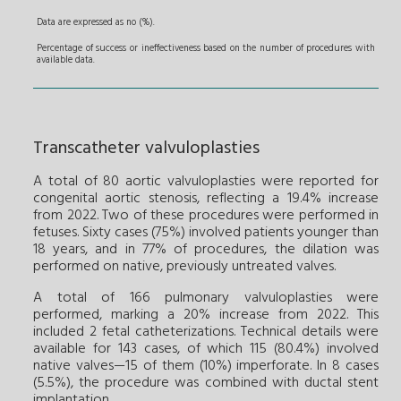
Data are expressed as no (%).
Percentage of success or ineffectiveness based on the number of procedures with
available data.
Transcatheter valvuloplasties
A total of 80 aortic valvuloplasties were reported for
congenital aortic stenosis, reflecting a 19.4% increase
from 2022. Two of these procedures were performed in
fetuses. Sixty cases (75%) involved patients younger than
18 years, and in 77% of procedures, the dilation was
performed on native, previously untreated valves.
A total of 166 pulmonary valvuloplasties were
performed, marking a 20% increase from 2022. This
included 2 fetal catheterizations. Technical details were
available for 143 cases, of which 115 (80.4%) involved
native valves—15 of them (10%) imperforate. In 8 cases
(5.5%), the procedure was combined with ductal stent
implantation.