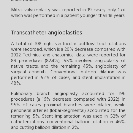
Mitral valvuloplasty was reported in 19 cases, only 1 of
which was performed in a patient younger than 18 years.
Transcatheter angioplasties
A total of 108 right ventricular outflow tract dilations
were recorded, which is a 20% decrease compared with
2022. Technical and anatomical data were reported for
89 procedures (82.4%); 55% involved angioplasty of
native tracts, and the remaining 45%, angioplasty of
surgical conduits. Conventional balloon dilation was
performed in 52% of cases, and stent implantation in
48%.
Pulmonary branch angioplasty accounted for 196
procedures (a 16% decrease compared with 2022). In
95% of cases, proximal branches were dilated, while
peripheral arteries (lobar-segmental) accounted for the
remaining 5%. Stent implantation was used in 52% of
catheterizations, conventional balloon dilation in 46%,
and cutting balloon dilation in 2%.