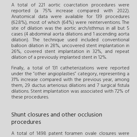
A total of 221 aortic coarctation procedures were
reported (a 75% increase compared with 2022).
Anatomical data were available for 139 procedures
(62.8%), most of which (64%) were reinterventions. The
site of dilation was the aortic arch/isthmus in all but 5
cases (4 abdominal aorta dilations and 1 ascending aorta
dilation). The technique used included conventional
balloon dilation in 28%, uncovered stent implantation in
26%, covered stent implantation in 32%, and repeat
dilation of a previously implanted stent in 12%.
Finally, a total of 131 catheterizations were reported
under the “other angioplasties” category, representing a
31% increase compared with the previous year, among
them, 29 ductus arteriosus dilations and 7 surgical fistula
dilations. Stent implantation was associated with 72% of
these procedures.
Shunt closures and other occlusion
procedures
A total of 1498 patent foramen ovale closures were