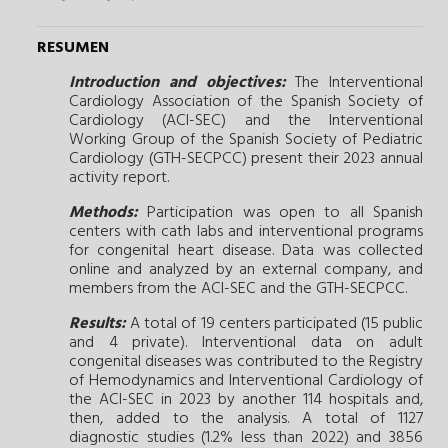
RESUMEN
Introduction and objectives:
The Interventional
Cardiology Association of the Spanish Society of
Cardiology (ACI-SEC) and the Interventional
Working Group of the Spanish Society of Pediatric
Cardiology (GTH-SECPCC) present their 2023 annual
activity report.
Methods:
Participation was open to all Spanish
centers with cath labs and interventional programs
for congenital heart disease. Data was collected
online and analyzed by an external company, and
members from the ACI-SEC and the GTH-SECPCC.
Results:
A total of 19 centers participated (15 public
and 4 private). Interventional data on adult
congenital diseases was contributed to the Registry
of Hemodynamics and Interventional Cardiology of
the ACI-SEC in 2023 by another 114 hospitals and,
then, added to the analysis. A total of 1127
diagnostic studies (1.2% less than 2022) and 3856