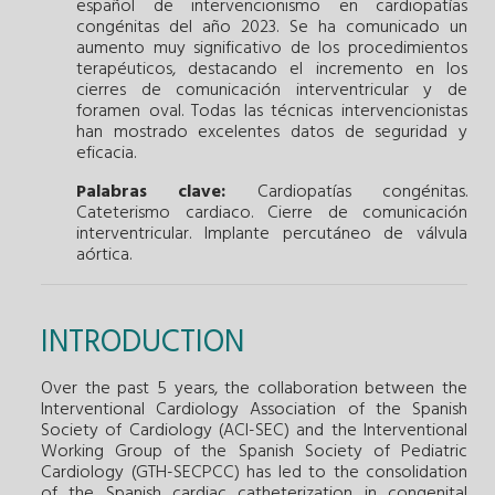
español de intervencionismo en cardiopatías
congénitas del año 2023. Se ha comunicado un
aumento muy significativo de los procedimientos
terapéuticos, destacando el incremento en los
cierres de comunicación interventricular y de
foramen oval. Todas las técnicas intervencionistas
han mostrado excelentes datos de seguridad y
eficacia.
Palabras clave:
Cardiopatías congénitas.
Cateterismo cardiaco.
Cierre de comunicación
interventricular.
Implante percutáneo de válvula
aórtica.
INTRODUCTION
Over the past 5 years, the collaboration between the
Interventional Cardiology Association of the Spanish
Society of Cardiology (ACI-SEC) and the Interventional
Working Group of the Spanish Society of Pediatric
Cardiology (GTH-SECPCC) has led to the consolidation
of the Spanish cardiac catheterization in congenital