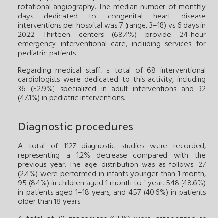
rotational angiography. The median number of monthly
days dedicated to congenital heart disease
interventions per hospital was 7 (range, 3–18) vs 6 days in
2022. Thirteen centers (68.4%) provide 24-hour
emergency interventional care, including services for
pediatric patients.
Regarding medical staff, a total of 68 interventional
cardiologists were dedicated to this activity, including
36 (52.9%) specialized in adult interventions and 32
(47.1%) in pediatric interventions.
Diagnostic procedures
A total of 1127 diagnostic studies were recorded,
representing a 1.2% decrease compared with the
previous year. The age distribution was as follows: 27
(2.4%) were performed in infants younger than 1 month,
95 (8.4%) in children aged 1 month to 1 year, 548 (48.6%)
in patients aged 1–18 years, and 457 (40.6%) in patients
older than 18 years.