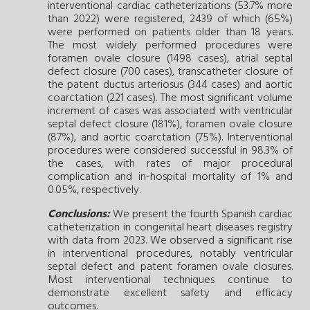
interventional cardiac catheterizations (53.7% more
than 2022) were registered, 2439 of which (65%)
were performed on patients older than 18 years.
The most widely performed procedures were
foramen ovale closure (1498 cases), atrial septal
defect closure (700 cases), transcatheter closure of
the patent ductus arteriosus (344 cases) and aortic
coarctation (221 cases). The most significant volume
increment of cases was associated with ventricular
septal defect closure (181%), foramen ovale closure
(87%), and aortic coarctation (75%). Interventional
procedures were considered successful in 98.3% of
the cases, with rates of major procedural
complication and in-hospital mortality of 1% and
0.05%, respectively.
Conclusions:
We present the fourth Spanish cardiac
catheterization in congenital heart diseases registry
with data from 2023. We observed a significant rise
in interventional procedures, notably ventricular
septal defect and patent foramen ovale closures.
Most interventional techniques continue to
demonstrate excellent safety and efficacy
outcomes.