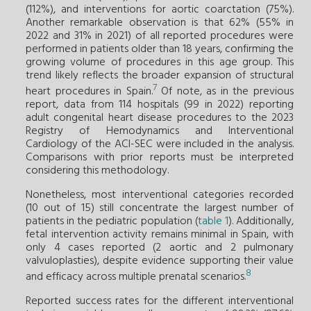
(112%), and interventions for aortic coarctation (75%).
Another remarkable observation is that 62% (55% in
2022 and 31% in 2021) of all reported procedures were
performed in patients older than 18 years, confirming the
growing volume of procedures in this age group. This
trend likely reflects the broader expansion of structural
7
heart procedures in Spain.
Of note, as in the previous
report, data from 114 hospitals (99 in 2022) reporting
adult congenital heart disease procedures to the 2023
Registry of Hemodynamics and Interventional
Cardiology of the ACI-SEC were included in the analysis.
Comparisons with prior reports must be interpreted
considering this methodology.
Nonetheless, most interventional categories recorded
(10 out of 15) still concentrate the largest number of
patients in the pediatric population (
table 1
). Additionally,
fetal intervention activity remains minimal in Spain, with
only 4 cases reported (2 aortic and 2 pulmonary
valvuloplasties), despite evidence supporting their value
8
and efficacy across multiple prenatal scenarios.
Reported success rates for the different interventional