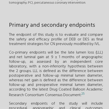
tomography; PCI, percutaneous coronary intervention.
Primary and secondary endpoints
The endpoint of this study is to evaluate and compare
the safety and efficacy profile of DEB or DES as final
treatment strategies for CN previously modified by IVL.
Co-primary endpoints will be the late lumen loss (LLL)
and net luminal gain at 9 ± 1 months of angiographic
follow-up, as assessed by an independent core
laboratory, with a non-inferiority hypothesis between
the 2 groups. LLL is defined as the difference between
postoperative and follow-up minimal lumen diameter,
whereas net gain is defined as the difference between
follow-up and preoperative minimal lumen diameter,
according to the latest Drug Coated Balloon Academic
25
Research Consortium Consensus Document.
Secondary endpoints of the study will include
procedural, angiographic and clinical outcomes.