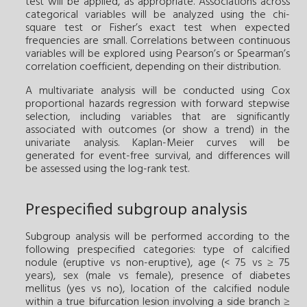
test will be applied, as appropriate. Associations across
categorical variables will be analyzed using the chi-
square test or Fisher’s exact test when expected
frequencies are small. Correlations between continuous
variables will be explored using Pearson’s or Spearman’s
correlation coefficient, depending on their distribution.
A multivariate analysis will be conducted using Cox
proportional hazards regression with forward stepwise
selection, including variables that are significantly
associated with outcomes (or show a trend) in the
univariate analysis. Kaplan-Meier curves will be
generated for event-free survival, and differences will
be assessed using the log-rank test.
Prespecified subgroup analysis
Subgroup analysis will be performed according to the
following prespecified categories: type of calcified
nodule (eruptive vs non-eruptive), age (< 75 vs ≥ 75
years), sex (male vs female), presence of diabetes
mellitus (yes vs no), location of the calcified nodule
within a true bifurcation lesion involving a side branch ≥