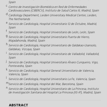
Spain
c
Centro de Investigación Biomédica en Red de Enfermedades
Cardiovasculares (CIBERCV), Instituto de Salud Carlos III, Madrid, Spain
d
Cardiology Department, Leiden Universitary Medical Center, Leiden,
The Netherlands
e
Servicio de Cardiología, Hospital Universitario 12 de Octubre, Madrid,
Spain
f
Servicio de Cardiología, Hospital Universitario de León, León, Spain
g
Servicio de Cardiología, Hospital Universitario Puerta de Hierro,
Majadahonda, Madrid, Spain
h
Servicio de Cardiología, Hospital Universitario de Galdakao-Usansolo,
Galdakao, Vizcaya, Spain
i
Servicio de Cardiología, Hospital Universitario de Valladolid, Valladolid,
Spain
j
Servicio de Cardiología, Hospital Universitario Álvaro Cunqueiro, Vigo,
Pontevedra, Spain
k
Servicio de Cardiología, Hospital General Universitario de Valencia,
Valencia, Spain
l
Servicio de Cardiología, Hospital Universitario La Fe, Valencia, Spain
m
Servicio de Cardiología, Hospital del Mar, Barcelona, Spain
n
Servicio de Cardiología, Hospital Universitario de La Princesa, Instituto
de Investigación Sanitaria del Hospital La Princesa (IIS-IP), Madrid, Spain
ABSTRACT