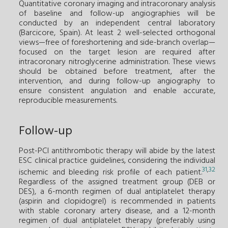
Quantitative coronary imaging and intracoronary analysis
of baseline and follow-up angiographies will be
conducted by an independent central laboratory
(Barcicore, Spain). At least 2 well-selected orthogonal
views—free of foreshortening and side-branch overlap—
focused on the target lesion are required after
intracoronary nitroglycerine administration. These views
should be obtained before treatment, after the
intervention, and during follow-up angiography to
ensure consistent angulation and enable accurate,
reproducible measurements.
Follow-up
Post-PCI antithrombotic therapy will abide by the latest
ESC clinical practice guidelines, considering the individual
31
,
32
ischemic and bleeding risk profile of each patient.
Regardless of the assigned treatment group (DEB or
DES), a 6-month regimen of dual antiplatelet therapy
(aspirin and clopidogrel) is recommended in patients
with stable coronary artery disease, and a 12-month
regimen of dual antiplatelet therapy (preferably using