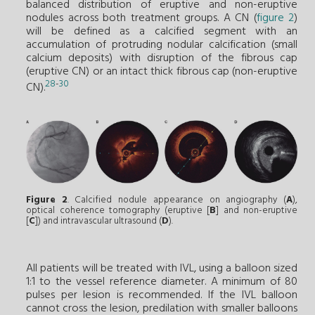
balanced distribution of eruptive and non-eruptive
nodules across both treatment groups. A CN (
figure 2
)
will be defined as a calcified segment with an
accumulation of protruding nodular calcification (small
calcium deposits) with disruption of the fibrous cap
(eruptive CN) or an intact thick fibrous cap (non-eruptive
28
-
30
CN).
Figure 2
. Calcified nodule appearance on angiography (
A
),
optical coherence tomography (eruptive [
B
] and non-eruptive
[
C
]) and intravascular ultrasound (
D
).
All patients will be treated with IVL, using a balloon sized
1:1 to the vessel reference diameter. A minimum of 80
pulses per lesion is recommended. If the IVL balloon
cannot cross the lesion, predilation with smaller balloons