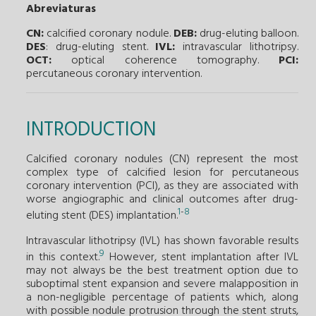
Abreviaturas
CN:
calcified coronary nodule.
DEB:
drug-eluting balloon.
DES
: drug-eluting stent.
IVL:
intravascular lithotripsy.
OCT:
optical coherence tomography.
PCI:
percutaneous coronary intervention.
INTRODUCTION
Calcified coronary nodules (CN) represent the most
complex type of calcified lesion for percutaneous
coronary intervention (PCI), as they are associated with
worse angiographic and clinical outcomes after drug-
1
-
8
eluting stent (DES) implantation.
Intravascular lithotripsy (IVL) has shown favorable results
9
in this context.
However, stent implantation after IVL
may not always be the best treatment option due to
suboptimal stent expansion and severe malapposition in
a non-negligible percentage of patients which, along
with possible nodule protrusion through the stent struts,