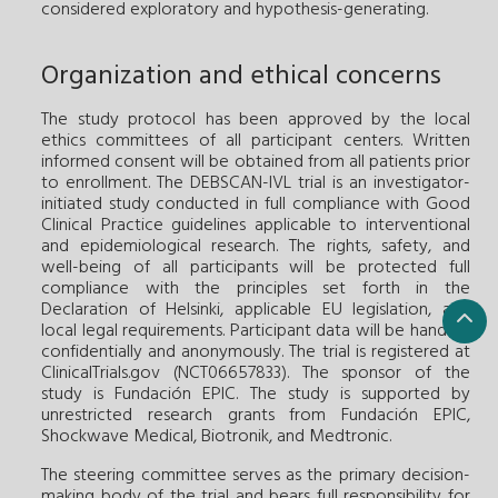
considered exploratory and hypothesis-generating.
Organization and ethical concerns
The study protocol has been approved by the local
ethics committees of all participant centers. Written
informed consent will be obtained from all patients prior
to enrollment. The DEBSCAN-IVL trial is an investigator-
initiated study conducted in full compliance with Good
Clinical Practice guidelines applicable to interventional
and epidemiological research. The rights, safety, and
well-being of all participants will be protected full
compliance with the principles set forth in the
Declaration of Helsinki, applicable EU legislation, and
local legal requirements. Participant data will be handled
confidentially and anonymously. The trial is registered at
ClinicalTrials.gov (NCT06657833). The sponsor of the
study is Fundación EPIC. The study is supported by
unrestricted research grants from Fundación EPIC,
Shockwave Medical, Biotronik, and Medtronic.
The steering committee serves as the primary decision-
making body of the trial and bears full responsibility for