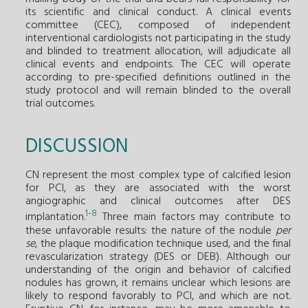
its scientific and clinical conduct. A clinical events
committee (CEC), composed of independent
interventional cardiologists not participating in the study
and blinded to treatment allocation, will adjudicate all
clinical events and endpoints. The CEC will operate
according to pre-specified definitions outlined in the
study protocol and will remain blinded to the overall
trial outcomes.
DISCUSSION
CN represent the most complex type of calcified lesion
for PCI, as they are associated with the worst
angiographic and clinical outcomes after DES
1
-
8
implantation.
Three main factors may contribute to
these unfavorable results: the nature of the nodule
per
se
, the plaque modification technique used, and the final
revascularization strategy (DES or DEB). Although our
understanding of the origin and behavior of calcified
nodules has grown, it remains unclear which lesions are
likely to respond favorably to PCI, and which are not.