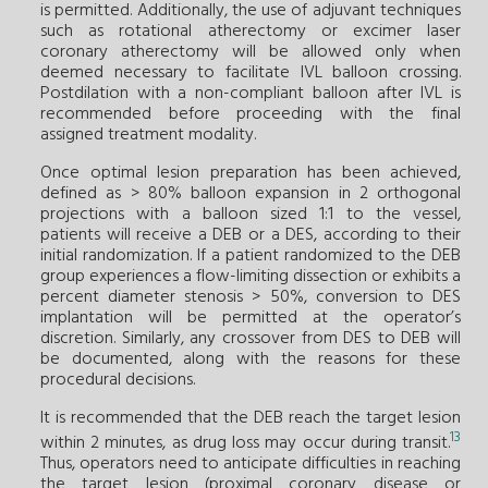
is permitted. Additionally, the use of adjuvant techniques
such as rotational atherectomy or excimer laser
coronary atherectomy will be allowed only when
deemed necessary to facilitate IVL balloon crossing.
Postdilation with a non-compliant balloon after IVL is
recommended before proceeding with the final
assigned treatment modality.
Once optimal lesion preparation has been achieved,
defined as > 80% balloon expansion in 2 orthogonal
projections with a balloon sized 1:1 to the vessel,
patients will receive a DEB or a DES, according to their
initial randomization. If a patient randomized to the DEB
group experiences a flow-limiting dissection or exhibits a
percent diameter stenosis > 50%, conversion to DES
implantation will be permitted at the operator’s
discretion. Similarly, any crossover from DES to DEB will
be documented, along with the reasons for these
procedural decisions.
It is recommended that the DEB reach the target lesion
13
within 2 minutes, as drug loss may occur during transit.
Thus, operators need to anticipate difficulties in reaching
the target lesion (proximal coronary disease or