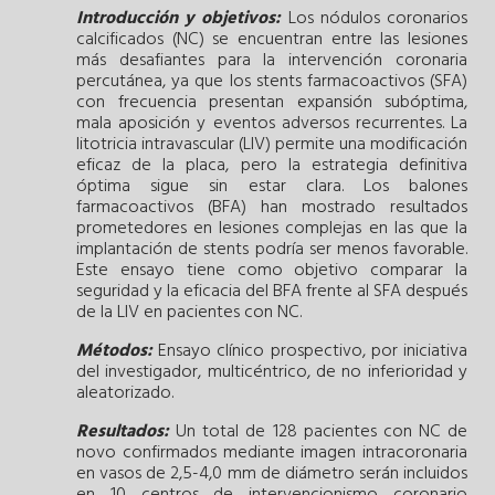
Introducción y objetivos:
Los nódulos coronarios
calcificados (NC) se encuentran entre las lesiones
más desafiantes para la intervención coronaria
percutánea, ya que los stents farmacoactivos (SFA)
con frecuencia presentan expansión subóptima,
mala aposición y eventos adversos recurrentes. La
litotricia intravascular (LIV) permite una modificación
eficaz de la placa, pero la estrategia definitiva
óptima sigue sin estar clara. Los balones
farmacoactivos (BFA) han mostrado resultados
prometedores en lesiones complejas en las que la
implantación de stents podría ser menos favorable.
Este ensayo tiene como objetivo comparar la
seguridad y la eficacia del BFA frente al SFA después
de la LIV en pacientes con NC.
Métodos:
Ensayo clínico prospectivo, por iniciativa
del investigador, multicéntrico, de no inferioridad y
aleatorizado.
Resultados:
Un total de 128 pacientes con NC de
novo confirmados mediante imagen intracoronaria
en vasos de 2,5-4,0 mm de diámetro serán incluidos