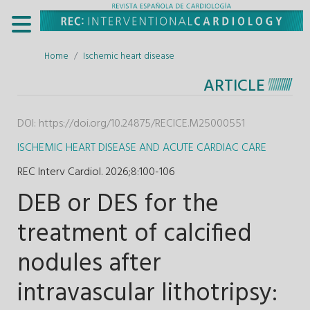
Home
Ischemic heart disease
ARTICLE
DOI:
https://doi.org/10.24875/RECICE.M25000551
ISCHEMIC HEART DISEASE AND ACUTE CARDIAC CARE
REC Interv Cardiol. 2026;8
:
100-106
DEB or DES for the
treatment of calcified
nodules after
intravascular lithotripsy: