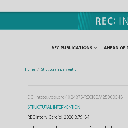
REC PUBLICATIONS
AHEAD OF 
Home
Structural intervention
DOI:
https://doi.org/10.24875/RECICE.M25000548
STRUCTURAL INTERVENTION
REC Interv Cardiol. 2026;8
:
79-84