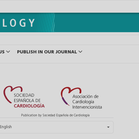
US
PUBLISH IN OUR JOURNAL
Publication by Sociedad Española de Cardiología
elect your language
English