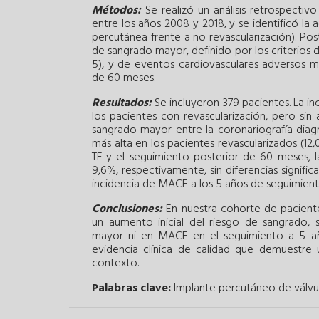
Métodos:
Se realizó un análisis retrospectiv
entre los años 2008 y 2018, y se identificó la
percutánea frente a no revascularización). Po
de sangrado mayor, definido por los criterios 
5), y de eventos cardiovasculares adversos
de 60 meses.
Resultados:
Se incluyeron 379 pacientes. La in
los pacientes con revascularización, pero sin a
sangrado mayor entre la coronariografía diagn
más alta en los pacientes revascularizados (12,
TF y el seguimiento posterior de 60 meses, l
9,6%, respectivamente, sin diferencias signif
incidencia de MACE a los 5 años de seguimient
Conclusiones:
En nuestra cohorte de pacientes
un aumento inicial del riesgo de sangrado, si
mayor ni en MACE en el seguimiento a 5 añ
evidencia clínica de calidad que demuestre u
contexto.
Palabras clave:
Implante percutáneo de válvul