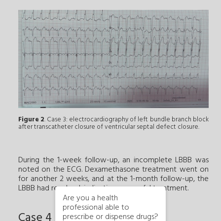
Figure 2
. Case 3: electrocardiography of left bundle branch block
after transcatheter closure of ventricular septal defect closure.
During the 1-week follow-up, an incomplete LBBB was
noted on the ECG. Dexamethasone treatment went on
for another 2 weeks, and at the 1-month follow-up, the
LBBB had resolved, indicating successful treatment.
Are you a health
professional able to
Case 4
prescribe or dispense drugs?