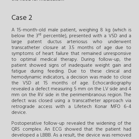
Case 2
A 15-month-old male patient, weighing 8 kg (which is
rd
below the 3
percentile), presented with a VSD and a
large patent ductus arteriosus who underwent
transcatheter closure at 3.5 months of age due to
symptoms of heart failure that remained unresponsive
to optimal medical therapy. During follow-up, the
patient showed signs of inadequate weight gain and
fatigue during feeding. Due to these clinical and
hemodynamic indicators, a decision was made to close
the VSD at 15 months of age. Echocardiography
revealed a defect measuring 5 mm on the LV side and 4
mm on the RV side in the perimembranous region. The
defect was closed using a transcatheter approach via
retrograde access with a Lifetech Konar MFO 6-4
device.
Postoperative follow-up revealed the widening of the
QRS complex. An ECG showed that the patient had
developed a LBBB. As a result, the device was removed