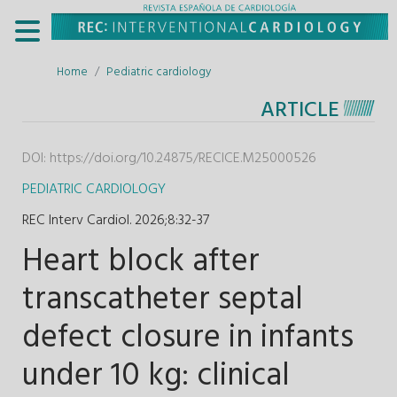
Home
Pediatric cardiology
ARTICLE
DOI:
https://doi.org/10.24875/RECICE.M25000526
PEDIATRIC CARDIOLOGY
REC Interv Cardiol. 2026;8
:
32-37
Heart block after
transcatheter septal
defect closure in infants
under 10 kg: clinical