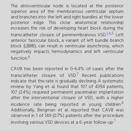
The atrioventricular node is located at the posterior
superior area of the membranous ventricular septum
and branches into the left and right bundles at the lower
posterior edge. This close anatomical relationship
increases the risk of developing heart block during the
1
,
4
,
5
transcatheter closure of perimembranous VSD.
Left
anterior fascicular block, a variant of left bundle branch
block (LBBB), can result in ventricular asynchrony, which
negatively impacts hemodynamics and left ventricular
6
function.
CAVB has been reported in 0-6.4% of cases after the
7
transcatheter closure of VSD.
Recent publications
indicate that this rate is gradually declining. A systematic
review by Yang et al. found that 107 of 4394 patients,
107 (2.4%) required permanent pacemaker implantation
after the interventional closure of VSD, with a higher
8
incidence rate being reported in young children.
Additionally, Bergman et al. reported that CAVB was
observed in 1 of 149 (0.7%) patients after the procedure
7
involving various VSD devices at a 6-year follow-up.