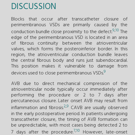
DISCUSSION
Blocks that occur after transcatheter closure of
perimembranous VSDs are primarily caused by the
9
,
10
conduction bundle close proximity to the defect.
The
edge of the perimembranous VSD is located in an area
of fibrous continuity between the atrioventricular
valves, which forms the posteroinferior border. In this
region, the atrioventricular conduction bundle leaves
the central fibrous body and runs just subendocardial.
This position makes it vulnerable to damage from
9
devices used to close perimembranous VSDs.
AVB due to direct mechanical compression of the
atrioventricular node typically occur immediately after
performing the procedure or 2 to 7 days after
percutaneous closure. Later onset AVB may result from
2
,
9
inflammation and fibrosis.
CAVB are usually observed
in the early postoperative period. In patients undergoing
transcatheter closure, the timing of AVB formation can
be unpredictable, with most cases being detected 2 to
7
,
10
7 days after the procedure.
However, late-onset