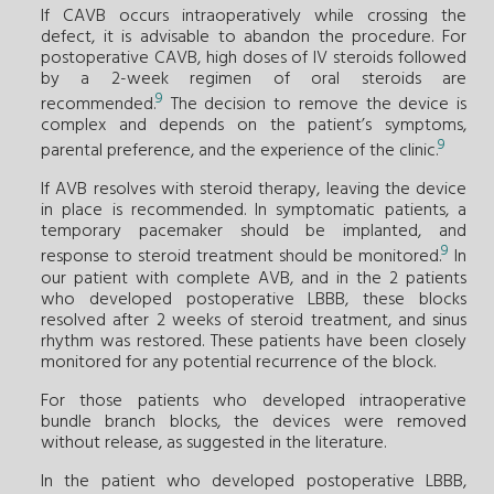
If CAVB occurs intraoperatively while crossing the
defect, it is advisable to abandon the procedure. For
postoperative CAVB, high doses of IV steroids followed
by a 2-week regimen of oral steroids are
9
recommended.
The decision to remove the device is
complex and depends on the patient’s symptoms,
9
parental preference, and the experience of the clinic.
If AVB resolves with steroid therapy, leaving the device
in place is recommended. In symptomatic patients, a
temporary pacemaker should be implanted, and
9
response to steroid treatment should be monitored.
In
our patient with complete AVB, and in the 2 patients
who developed postoperative LBBB, these blocks
resolved after 2 weeks of steroid treatment, and sinus
rhythm was restored. These patients have been closely
monitored for any potential recurrence of the block.
For those patients who developed intraoperative
bundle branch blocks, the devices were removed
without release, as suggested in the literature.
In the patient who developed postoperative LBBB,