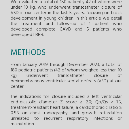
We evaluated a total of 180 patients, 42 of whom were
under 10 kg, who underwent transcatheter closure of
VSD in our center in the last 5 years, focusing on block
development in young children. In this article we detail
the treatment and follow-up of 1 patient who
developed complete CAVB and 5 patients who
developed LBBB.
METHODS
From January 2019 through December 2023, a total of
180 pediatric patients (42 of whom weighed less than 10
kg) underwent transcatheter closure of
perimembranous ventricular septal defects (VSD) at our
center.
The indications for closure included a left ventricular
end-diastolic diameter Z score ≥ 2.0; Qp/Qs > 1.5,
treatment-resistant heart failure, a cardiothoracic ratio ≥
0.55 on chest radiography, and growth retardation
unrelated to recurrent respiratory infections or
malnutrition.