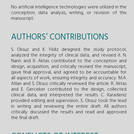
No artificial intelligence technologies were utilized in the
conception, data analysis, writing, or revision of this
manuscript.
AUTHORS’ CONTRIBUTIONS
S. Oksuz and K. Yildiz designed the study protocol,
analyzed the integrity of clinical data, and revised it. N.
Narin and R. Aktas contributed to the conception and
design, acquisition, and critically revised the manuscript,
gave final approval, and agreed to be accountable for
all aspects of work, ensuring integrity and accuracy. M.A.
Atlan and S. Oksuz critically reviewed the article. R. Aktas
and E. Gerceker contributed to the design, collected
clinical data, and interpreted the results. C. Karadeniz
provided editing and supervision. S. Oksuz took the lead
in writing and reviewing the entire draft. All authors
critically discussed the results and read and approved
the final draft.