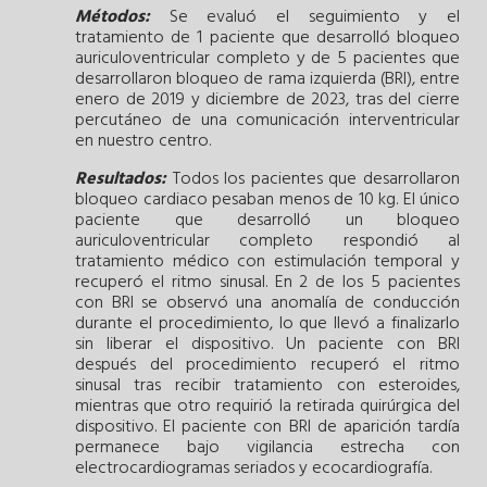
Métodos:
Se evaluó el seguimiento y el
tratamiento de 1 paciente que desarrolló bloqueo
auriculoventricular completo y de 5 pacientes que
desarrollaron bloqueo de rama izquierda (BRI), entre
enero de 2019 y diciembre de 2023, tras del cierre
percutáneo de una comunicación interventricular
en nuestro centro.
Resultados:
Todos los pacientes que desarrollaron
bloqueo cardiaco pesaban menos de 10 kg. El único
paciente que desarrolló un bloqueo
auriculoventricular completo respondió al
tratamiento médico con estimulación temporal y
recuperó el ritmo sinusal. En 2 de los 5 pacientes
con BRI se observó una anomalía de conducción
durante el procedimiento, lo que llevó a finalizarlo
sin liberar el dispositivo. Un paciente con BRI
después del procedimiento recuperó el ritmo
sinusal tras recibir tratamiento con esteroides,
mientras que otro requirió la retirada quirúrgica del
dispositivo. El paciente con BRI de aparición tardía
permanece bajo vigilancia estrecha con
electrocardiogramas seriados y ecocardiografía.