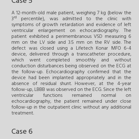
Case 5
A 12-month-old male patient, weighing 7 kg (below the
rd
3
percentile), was admitted to the clinic with
symptoms of growth retardation and evidence of left
ventricular enlargement on echocardiography. The
patient exhibited a perimembranous VSD measuring 6
mm on the LV side and 3.5 mm on the RV side. The
defect was closed using a Lifetech Konar MFO 6-4
device, delivered through a transcatheter procedure,
which went completed smoothly and without
conduction disturbances being observed on the ECG at
the follow-up. Echocardiography confirmed that the
device had been implanted appropriately and in the
absence of residual shunt. However, at the 4-year
follow-up, LBBB was observed on the ECG. Since the left
ventricular functions remained normal on
echocardiography, the patient remained under close
follow-up in the outpatient clinic without any additional
treatment.
Case 6