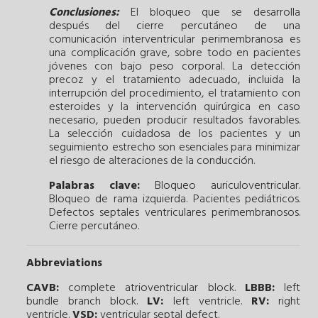
Conclusiones:
El bloqueo que se desarrolla
después del cierre percutáneo de una
comunicación interventricular perimembranosa es
una complicación grave, sobre todo en pacientes
jóvenes con bajo peso corporal. La detección
precoz y el tratamiento adecuado, incluida la
interrupción del procedimiento, el tratamiento con
esteroides y la intervención quirúrgica en caso
necesario, pueden producir resultados favorables.
La selección cuidadosa de los pacientes y un
seguimiento estrecho son esenciales para minimizar
el riesgo de alteraciones de la conducción.
Palabras clave:
Bloqueo auriculoventricular.
Bloqueo de rama izquierda.
Pacientes pediátricos.
Defectos septales ventriculares perimembranosos.
Cierre percutáneo.
Abbreviations
CAVB:
complete atrioventricular block.
LBBB:
left
bundle branch block.
LV:
left ventricle.
RV:
right
ventricle.
VSD:
ventricular septal defect.