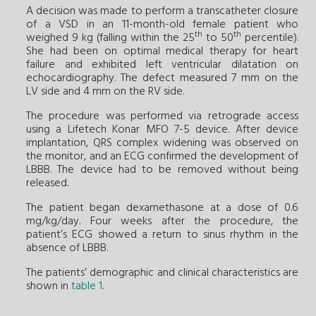
A decision was made to perform a transcatheter closure
of a VSD in an 11-month-old female patient who
th
th
weighed 9 kg (falling within the 25
to 50
percentile).
She had been on optimal medical therapy for heart
failure and exhibited left ventricular dilatation on
echocardiography. The defect measured 7 mm on the
LV side and 4 mm on the RV side.
The procedure was performed via retrograde access
using a Lifetech Konar MFO 7-5 device. After device
implantation, QRS complex widening was observed on
the monitor, and an ECG confirmed the development of
LBBB. The device had to be removed without being
released.
The patient began dexamethasone at a dose of 0.6
mg/kg/day. Four weeks after the procedure, the
patient’s ECG showed a return to sinus rhythm in the
absence of LBBB.
The patients’ demographic and clinical characteristics are
shown in
table 1
.