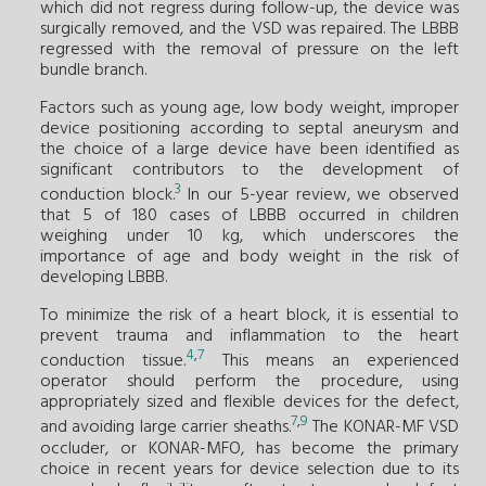
which did not regress during follow-up, the device was
surgically removed, and the VSD was repaired. The LBBB
regressed with the removal of pressure on the left
bundle branch.
Factors such as young age, low body weight, improper
device positioning according to septal aneurysm and
the choice of a large device have been identified as
significant contributors to the development of
3
conduction block.
In our 5-year review, we observed
that 5 of 180 cases of LBBB occurred in children
weighing under 10 kg, which underscores the
importance of age and body weight in the risk of
developing LBBB.
To minimize the risk of a heart block, it is essential to
prevent trauma and inflammation to the heart
4
,
7
conduction tissue.
This means an experienced
operator should perform the procedure, using
appropriately sized and flexible devices for the defect,
7
,
9
and avoiding large carrier sheaths.
The KONAR-MF VSD
occluder, or KONAR-MFO, has become the primary
choice in recent years for device selection due to its