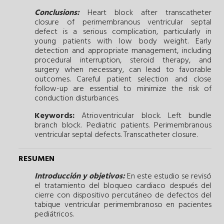
Conclusions:
Heart block after transcatheter
closure of perimembranous ventricular septal
defect is a serious complication, particularly in
young patients with low body weight. Early
detection and appropriate management, including
procedural interruption, steroid therapy, and
surgery when necessary, can lead to favorable
outcomes. Careful patient selection and close
follow-up are essential to minimize the risk of
conduction disturbances.
Keywords:
Atrioventricular block.
Left bundle
branch block.
Pediatric patients.
Perimembranous
ventricular septal defects.
Transcatheter closure.
RESUMEN
Introducción y objetivos:
En este estudio se revisó
el tratamiento del bloqueo cardiaco después del
cierre con dispositivo percutáneo de defectos del
tabique ventricular perimembranoso en pacientes
pediátricos.