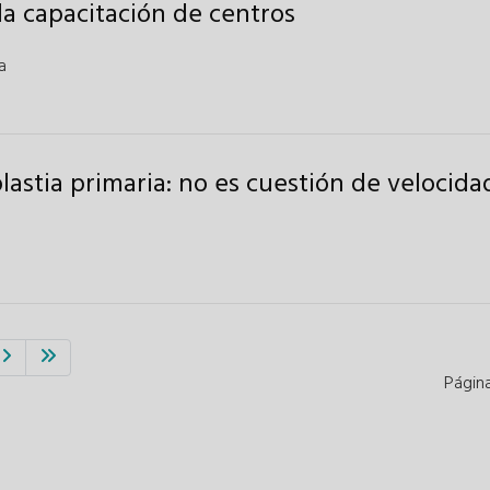
la capacitación de centros
a
lastia primaria: no es cuestión de velocida
Págin