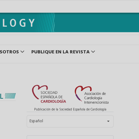
OSOTROS
PUBLIQUE EN LA REVISTA
L
Publicación de la Sociedad Española de Cardiología
Seleccione su idioma
Español