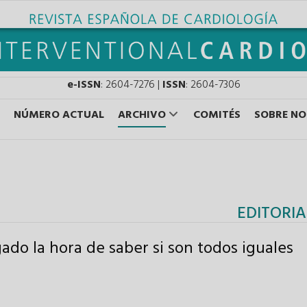
e-ISSN
: 2604-7276 |
ISSN
: 2604-7306
NÚMERO ACTUAL
ARCHIVO
COMITÉS
SOBRE N
EDITORIA
gado la hora de saber si son todos iguales