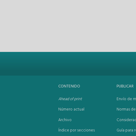
CONTENIDO
PUBLICAR
Ahead of print
Envío de m
Número actual
Normas de 
Archivo
Considerac
Índice por secciones
Guía para r