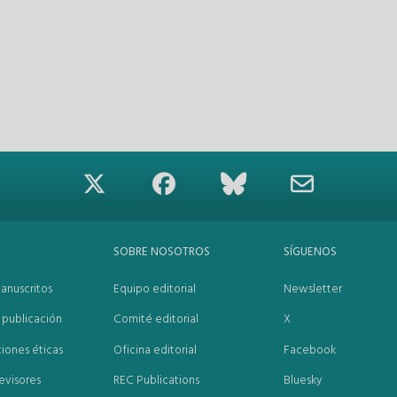
SOBRE NOSOTROS
SÍGUENOS
anuscritos
Equipo editorial
Newsletter
publicación
Comité editorial
X
iones éticas
Oficina editorial
Facebook
evisores
REC Publications
Bluesky