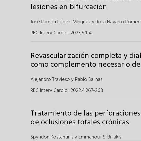
lesiones en bifurcación
José Ramón López-Mínguez
y
Rosa Navarro Romer
REC Interv Cardiol. 2023;5
:
1-4
Revascularización completa y dia
como complemento necesario de l
Alejandro Travieso y
Pablo Salinas
REC Interv Cardiol. 2022;4
:
267-268
Tratamiento de las perforaciones
de oclusiones totales crónicas
Spyridon Kostantinis y
Emmanouil S. Brilakis