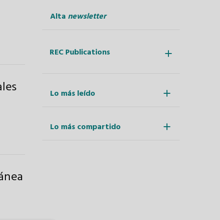
Alta
newsletter
REC Publications
ales
Lo más leído
Lo más compartido
tánea