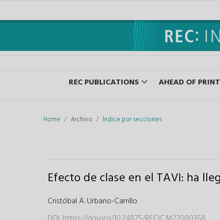
REC PUBLICATIONS
AHEAD OF PRINT
Home
Archivo
Índice por secciones
Efecto de clase en el TAVI: ha lle
Cristóbal A. Urbano-Carrillo
DOI:
https://doi.org/10.24875/RECIC.M22000358