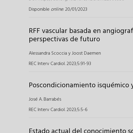
Disponible
online
: 20/01/2023
RFF vascular basada en angiografí
perspectivas de futuro
Alessandra Scoccia y
Joost Daemen
REC Interv Cardiol. 2023;5
:
91-93
Poscondicionamiento isquémico y
José A. Barrabés
REC Interv Cardiol. 2023;5
:
5-6
Estado actual del conocimiento so