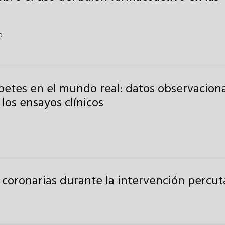
o
betes en el mundo real: datos observacion
os ensayos clínicos
 coronarias durante la intervención percu