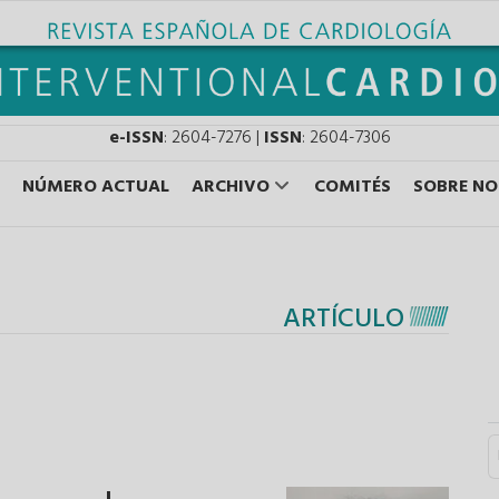
e-ISSN
: 2604-7276 |
ISSN
: 2604-7306
NÚMERO ACTUAL
ARCHIVO
COMITÉS
SOBRE N
ARTÍCULO
S