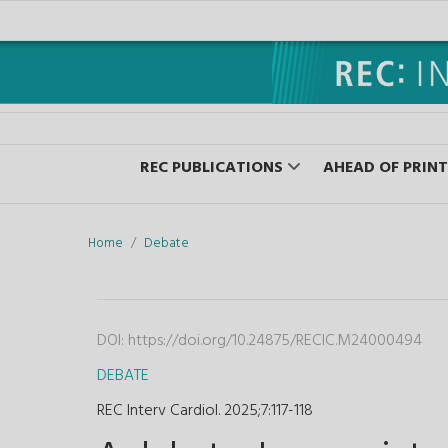
REC PUBLICATIONS
AHEAD OF PRINT
Home
Debate
DOI:
https://doi.org/10.24875/RECIC.M24000494
DEBATE
REC Interv Cardiol. 2025;7
:
117-118