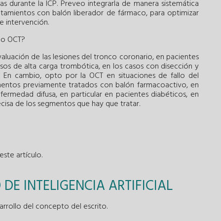
s durante la ICP. Preveo integrarla de manera sistemática
ratamientos con balón liberador de fármaco, para optimizar
e intervención.
do OCT?
evaluación de las lesiones del tronco coronario, en pacientes
casos de alta carga trombótica, en los casos con disección y
. En cambio, opto por la OCT en situaciones de fallo del
tos previamente tratados con balón farmacoactivo, en
fermedad difusa, en particular en pacientes diabéticos, en
recisa de los segmentos que hay que tratar.
ste artículo.
DE INTELIGENCIA ARTIFICIAL
esarrollo del concepto del escrito.