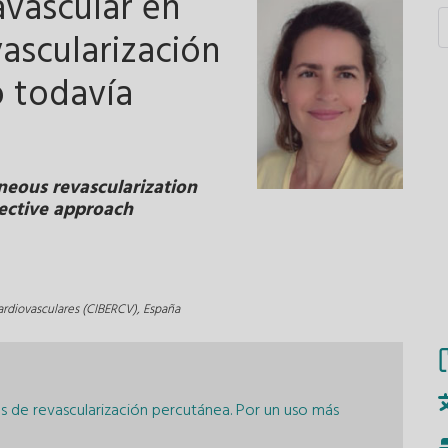
avascular en
ascularización
o todavía
neous revascularization
lective approach
rdiovasculares (CIBERCV), España
s de revascularización percutánea. Por un uso más