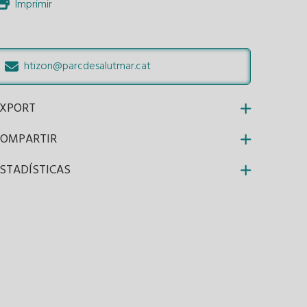
Imprimir
htizon@parcdesalutmar.cat
EXPORT
COMPARTIR
STADÍSTICAS