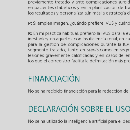
previamente tratado y ante complicaciones surgida
en pacientes diabéticos y en la planificación de t
los resultados y personalizar aún más la estrategia d
P:
Si emplea imagen, ¿cuándo prefiere IVUS y cuán
R:
En mi práctica habitual, prefiero la IVUS para la 
inestables, en aquellos con insuficiencia renal, en 
para la gestión de complicaciones durante la ICP
segmento tratado, tanto en
stents
como en segmen
lesiones gravemente calcificadas y en casos de en
los que el corregistro facilita la delimitación más p
FINANCIACIÓN
No se ha recibido financiación para la redacción de e
DECLARACIÓN SOBRE EL USO 
No se ha utilizado la inteligencia artificial para el d