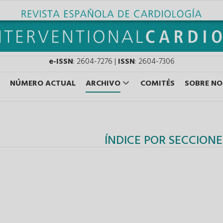
e-ISSN
: 2604-7276 |
ISSN
: 2604-7306
NÚMERO ACTUAL
ARCHIVO
COMITÉS
SOBRE N
ÍNDICE POR SECCIONE