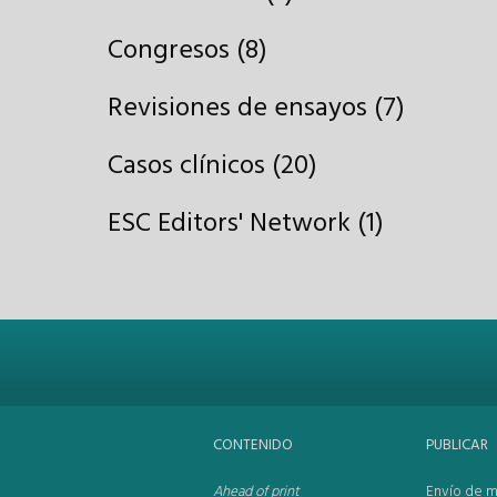
Congresos (8)
Revisiones de ensayos (7)
Casos clínicos (20)
ESC Editors' Network (1)
CONTENIDO
PUBLICAR
Ahead of print
Envío de m