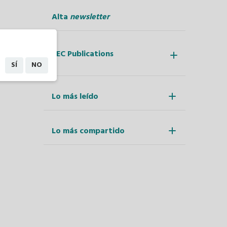
Alta
newsletter
REC Publications
SÍ
NO
Lo más leído
Lo más compartido