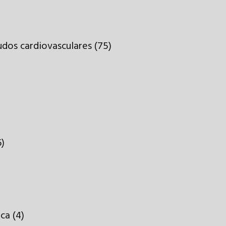
dos cardiovasculares (75)
6)
ca (4)