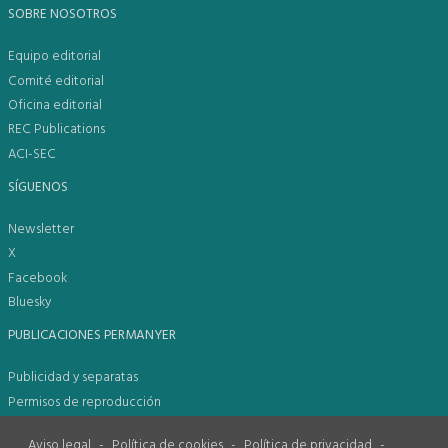
SOBRE NOSOTROS
Equipo editorial
Comité editorial
Oficina editorial
REC Publications
ACI-SEC
SÍGUENOS
Newsletter
X
Facebook
Bluesky
PUBLICACIONES PERMANYER
Publicidad y separatas
Permisos de reproducción
Aviso legal
-
Política de cookies
-
Política de privacidad
-