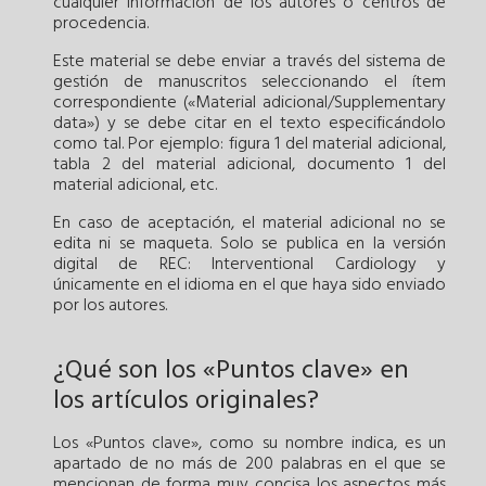
cualquier información de los autores o centros de
procedencia.
Este material se debe enviar a través del sistema de
gestión de manuscritos seleccionando el ítem
correspondiente («Material adicional/Supplementary
data») y se debe citar en el texto especificándolo
como tal. Por ejemplo: figura 1 del material adicional,
tabla 2 del material adicional, documento 1 del
material adicional, etc.
En caso de aceptación, el material adicional no se
edita ni se maqueta. Solo se publica en la versión
digital de REC: Interventional Cardiology y
únicamente en el idioma en el que haya sido enviado
por los autores.
¿Qué son los «Puntos clave» en
los artículos originales?
Los «Puntos clave», como su nombre indica, es un
apartado de no más de 200 palabras en el que se
mencionan de forma muy concisa los aspectos más