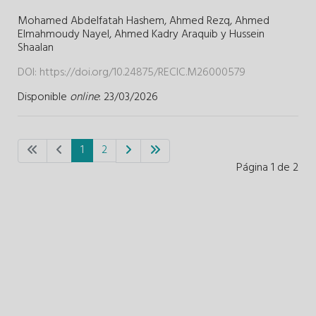
Mohamed Abdelfatah Hashem,
Ahmed Rezq,
Ahmed
Elmahmoudy Nayel,
Ahmed Kadry Araquib y
Hussein
Shaalan
DOI:
https://doi.org/10.24875/RECIC.M26000579
Disponible
online
: 23/03/2026
1
2
Página 1 de 2