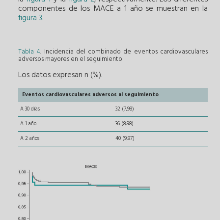
componentes de los MACE a 1 año se muestran en la
figura 3
.
Tabla 4
. Incidencia del combinado de eventos cardiovasculares
adversos mayores en el seguimiento
Los datos expresan n (%).
Eventos cardiovasculares adversos al seguimiento
A 30 días
32 (7,98)
A 1 año
36 (8,98)
A 2 años
40 (9,97)