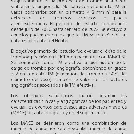
subjetivamente en la presencia de trombo abundante
visible en la angiografía. No se recomendaba la TM en
vasos coronarios con un diámetro < 2 mm ni para la
extracción de trombos crónicos o placas
ateroescleróticas. El periodo de estudio comprendió
desde julio de 2020 hasta febrero de 2022. Se excluyó a
aquellos pacientes en los que la TM se realizó con un
catéter diferente del Hunter.
El objetivo primario del estudio fue evaluar el éxito de la
tromboaspiración en la ICPp en pacientes con IAMCEST.
Se consideró como TM efectiva la disminución de la
carga de trombo por angiografía, obteniendo un grado
≤ 2 en la escala TIMI (dimensión del trombo < 50% del
diámetro del vaso). También se valoraron los factores
angiográficos asociados a la TM efectiva.
Los objetivos secundarios fueron describir las
características clínicas y angiográficas de los pacientes, y
evaluar los eventos cardiovasculares adversos mayores
(MACE) durante el ingreso y en el seguimiento.
Los MACE se definieron como una combinación de
muerte de causa no cardiovascular, muerte de causa