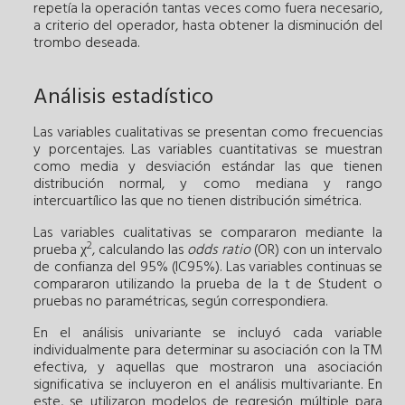
repetía la operación tantas veces como fuera necesario,
a criterio del operador, hasta obtener la disminución del
trombo deseada.
Análisis estadístico
Las variables cualitativas se presentan como frecuencias
y porcentajes. Las variables cuantitativas se muestran
como media y desviación estándar las que tienen
distribución normal, y como mediana y rango
intercuartílico las que no tienen distribución simétrica.
Las variables cualitativas se compararon mediante la
2
prueba χ
, calculando las
odds ratio
(OR) con un intervalo
de confianza del 95% (IC95%). Las variables continuas se
compararon utilizando la prueba de la t de Student o
pruebas no paramétricas, según correspondiera.
En el análisis univariante se incluyó cada variable
individualmente para determinar su asociación con la TM
efectiva, y aquellas que mostraron una asociación
significativa se incluyeron en el análisis multivariante. En
este, se utilizaron modelos de regresión múltiple para