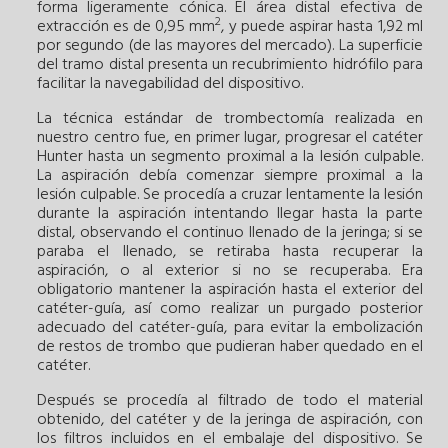
forma ligeramente cónica. El área distal efectiva de
2
extracción es de 0,95 mm
, y puede aspirar hasta 1,92 ml
por segundo (de las mayores del mercado). La superficie
del tramo distal presenta un recubrimiento hidrófilo para
facilitar la navegabilidad del dispositivo.
La técnica estándar de trombectomía realizada en
nuestro centro fue, en primer lugar, progresar el catéter
Hunter hasta un segmento proximal a la lesión culpable.
La aspiración debía comenzar siempre proximal a la
lesión culpable. Se procedía a cruzar lentamente la lesión
durante la aspiración intentando llegar hasta la parte
distal, observando el continuo llenado de la jeringa; si se
paraba el llenado, se retiraba hasta recuperar la
aspiración, o al exterior si no se recuperaba. Era
obligatorio mantener la aspiración hasta el exterior del
catéter-guía, así como realizar un purgado posterior
adecuado del catéter-guía, para evitar la embolización
de restos de trombo que pudieran haber quedado en el
catéter.
Después se procedía al filtrado de todo el material
obtenido, del catéter y de la jeringa de aspiración, con
los filtros incluidos en el embalaje del dispositivo. Se