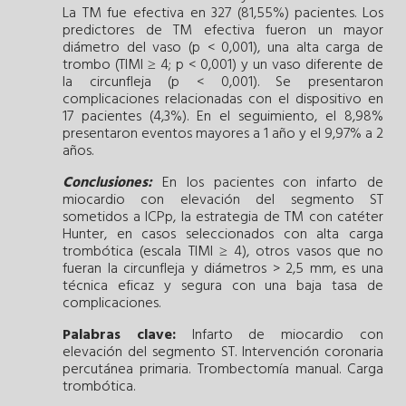
La TM fue efectiva en 327 (81,55%) pacientes. Los
predictores de TM efectiva fueron un mayor
diámetro del vaso (p < 0,001), una alta carga de
trombo (TIMI ≥ 4; p < 0,001) y un vaso diferente de
la circunfleja (p < 0,001). Se presentaron
complicaciones relacionadas con el dispositivo en
17 pacientes (4,3%). En el seguimiento, el 8,98%
presentaron eventos mayores a 1 año y el 9,97% a 2
años.
Conclusiones:
En los pacientes con infarto de
miocardio con elevación del segmento ST
sometidos a ICPp, la estrategia de TM con catéter
Hunter, en casos seleccionados con alta carga
trombótica (escala TIMI ≥ 4), otros vasos que no
fueran la circunfleja y diámetros > 2,5 mm, es una
técnica eficaz y segura con una baja tasa de
complicaciones.
Palabras clave:
Infarto de miocardio con
elevación del segmento ST.
Intervención coronaria
percutánea primaria.
Trombectomía manual.
Carga
trombótica.