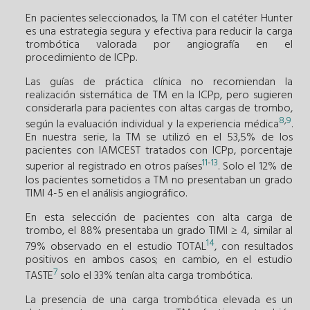
En pacientes seleccionados, la TM con el catéter Hunter
es una estrategia segura y efectiva para reducir la carga
trombótica valorada por angiografía en el
procedimiento de ICPp.
Las guías de práctica clínica no recomiendan la
realización sistemática de TM en la ICPp, pero sugieren
considerarla para pacientes con altas cargas de trombo,
8
,
9
según la evaluación individual y la experiencia médica
.
En nuestra serie, la TM se utilizó en el 53,5% de los
pacientes con IAMCEST tratados con ICPp, porcentaje
11
-
13
superior al registrado en otros países
. Solo el 12% de
los pacientes sometidos a TM no presentaban un grado
TIMI 4-5 en el análisis angiográfico.
En esta selección de pacientes con alta carga de
trombo, el 88% presentaba un grado TIMI ≥ 4, similar al
14
79% observado en el estudio TOTAL
, con resultados
positivos en ambos casos; en cambio, en el estudio
7
TASTE
solo el 33% tenían alta carga trombótica.
La presencia de una carga trombótica elevada es un