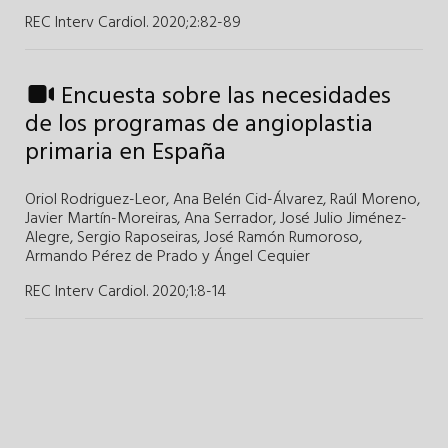
REC Interv Cardiol. 2020;2
:
82-89
Encuesta sobre las necesidades
de los programas de angioplastia
primaria en España
Oriol Rodriguez-Leor
,
Ana Belén Cid-Álvarez
,
Raúl Moreno
,
Javier Martín-Moreiras
,
Ana Serrador
,
José Julio Jiménez-
Alegre
,
Sergio Raposeiras
,
José Ramón Rumoroso
,
Armando Pérez de Prado
y
Ángel Cequier
REC Interv Cardiol. 2020;1
:
8-14