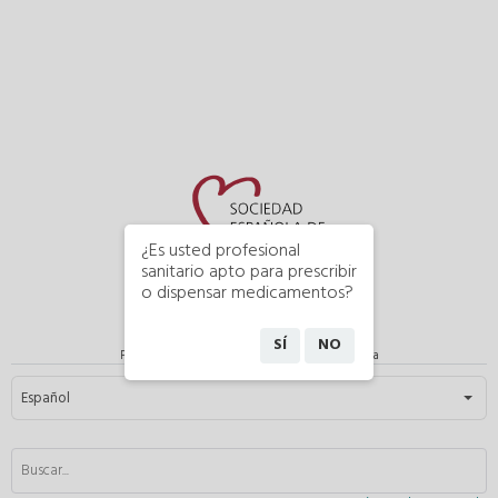
¿Es usted profesional
sanitario apto para prescribir
o dispensar medicamentos?
SÍ
NO
Publicación de la Sociedad Española de Cardiología
Seleccione su idioma
Español