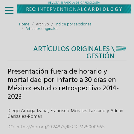
Home
Archivo
Índice por secciones
Artículos originales
ARTÍCULOS ORIGINALES \
GESTIÓN
Presentación fuera de horario y
mortalidad por infarto a 30 días en
México: estudio retrospectivo 2014-
2023
Diego Arriaga-Izabal
,
Francisco Morales-Lazcano y
Adrián
Canizalez-Román
DOI:
https://doi.org/10.24875/RECIC.M25000565