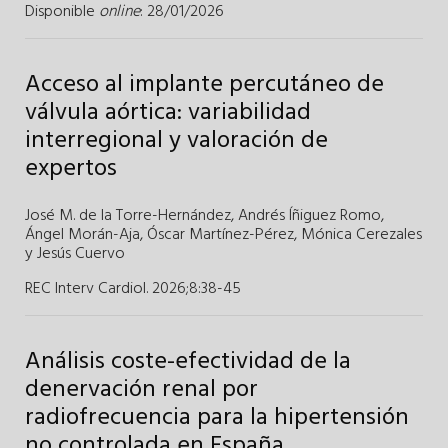
Disponible
online
: 28/01/2026
Acceso al implante percutáneo de
válvula aórtica: variabilidad
interregional y valoración de
expertos
José M. de la Torre-Hernández
,
Andrés Íñiguez Romo
,
Ángel Morán-Aja
,
Óscar Martínez-Pérez
,
Mónica Cerezales
y
Jesús Cuervo
REC Interv Cardiol. 2026;8
:
38-45
Análisis coste-efectividad de la
denervación renal por
radiofrecuencia para la hipertensión
no controlada en España