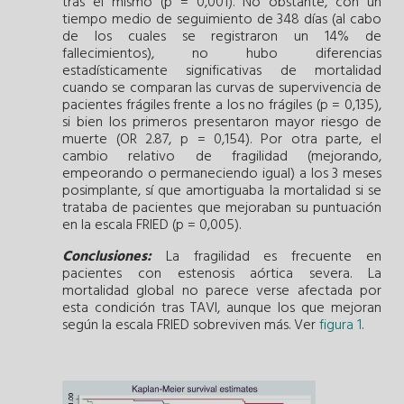
tras el mismo (p = 0,001). No obstante, con un
tiempo medio de seguimiento de 348 días (al cabo
de los cuales se registraron un 14% de
fallecimientos), no hubo diferencias
estadísticamente significativas de mortalidad
cuando se comparan las curvas de supervivencia de
pacientes frágiles frente a los no frágiles (p = 0,135),
si bien los primeros presentaron mayor riesgo de
muerte (OR 2.87, p = 0,154). Por otra parte, el
cambio relativo de fragilidad (mejorando,
empeorando o permaneciendo igual) a los 3 meses
posimplante, sí que amortiguaba la mortalidad si se
trataba de pacientes que mejoraban su puntuación
en la escala FRIED (p = 0,005).
Conclusiones:
La fragilidad es frecuente en
pacientes con estenosis aórtica severa. La
mortalidad global no parece verse afectada por
esta condición tras TAVI, aunque los que mejoran
según la escala FRIED sobreviven más. Ver
figura 1
.