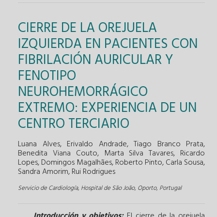
CIERRE DE LA OREJUELA
IZQUIERDA EN PACIENTES CON
FIBRILACIÓN AURICULAR Y
FENOTIPO
NEUROHEMORRÁGICO
EXTREMO: EXPERIENCIA DE UN
CENTRO TERCIARIO
Luana Alves, Erivaldo Andrade, Tiago Branco Prata,
Benedita Viana Couto, Marta Silva Tavares, Ricardo
Lopes, Domingos Magalhães, Roberto Pinto, Carla Sousa,
Sandra Amorim, Rui Rodrigues
Servicio de Cardiología, Hospital de São João, Oporto, Portugal
Introducción y objetivos:
El cierre de la orejuela