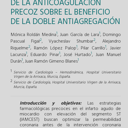
DE LA ANTICOAGULACIÓN
PRECOZ SOBRE EL BENEFICIO
DE LA DOBLE ANTIAGREGACIÓN
1
1
Mónica Roldán Medina
,
Juan García de Lara
,
Domingo
2
2
Pascual Figal
,
Vyacheslav Shumbar
,
Alejandro
2
1
1
Riquelme
,
Ramón López Palop
,
Pilar Carrillo
,
Javier
1
1
1
Lacunza
,
Eduardo Pinar
,
José Hurtado
,
Juan Manuel
1
1
Durán
,
Juan Ramón Gimeno Blanes
1
Servicio de Cardiología – Hemodinámica, Hospital Universitario
Virgen de la Arrixaca, Murcia, España.
2
Servicio de Cardiología, Hospital Universitario Virgen de la Arrixaca,
Murcia, España.
Introducción y objetivos:
Las estrategias
farmacológicas precoces en el infarto agudo de
miocardio con elevación del segmento ST
(IAMCEST) buscan optimizar la permeabilidad
coronaria antes de la intervención coronaria