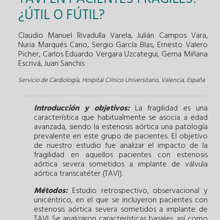
¿ÚTIL O FÚTIL?
Claudio Manuel Rivadulla Varela, Julián Campos Vara,
Nuria Marqués Cano, Sergio García Blas, Ernesto Valero
Picher, Carlos Eduardo Vergara Uzcategui, Gema Miñana
Escrivá, Juan Sanchis
Servicio de Cardiología, Hospital Clínico Universitario, Valencia, España
Introducción y objetivos:
La fragilidad es una
característica que habitualmente se asocia a edad
avanzada, siendo la estenosis aórtica una patología
prevalente en este grupo de pacientes. El objetivo
de nuestro estudio fue analizar el impacto de la
fragilidad en aquellos pacientes con estenosis
aórtica severa sometidos a implante de válvula
aórtica transcatéter (TAVI).
Métodos:
Estudio retrospectivo, observacional y
unicéntrico, en el que se incluyeron pacientes con
estenosis aórtica severa sometidos a implante de
TAVI. Se analizaron características basales, así como