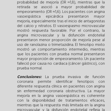
probabilidad de mejoría (OR ≈1,8), mientras que la
retirada se asoció a mayor probabilidad de
empeoramiento (OR ≈1,6). Los pacientes con angina
vasoespástica epicárdica presentaron mayor
mejoría, especialmente tras el inicio de antagonistas
del calcio y nitratos. El vasoespasmo microvascular
mostró respuesta favorable. Por el contrario, la
angina microvascular y la disfunción endotelial
presentaron menor proporción de mejoría pese al
uso de ranolazina o trimetazidina. El fenotipo mixto
mostró un comportamiento intermedio, mientras
que los pacientes con prueba normal presentaron
mayor proporción de empeoramiento. Un paciente
falleció por causa no cardiaca (cáncer gástrico), con
prueba normal.
Conclusiones:
La prueba invasiva de función
coronaria permite identificar fenotipos con
diferente respuesta clínica en pacientes con angina
sin enfermedad coronaria obstructiva. La mayor
mejoría en la angina vasoespástica es coherente
con la disponibilidad de tratamientos eficaces,
mientras que la respuesta más limitada en la angina
microvascular y la disfunción endotelial refleja la