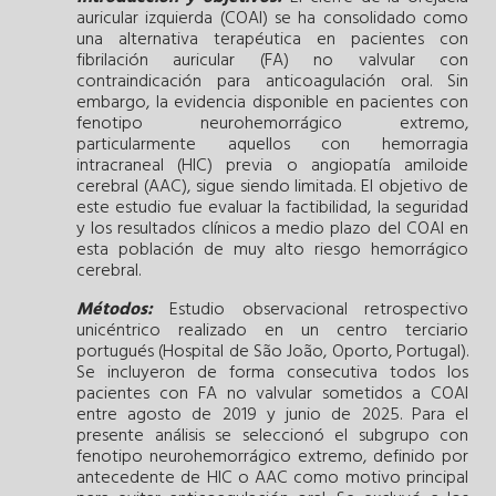
auricular izquierda (COAI) se ha consolidado como
una alternativa terapéutica en pacientes con
fibrilación auricular (FA) no valvular con
contraindicación para anticoagulación oral. Sin
embargo, la evidencia disponible en pacientes con
fenotipo neurohemorrágico extremo,
particularmente aquellos con hemorragia
intracraneal (HIC) previa o angiopatía amiloide
cerebral (AAC), sigue siendo limitada. El objetivo de
este estudio fue evaluar la factibilidad, la seguridad
y los resultados clínicos a medio plazo del COAI en
esta población de muy alto riesgo hemorrágico
cerebral.
Métodos:
Estudio observacional retrospectivo
unicéntrico realizado en un centro terciario
portugués (Hospital de São João, Oporto, Portugal).
Se incluyeron de forma consecutiva todos los
pacientes con FA no valvular sometidos a COAI
entre agosto de 2019 y junio de 2025. Para el
presente análisis se seleccionó el subgrupo con
fenotipo neurohemorrágico extremo, definido por
antecedente de HIC o AAC como motivo principal