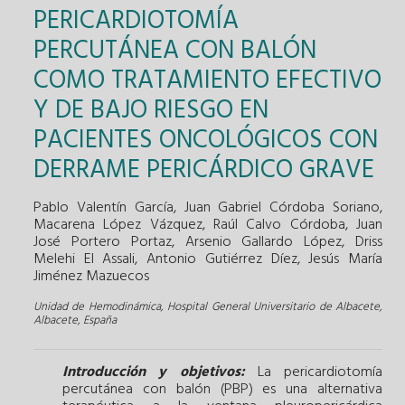
PERICARDIOTOMÍA
PERCUTÁNEA CON BALÓN
COMO TRATAMIENTO EFECTIVO
Y DE BAJO RIESGO EN
PACIENTES ONCOLÓGICOS CON
DERRAME PERICÁRDICO GRAVE
Pablo Valentín García, Juan Gabriel Córdoba Soriano,
Macarena López Vázquez, Raúl Calvo Córdoba, Juan
José Portero Portaz, Arsenio Gallardo López, Driss
Melehi El Assali, Antonio Gutiérrez Díez, Jesús María
Jiménez Mazuecos
Unidad de Hemodinámica, Hospital General Universitario de Albacete,
Albacete, España
Introducción y objetivos:
La pericardiotomía
percutánea con balón (PBP) es una alternativa