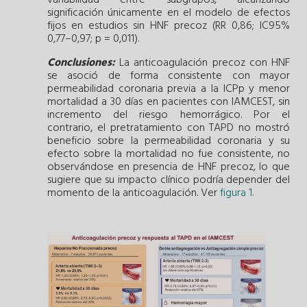
significación únicamente en el modelo de efectos
fijos en estudios sin HNF precoz (RR 0,86; IC95%
0,77–0,97; p = 0,011).
Conclusiones:
La anticoagulación precoz con HNF
se asoció de forma consistente con mayor
permeabilidad coronaria previa a la ICPp y menor
mortalidad a 30 días en pacientes con IAMCEST, sin
incremento del riesgo hemorrágico. Por el
contrario, el pretratamiento con TAPD no mostró
beneficio sobre la permeabilidad coronaria y su
efecto sobre la mortalidad no fue consistente, no
observándose en presencia de HNF precoz, lo que
sugiere que su impacto clínico podría depender del
momento de la anticoagulación. Ver
figura 1
.