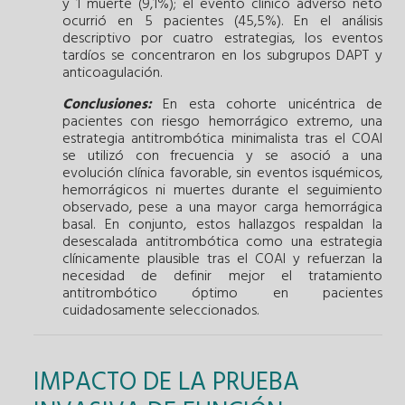
y 1 muerte (9,1%); el evento clínico adverso neto
ocurrió en 5 pacientes (45,5%). En el análisis
descriptivo por cuatro estrategias, los eventos
tardíos se concentraron en los subgrupos DAPT y
anticoagulación.
Conclusiones:
En esta cohorte unicéntrica de
pacientes con riesgo hemorrágico extremo, una
estrategia antitrombótica minimalista tras el COAI
se utilizó con frecuencia y se asoció a una
evolución clínica favorable, sin eventos isquémicos,
hemorrágicos ni muertes durante el seguimiento
observado, pese a una mayor carga hemorrágica
basal. En conjunto, estos hallazgos respaldan la
desescalada antitrombótica como una estrategia
clínicamente plausible tras el COAI y refuerzan la
necesidad de definir mejor el tratamiento
antitrombótico óptimo en pacientes
cuidadosamente seleccionados.
IMPACTO DE LA PRUEBA