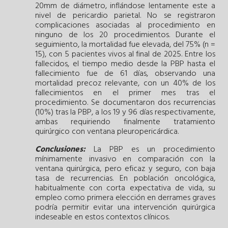
20mm de diámetro, inflándose lentamente este a
nivel de pericardio parietal. No se registraron
complicaciones asociadas al procedimiento en
ninguno de los 20 procedimientos. Durante el
seguimiento, la mortalidad fue elevada, del 75% (n =
15), con 5 pacientes vivos al final de 2025. Entre los
fallecidos, el tiempo medio desde la PBP hasta el
fallecimiento fue de 61 días, observando una
mortalidad precoz relevante, con un 40% de los
fallecimientos en el primer mes tras el
procedimiento. Se documentaron dos recurrencias
(10%) tras la PBP, a los 19 y 96 días respectivamente,
ambas requiriendo finalmente tratamiento
quirúrgico con ventana pleuropericárdica.
Conclusiones:
La PBP es un procedimiento
mínimamente invasivo en comparación con la
ventana quirúrgica, pero eficaz y seguro, con baja
tasa de recurrencias. En población oncológica,
habitualmente con corta expectativa de vida, su
empleo como primera elección en derrames graves
podría permitir evitar una intervención quirúrgica
indeseable en estos contextos clínicos.