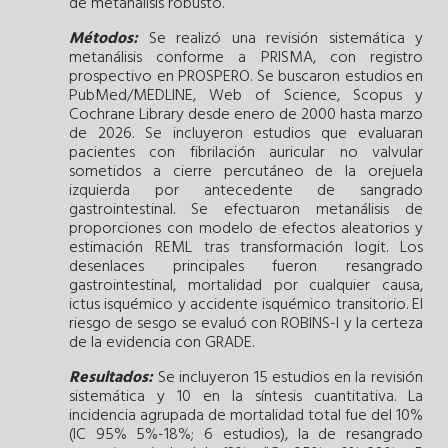
de metanálisis robusto.
Métodos:
Se realizó una revisión sistemática y
metanálisis conforme a PRISMA, con registro
prospectivo en PROSPERO. Se buscaron estudios en
PubMed/MEDLINE, Web of Science, Scopus y
Cochrane Library desde enero de 2000 hasta marzo
de 2026. Se incluyeron estudios que evaluaran
pacientes con fibrilación auricular no valvular
sometidos a cierre percutáneo de la orejuela
izquierda por antecedente de sangrado
gastrointestinal. Se efectuaron metanálisis de
proporciones con modelo de efectos aleatorios y
estimación REML tras transformación logit. Los
desenlaces principales fueron resangrado
gastrointestinal, mortalidad por cualquier causa,
ictus isquémico y accidente isquémico transitorio. El
riesgo de sesgo se evaluó con ROBINS-I y la certeza
de la evidencia con GRADE.
Resultados:
Se incluyeron 15 estudios en la revisión
sistemática y 10 en la síntesis cuantitativa. La
incidencia agrupada de mortalidad total fue del 10%
(IC 95% 5%-18%; 6 estudios), la de resangrado