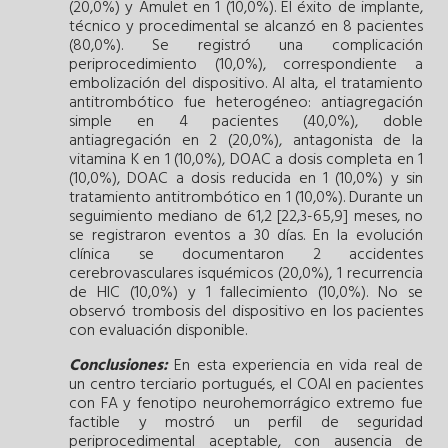
(20,0%) y Amulet en 1 (10,0%). El éxito de implante,
técnico y procedimental se alcanzó en 8 pacientes
(80,0%). Se registró una complicación
periprocedimiento (10,0%), correspondiente a
embolización del dispositivo. Al alta, el tratamiento
antitrombótico fue heterogéneo: antiagregación
simple en 4 pacientes (40,0%), doble
antiagregación en 2 (20,0%), antagonista de la
vitamina K en 1 (10,0%), DOAC a dosis completa en 1
(10,0%), DOAC a dosis reducida en 1 (10,0%) y sin
tratamiento antitrombótico en 1 (10,0%). Durante un
seguimiento mediano de 61,2 [22,3-65,9] meses, no
se registraron eventos a 30 días. En la evolución
clínica se documentaron 2 accidentes
cerebrovasculares isquémicos (20,0%), 1 recurrencia
de HIC (10,0%) y 1 fallecimiento (10,0%). No se
observó trombosis del dispositivo en los pacientes
con evaluación disponible.
Conclusiones:
En esta experiencia en vida real de
un centro terciario portugués, el COAI en pacientes
con FA y fenotipo neurohemorrágico extremo fue
factible y mostró un perfil de seguridad
periprocedimental aceptable, con ausencia de