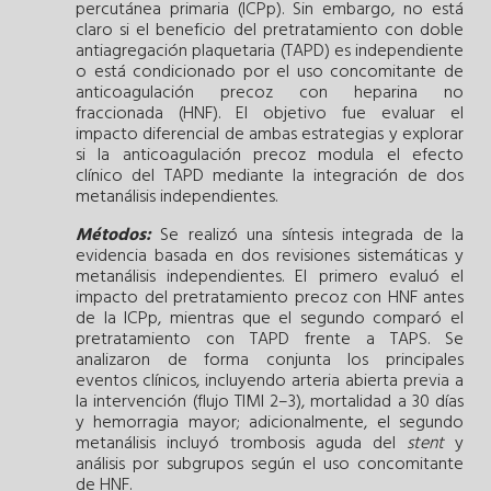
percutánea primaria (ICPp). Sin embargo, no está
claro si el beneficio del pretratamiento con doble
antiagregación plaquetaria (TAPD) es independiente
o está condicionado por el uso concomitante de
anticoagulación precoz con heparina no
fraccionada (HNF). El objetivo fue evaluar el
impacto diferencial de ambas estrategias y explorar
si la anticoagulación precoz modula el efecto
clínico del TAPD mediante la integración de dos
metanálisis independientes.
Métodos:
Se realizó una síntesis integrada de la
evidencia basada en dos revisiones sistemáticas y
metanálisis independientes. El primero evaluó el
impacto del pretratamiento precoz con HNF antes
de la ICPp, mientras que el segundo comparó el
pretratamiento con TAPD frente a TAPS. Se
analizaron de forma conjunta los principales
eventos clínicos, incluyendo arteria abierta previa a
la intervención (flujo TIMI 2–3), mortalidad a 30 días
y hemorragia mayor; adicionalmente, el segundo
metanálisis incluyó trombosis aguda del
stent
y
análisis por subgrupos según el uso concomitante
de HNF.