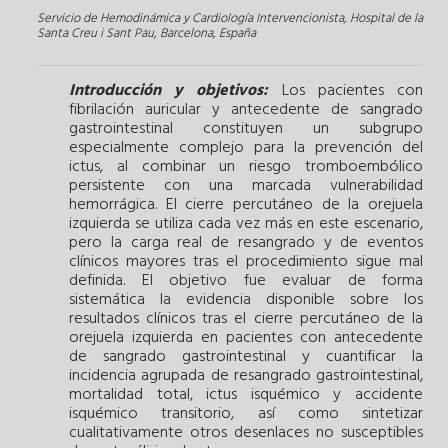
Servicio de Hemodinámica y Cardiología Intervencionista, Hospital de la
Santa Creu i Sant Pau, Barcelona, España
Introducción y objetivos:
Los pacientes con
fibrilación auricular y antecedente de sangrado
gastrointestinal constituyen un subgrupo
especialmente complejo para la prevención del
ictus, al combinar un riesgo tromboembólico
persistente con una marcada vulnerabilidad
hemorrágica. El cierre percutáneo de la orejuela
izquierda se utiliza cada vez más en este escenario,
pero la carga real de resangrado y de eventos
clínicos mayores tras el procedimiento sigue mal
definida. El objetivo fue evaluar de forma
sistemática la evidencia disponible sobre los
resultados clínicos tras el cierre percutáneo de la
orejuela izquierda en pacientes con antecedente
de sangrado gastrointestinal y cuantificar la
incidencia agrupada de resangrado gastrointestinal,
mortalidad total, ictus isquémico y accidente
isquémico transitorio, así como sintetizar
cualitativamente otros desenlaces no susceptibles