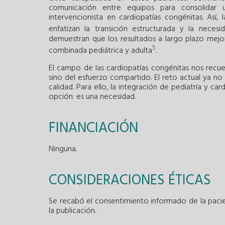
comunicación entre equipos para consolidar 
intervencionista en cardiopatías congénitas. Así,
enfatizan la transición estructurada y la necesid
demuestran que los resultados a largo plazo mejor
5
combinada pediátrica y adulta
.
El campo de las cardiopatías congénitas nos recuer
sino del esfuerzo compartido. El reto actual ya no 
calidad. Para ello, la integración de pediatría y c
opción: es una necesidad.
FINANCIACIÓN
Ninguna.
CONSIDERACIONES ÉTICAS
Se recabó el consentimiento informado de la pacie
la publicación.