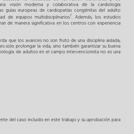
una visión moderna y colaborativa de la cardiología
 las guías europeas de cardiopatías congénitas del adulto
7
ad de equipos multidisciplinarios
. Además, los estudios
an de manera significativa en los centros con experiencia
da que los avances no son fruto de una disciplina aislada,
es solo prolongar la vida, sino también garantizar su buena
ardiología de adultos en el campo intervencionista no es una
nte del caso incluido en este trabajo y su aprobación para