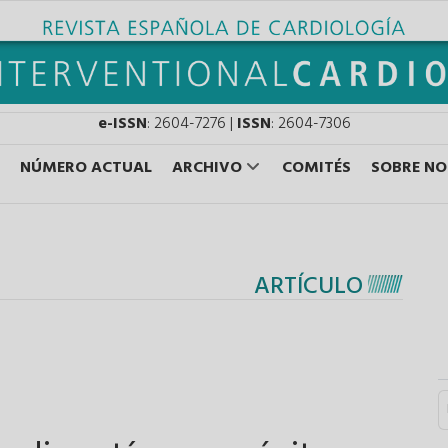
e-ISSN
: 2604-7276 |
ISSN
: 2604-7306
NÚMERO ACTUAL
ARCHIVO
COMITÉS
SOBRE N
ARTÍCULO
S