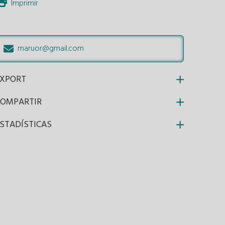
Imprimir
maruor@gmail.com
EXPORT
COMPARTIR
STADÍSTICAS