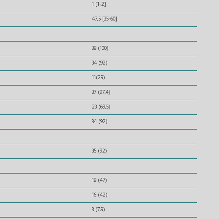
1 [1-2]
47,5 [35-60]
38 (100)
34 (92)
11(29)
37 (97,4)
23 (69,5)
34 (92)
35 (92)
18 (47)
16 (42)
3 (7,9)