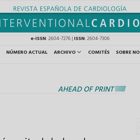
e-ISSN
: 2604-7276 |
ISSN
: 2604-7306
NÚMERO ACTUAL
ARCHIVO
COMITÉS
SOBRE N
AHEAD OF PRINT
S