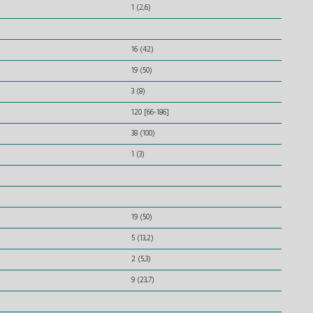
1 (2,6)
16 (42)
19 (50)
3 (8)
120 [66-186]
38 (100)
1 (3)
19 (50)
5 (13,2)
2 (5,3)
9 (23,7)