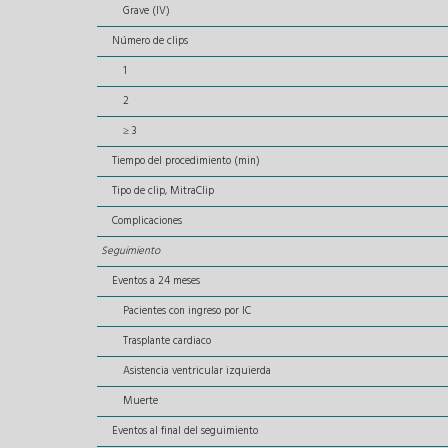
Grave (IV)
Número de clips
1
2
≥ 3
Tiempo del procedimiento (min)
Tipo de clip, MitraClip
Complicaciones
Seguimiento
Eventos a 24 meses
Pacientes con ingreso por IC
Trasplante cardiaco
Asistencia ventricular izquierda
Muerte
Eventos al final del seguimiento