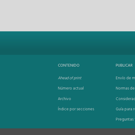
CONTENIDO
PUBLICAR
Ahead of print
Envío de m
Número actual
Normas de 
Archivo
Considerac
Índice por secciones
Guía para r
Preguntas 