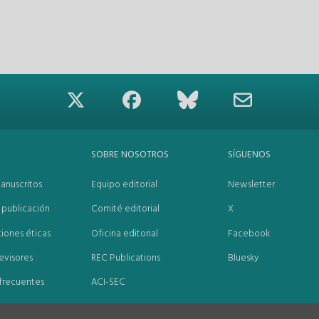
SOBRE NOSOTROS
SÍGUENOS
anuscritos
Equipo editorial
Newsletter
publicación
Comité editorial
X
iones éticas
Oficina editorial
Facebook
evisores
REC Publications
Bluesky
frecuentes
ACI-SEC