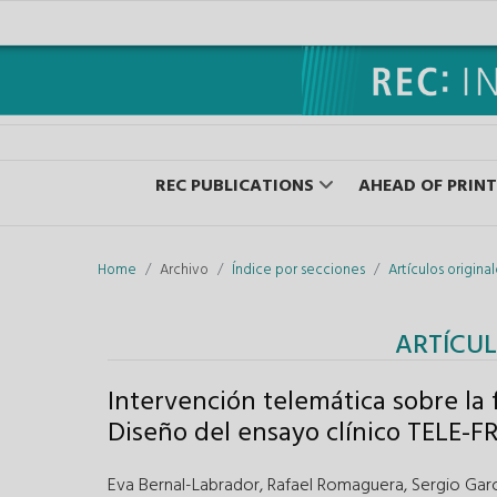
REC PUBLICATIONS
AHEAD OF PRINT
Home
Archivo
Índice por secciones
Artículos origina
ARTÍCUL
Intervención telemática sobre la 
Diseño del ensayo clínico TELE-F
Eva Bernal-Labrador
,
Rafael Romaguera
,
Sergio Garc