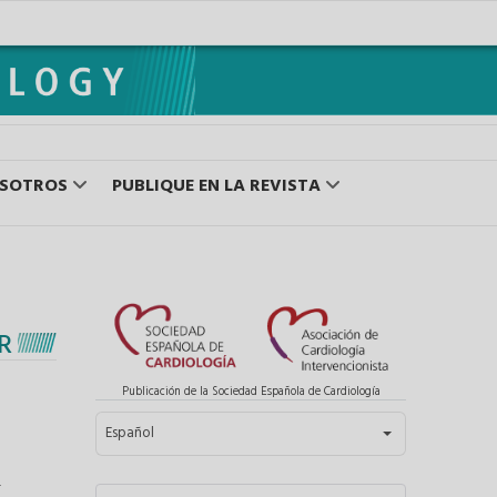
OSOTROS
PUBLIQUE EN LA REVISTA
R
Publicación de la Sociedad Española de Cardiología
Seleccione su idioma
Español
-