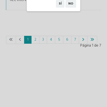
SÍ
NO
1
2
3
4
5
6
7
Página 1 de 7