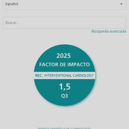
Seleccione su idioma
Español
Búsqueda avanzada