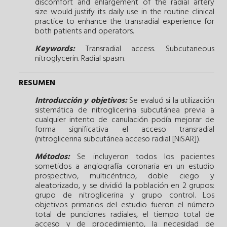
discomfort and enlargement of the radial artery
size would justify its daily use in the routine clinical
practice to enhance the transradial experience for
both patients and operators.
Keywords:
Transradial access.
Subcutaneous
nitroglycerin.
Radial spasm.
RESUMEN
Introducción y objetivos:
Se evaluó si la utilización
sistemática de nitroglicerina subcutánea previa a
cualquier intento de canulación podía mejorar de
forma significativa el acceso transradial
(nitroglicerina subcutánea acceso radial [NiSAR]).
Métodos:
Se incluyeron todos los pacientes
sometidos a angiografía coronaria en un estudio
prospectivo, multicéntrico, doble ciego y
aleatorizado, y se dividió la población en 2 grupos:
grupo de nitroglicerina y grupo control. Los
objetivos primarios del estudio fueron el número
total de punciones radiales, el tiempo total de
acceso y de procedimiento, la necesidad de