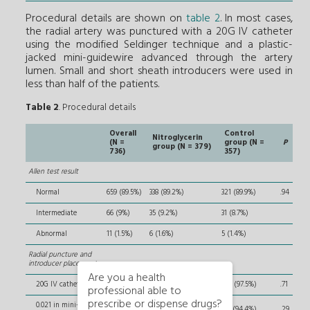
Procedural details are shown on
table 2
. In most cases,
the radial artery was punctured with a 20G IV catheter
using the modified Seldinger technique and a plastic-
jacked mini-guidewire advanced through the artery
lumen. Small and short sheath introducers were used in
less than half of the patients.
Table 2
. Procedural details
Overall
Control
Nitroglycerin
(N =
group (N =
P
group (N = 379)
736)
357)
Allen test result
Normal
659 (89.5%)
338 (89.2%)
321 (89.9%)
.94
Intermediate
66 (9%)
35 (9.2%)
31 (8.7%)
Abnormal
11 (1.5%)
6 (1.6%)
5 (1.4%)
Radial puncture and
introducer placement
Are you a health
20G IV catheter
719 (97.7%)
371 (97.9%)
348 (97.5%)
.71
professional able to
prescribe or dispense drugs?
0.021 in mini-
701 (95.2%)
364 (96%)
337 (94.4%)
.29