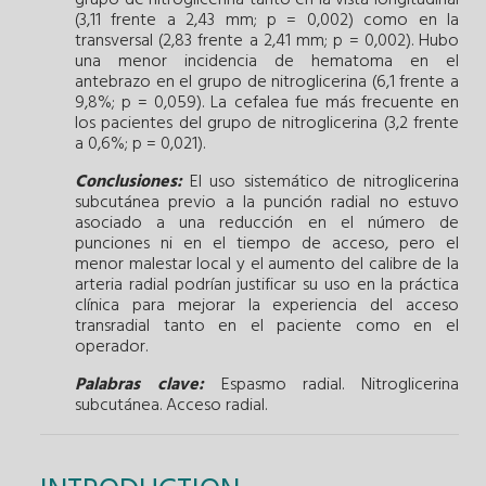
(3,11 frente a 2,43 mm; p = 0,002) como en la
transversal (2,83 frente a 2,41 mm; p = 0,002). Hubo
una menor incidencia de hematoma en el
antebrazo en el grupo de nitroglicerina (6,1 frente a
9,8%; p = 0,059). La cefalea fue más frecuente en
los pacientes del grupo de nitroglicerina (3,2 frente
a 0,6%; p = 0,021).
Conclusiones:
El uso sistemático de nitroglicerina
subcutánea previo a la punción radial no estuvo
asociado a una reducción en el número de
punciones ni en el tiempo de acceso, pero el
menor malestar local y el aumento del calibre de la
arteria radial podrían justificar su uso en la práctica
clínica para mejorar la experiencia del acceso
transradial tanto en el paciente como en el
operador.
Palabras clave:
Espasmo radial.
Nitroglicerina
subcutánea.
Acceso radial.