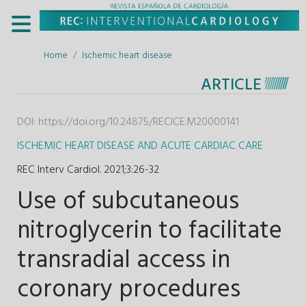
Home
Ischemic heart disease
ARTICLE
DOI:
https://doi.org/10.24875/RECICE.M20000141
ISCHEMIC HEART DISEASE AND ACUTE CARDIAC CARE
REC Interv Cardiol. 2021;3
:
26-32
Use of subcutaneous
nitroglycerin to facilitate
transradial access in
coronary procedures