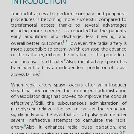
INTRODUCTION
Transradial access to perform coronary and peripheral
procedures is becoming more successful compared to
transfemoral access thanks to several advantages
including more comfort as reported by the patients,
early ambulation and discharge, less bleeding, and
1
-
5
overall better outcomes.
However, the radial artery is
more susceptible to spasm, which can stop the advance
of the catheter, extend the duration of the procedure,
6
and increase its difficulty.
Also, radial artery spasm has
been identified as an independent predictor of radial
7
access failure.
When radial artery spasm occurs after an introducer
sheath has been inserted, the intra-arterial administration
of vasodilator drugs has proved to improve the conduit
8
effectively.
Still, the subcutaneous administration of
nitroglycerin relieves the spasm causing the reduction
significantly and the eventual loss of pulse volume after
several ineffective attempts to cannulate the radial
9
artery.
Also, it enhances radial pulse palpation, and
10
,
11