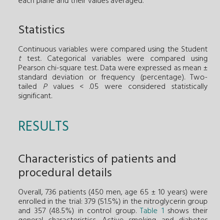
each plane and their values averaged.
Statistics
Continuous variables were compared using the Student
t
test. Categorical variables were compared using
Pearson chi-square test. Data were expressed as mean ±
standard deviation or frequency (percentage). Two-
tailed
P
values < .05 were considered statistically
significant.
RESULTS
Characteristics of patients and
procedural details
Overall, 736 patients (450 men, age 65 ± 10 years) were
enrolled in the trial: 379 (51.5%) in the nitroglycerin group
and 357 (48.5%) in control group.
Table 1
shows their