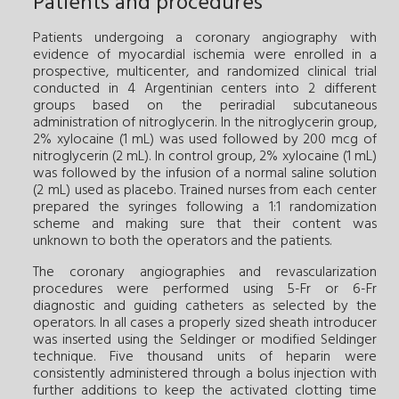
Patients and procedures
Patients undergoing a coronary angiography with
evidence of myocardial ischemia were enrolled in a
prospective, multicenter, and randomized clinical trial
conducted in 4 Argentinian centers into 2 different
groups based on the periradial subcutaneous
administration of nitroglycerin. In the nitroglycerin group,
2% xylocaine (1 mL) was used followed by 200 mcg of
nitroglycerin (2 mL). In control group, 2% xylocaine (1 mL)
was followed by the infusion of a normal saline solution
(2 mL) used as placebo. Trained nurses from each center
prepared the syringes following a 1:1 randomization
scheme and making sure that their content was
unknown to both the operators and the patients.
The coronary angiographies and revascularization
procedures were performed using 5-Fr or 6-Fr
diagnostic and guiding catheters as selected by the
operators. In all cases a properly sized sheath introducer
was inserted using the Seldinger or modified Seldinger
technique. Five thousand units of heparin were
consistently administered through a bolus injection with
further additions to keep the activated clotting time