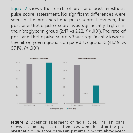
figure 2
shows the results of pre- and post-anesthetic
pulse score assessment. No significant differences were
seen in the pre-anesthetic pulse score. However, the
post-anesthetic pulse score was significantly higher in
the nitroglycerin group (2.47 vs 2.22,
P
< .001). The rate of
post-anesthetic pulse score < 3 was significantly lower in
the nitroglycerin group compared to group C (41.7% vs
57.1%,
P
< .001).
Figure 2
. Operator assessment of radial pulse. The left panel
shows that no significant differences were found in the pre-
anesthetic pulse score between patients in whom nitroglycerin