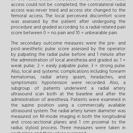
access could not be completed, the contralateral radial
access was never tried and access site changed to the
femoral access. The local perceived discomfort score
was assessed by the patient after undergoing the
procedure and graded according to a radial-related pain
score between 0 = no pain and 10 = unbearable pain.
The secondary outcome measures were the pre- and
post-anesthetic pulse score assessed by the operator
by palpating the radial pulse before and 1 minute after
the administration of local anesthesia and graded as: 1 =
weak pulse; 2 = easily palpable pulse; 3 = strong pulse.
Also, local and systemic complications including forearm
hematomas, radial artery spasm, headaches, and
symptomatic hypotension were recorded. Also, a
subgroup of patients underwent a radial artery
ultrasound scan both at the baseline and after the
administration of anesthesia. Patients were examined in
the supine position using a commercially available
ultrasound system. The radial artery lumen diameter was
measured on M-mode imaging in both the longitudinal
and cross-sectional planes and 1 cm proximal to the
radius styloid process. Three measures were taken in