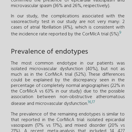
confirmed the presence of epicardial vasospasm and
microvascular spasm (36% and 26%, respectively).
In our study, the complications associated with the
vasoreactivity test in our study are not very many: 2
cases of atrial fibrillation (4%), which is consistent with
9
the incidence rate reported by the CorMIcA trial (5%).
Prevalence of endotypes
The most common endotype in our patients was
isolated microvascular dysfunction (40%), but not as
much as in the CorMicA trial (52%). These differences
could be explained by the discrepancy seen in the
percentage of completely normal angiographies (22% in
the CorMicA vs 63% in our study) due to the possible
association between non-obstructive atheromatous
16
,
17
disease and microvascular dysfunction.
The prevalence of the remaining endotypes is similar to
that reported in the CorMicA trial: isolated epicardial
vasospasm (17% vs 17%), and mixed disorder (20% vs
21%). A recent meta-analysis that included 14 427