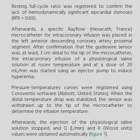
Resting full-cycle ratio was registered to confirm the
lack of hemodynamically significant epicardial stenoses
(RFR > 0.89).
Afterwards, a specific Rayflow (Hexacath, France)
microcatheter for intracoronary infusion was placed in
the left anterior descending coronary artery proximal
segment. After confirmation that the guidewire sensor
was, at least, 3 cm distal to the tip of the microcatheter,
the intracoronary infusion of a physiological saline
solution at room temperature and at a dose of 20
mL/min was started using an injector pump to induce
hyperemia.
Pressure-temperatures curves were registered using
Coroventis software (Abbott, United States). When the
distal temperature drop was stabilized, the sensor was
withdrawn up to the tip of the microcatheter to
determine the infusion temperature.
Afterwards, the injection of the physiological saline
solution stopped, and Q (L/min) and R (Wood units)
values were obtained automatically (
figure 1
).