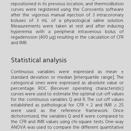
repositioned in its previous location, and thermodilution
curves were registered using the Coroventis software
after the vigorous manual injection of 3 intracoronary
boluses of 3 mL of a physiological saline solution.
Measurements were taken at rest and after inducing
hyperemia with a peripheral intravenous bolus of
regadenoson (400 µg) resulting in the calculation of CFR
and IMR.
Statistical analysis
Continuous variables were expressed as mean ±
standard deviation or median [interquartile range]. The
categorical ones were expressed as absolute value or
percentage. ROC (Receiver operating characteristic)
curves were used to estimate the optimal cut-off values
for the continuous variables Q and R. The cut-off values
established as pathological for CFR < 2 and IMR ≥ 25
were used as the reference framework. Once
dichotomized, the variables Q and R were compared to
the CFR and IMR values using chi-square tests. One-way
ANOVA was used to compare the different quantitative