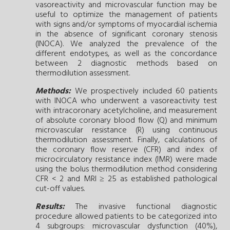
vasoreactivity and microvascular function may be
useful to optimize the management of patients
with signs and/or symptoms of myocardial ischemia
in the absence of significant coronary stenosis
(INOCA). We analyzed the prevalence of the
different endotypes, as well as the concordance
between 2 diagnostic methods based on
thermodilution assessment.
Methods:
We prospectively included 60 patients
with INOCA who underwent a vasoreactivity test
with intracoronary acetylcholine, and measurement
of absolute coronary blood flow (Q) and minimum
microvascular resistance (R) using continuous
thermodilution assessment. Finally, calculations of
the coronary flow reserve (CFR) and index of
microcirculatory resistance index (IMR) were made
using the bolus thermodilution method considering
CFR < 2 and MRI ≥ 25 as established pathological
cut-off values.
Results:
The invasive functional diagnostic
procedure allowed patients to be categorized into
4 subgroups: microvascular dysfunction (40%),