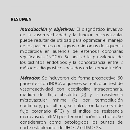
RESUMEN
Introducción y objetivos:
El diagnóstico invasivo
de la vasorreactividad y la función microvascular
puede resultar de utilidad para optimizar el manejo
de los pacientes con signos o síntomas de isquemia
miocárdica en ausencia de estenosis coronarias
significativas (INOCA). Se analizó la prevalencia de
los distintos endotipos y la concordancia entre 2
métodos diagnósticos basados en la termodilución.
Métodos:
Se incluyeron de forma prospectiva 60
pacientes con INOCA a quienes se realizó un test de
vasorreactividad con acetilcolina intracoronaria,
medida del flujo absoluto (Q) y la resistencia
microvascular mínima (R) por termodilución
continua y, por último, se calcularon la reserva de
flujo coronario (RFC) y el índice de resistencia
microvascular (IRM) por termodilución con bolos. Se
consideraron como patológicos los puntos de
corte establecidos de RFC < 2 e IRM ≥ 25.