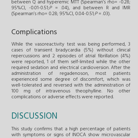
between Q and hyperemic MTT (Spearman’s rho= -0.28;
95%CI, -0.01-0.51;
P
= .04), and between R and IMR
(Spearman’s rho= 0.28; 95%CI, 0.04-0.51;
P
= .03).
Complications
While the vasoreactivity test was being performed, 3
cases of transient bradycardia (5%) without clinical
repercussions and 2 episodes of atrial fibrillation (4%)
were reported, 1 of them self-limited while the other
required sedation and electrical cardioversion. After the
administration of regadenoson, most patients
experienced some degree of discomfort, which was
well-tolerated and reversed with the administration of
100 mg of intravenous theophylline. No other
complications or adverse effects were reported.
DISCUSSION
This study confirms that a high percentage of patients
with symptoms or signs of INOCA show microvascular