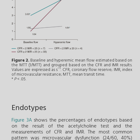
Figure 2.
Baseline and hyperemic mean flow estimated based on
the MTT (1/MTT) and grouped based on the CFR and IMR results.
–1
Values are expressed as s
. CFR, coronary flow reserve; IMR, index
of microvascular resistance; MTT, mean transit time.
*
P
< .05.
Endotypes
Figure 3A
shows the percentages of endotypes based
on the result of the acetylcholine test and the
measurements of CFR and IMR. The most common
pattern was microvascular dysfunction (24/60, 40%)