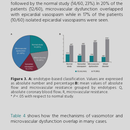
followed by the normal study (14/60, 23%). In 20% of the
patients (12/60), microvascular dysfunction overlapped
with epicardial vasospasm while in 17% of the patients
(10/60) isolated epicardial vasospasms were seen.
Figure 3.
A:
endotype-based classification. Values are expressed
as absolute number and percentage.
B:
mean values of absolute
flow and microvascular resistance grouped by endotypes. Q,
absolute coronary blood flow; R, microvascular resistance.
*
P
< .05 with respect to normal study.
Table 4
shows how the mechanisms of vasomotor and
microvascular dysfunction overlap in many cases.