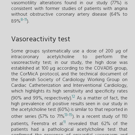
vasomotility alterations found in our study (77%) is
consistent with former studies of patients with angina
without obstructive coronary artery disease (64% to
8
-
11
89%
).
Vasoreactivity test
Some groups systematically use a dose of 200 µg of
intracoronary acetylcholine to perform the
vasoreactivity test; in our study, the high dose was
established at 100 µg according to the COVADIS group,
the CorMicA protocol, and the technical document of
the Spanish Society of Cardiology Working Group on
Cardiac Catheterization and Interventional Cardiology,
which highlights its high sensitivity and specificity rates
12
(90% and 99%, respectively).
As a matter of fact, the
high prevalence of positive results seen in our study in
the acetylcholine test (60%) is similar to that reported in
13
-
15
other series (57% to 71%
). In a recent study of 110
11
patients, Feenstra et al.
revealed that 62% of the
patients had a pathological acetylcholine test that