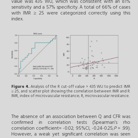
value was 435 WU, which was consistent with an 81%
sensitivity and a 57% specificity. A total of 66% of cases
with IMR ≥ 25 were categorized correctly using this
index.
Figure 4.
Analysis of the R cut-off value > 435 WU to predict IMR
≥ 25, and scatter plot showing the correlation between IMR and R.
IMR, index of microvascular resistance; R, microvascular resistance.
The absence of an association between Q and CFR was
confirmed in correlation tests (Spearman’s rho
correlation coefficient= -0.02; 95%CI, -0.24-0.25;
P
= .99).
However, a weak yet significant correlation was seen