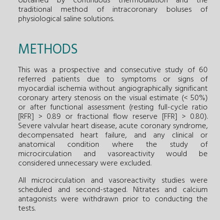
obtained by continuous thermodilution and the
traditional method of intracoronary boluses of
physiological saline solutions.
METHODS
This was a prospective and consecutive study of 60
referred patients due to symptoms or signs of
myocardial ischemia without angiographically significant
coronary artery stenosis on the visual estimate (< 50%)
or after functional assessment (resting full-cycle ratio
[RFR] > 0.89 or fractional flow reserve [FFR] > 0.80).
Severe valvular heart disease, acute coronary syndrome,
decompensated heart failure, and any clinical or
anatomical condition where the study of
microcirculation and vasoreactivity would be
considered unnecessary were excluded.
All microcirculation and vasoreactivity studies were
scheduled and second-staged. Nitrates and calcium
antagonists were withdrawn prior to conducting the
tests.