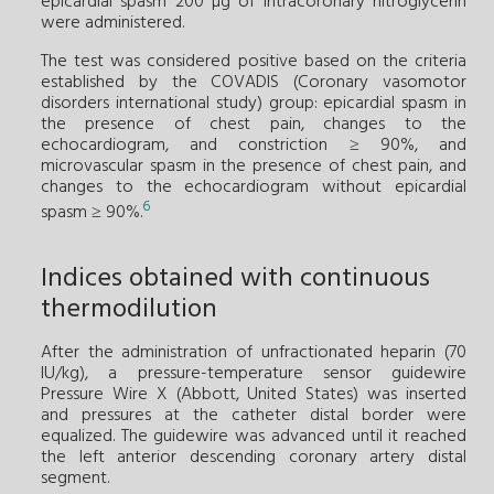
epicardial spasm 200 µg of intracoronary nitroglycerin
were administered.
The test was considered positive based on the criteria
established by the COVADIS (Coronary vasomotor
disorders international study) group: epicardial spasm in
the presence of chest pain, changes to the
echocardiogram, and constriction ≥ 90%, and
microvascular spasm in the presence of chest pain, and
changes to the echocardiogram without epicardial
6
spasm ≥ 90%.
Indices obtained with continuous
thermodilution
After the administration of unfractionated heparin (70
IU/kg), a pressure-temperature sensor guidewire
Pressure Wire X (Abbott, United States) was inserted
and pressures at the catheter distal border were
equalized. The guidewire was advanced until it reached
the left anterior descending coronary artery distal
segment.