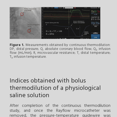
Figure 1.
Measurements obtained by continuous thermodilution:
DP, distal pressure; Q, absolute coronary blood flow; Q
, infusion
i
flow (mL/min); R, micro­vascular resistance; T, distal temperature;
T
, infusion temperature.
i
Indices obtained with bolus
thermodilution of a physiological
saline solution
After completion of the continuous thermodilution
study, and once the Rayflow microcatheter was
removed, the pressure-temperature guidewire was