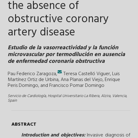
the absence of
obstructive coronary
artery disease
Estudio de la vasorreactividad y la función
microvascular por termodilución en ausencia
de enfermedad coronaria obstructiva
.
Pau Federico Zaragoza,
Teresa Castelló Viguer
,
Luis
Martínez Ortiz de Urbina
,
Ana Planas del Viejo
,
Enrique
Peris Domingo
, and
Francisco Pomar Domingo
Servicio de Cardiología, Hospital Universitario La Ribera, Alzira, Valencia,
Spain
ABSTRACT
Introduction and objectives:
Invasive diagnosis of