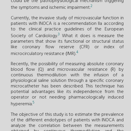
could be the pathophysiological mechanism triggering
2
the symptoms and ischemic impairment.
Currently, the invasive study of microvascular function in
patients with INOCA is a recommendation IIa according
to the clinical practice guidelines of the European
3
Society of Cardiology.
What it does is measure the
parameters that show its functional or structural status
like coronary flow reserve (CFR) or index of
4
microcirculatory resistance (IMR).
Recently, the possibility of measuring absolute coronary
blood flow (Q) and microvascular resistance (R) by
continuous thermodilution with the infusion of a
physiological saline solution through a specific coronary
microcatheter has been described. This technique has
potential advantages like its independence from the
operator or not needing pharmacologically induced
5
hyperemia.
The objective of this study is to estimate the prevalence
of the different endotypes of patients with INOCA and
analyze the correlation between the measurements