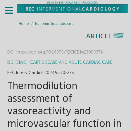
Home
Ischemic heart disease
ARTICLE
DOI:
https://doi.org/10.24875/RECICE.M23000376
ISCHEMIC HEART DISEASE AND ACUTE CARDIAC CARE
REC Interv Cardiol. 2023;5
:
270-278
Thermodilution
assessment of
vasoreactivity and
microvascular function in