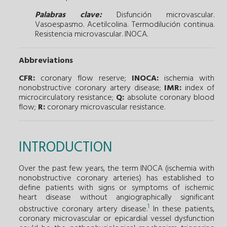
Palabras clave:
Disfunción microvascular.
Vasoespasmo.
Acetilcolina.
Termodilución continua.
Resistencia microvascular.
INOCA.
Abbreviations
CFR:
coronary flow reserve;
INOCA:
ischemia with
nonobstructive coronary artery disease;
IMR:
index of
microcirculatory resistance;
Q:
absolute coronary blood
flow;
R:
coronary microvascular resistance.
INTRODUCTION
Over the past few years, the term INOCA (ischemia with
nonobstructive coronary arteries) has established to
define patients with signs or symptoms of ischemic
heart disease without angiographically significant
1
obstructive coronary artery disease.
In these patients,
coronary microvascular or epicardial vessel dysfunction