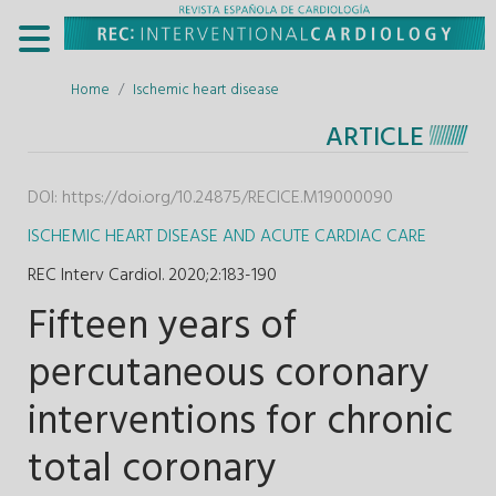
Home
Ischemic heart disease
ARTICLE
DOI:
https://doi.org/10.24875/RECICE.M19000090
ISCHEMIC HEART DISEASE AND ACUTE CARDIAC CARE
REC Interv Cardiol. 2020;2
:
183-190
Fifteen years of
percutaneous coronary
interventions for chronic
total coronary