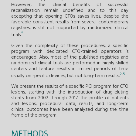
However, the clinical benefits of successful
recanalization remain undefined and to this day
accepting that opening CTOs saves lives, despite the
favorable consistent results from several contemporary
registries, is still not supported by randomized clinical
5
trials.
Given the complexity of these procedures, a specific
program with dedicated CTO-trained operators is
encouraged. Also, most of the published registries and
randomized clinical trials are performed in highly skilled
centers and feature results in limited periods of time
2
5
-
usually on specific devices, but not long-term results.
We present the results of a specific PCI program for CTO
lesions, starting with the introduction of drug-eluting
stents from 2002 through 2017. The profile of patients
and lesions, procedural data, results, and long-term
clinical outcomes have been analyzed during the time
frame of the program.
METHODS