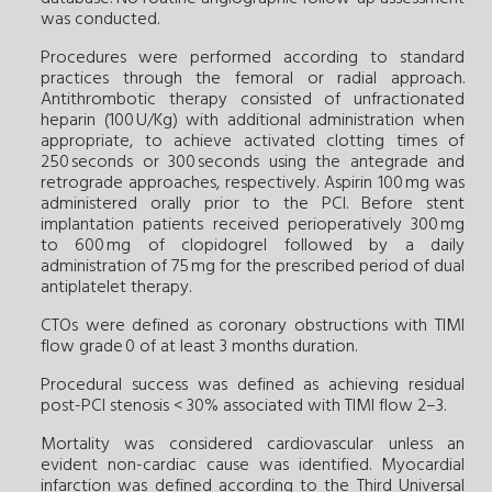
was conducted.
Procedures were performed according to standard
practices through the femoral or radial approach.
Antithrombotic therapy consisted of unfractionated
heparin (100 U/Kg) with additional administration when
appropriate, to achieve activated clotting times of
250 seconds or 300 seconds using the antegrade and
retrograde approaches, respectively. Aspirin 100 mg was
administered orally prior to the PCI. Before stent
implantation patients received perioperatively 300 mg
to 600 mg of clopidogrel followed by a daily
administration of 75 mg for the prescribed period of dual
antiplatelet therapy.
CTOs were defined as coronary obstructions with TIMI
flow grade 0 of at least 3 months duration.
Procedural success was defined as achieving residual
post-PCI stenosis < 30% associated with TIMI flow 2–3.
Mortality was considered cardiovascular unless an
evident non-cardiac cause was identified. Myocardial
infarction was defined according to the Third Universal