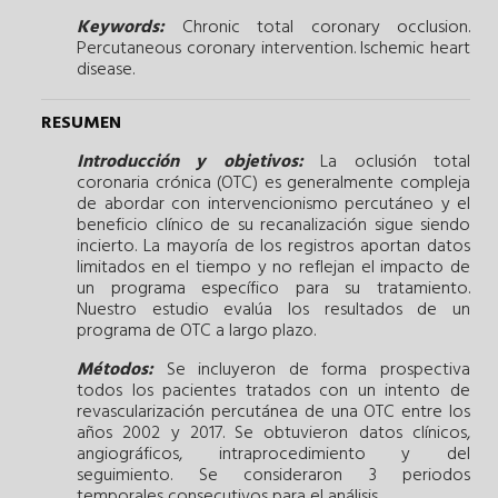
Keywords:
Chronic total coronary occlusion.
Percutaneous coronary intervention.
Ischemic heart
disease.
RESUMEN
Introducción y objetivos:
La oclusión total
coronaria crónica (OTC) es generalmente compleja
de abordar con intervencionismo percutáneo y el
beneficio clínico de su recanalización sigue siendo
incierto. La mayoría de los registros aportan datos
limitados en el tiempo y no reflejan el impacto de
un programa específico para su tratamiento.
Nuestro estudio evalúa los resultados de un
programa de OTC a largo plazo.
Métodos:
Se incluyeron de forma prospectiva
todos los pacientes tratados con un intento de
revascularización percutánea de una OTC entre los
años 2002 y 2017. Se obtuvieron datos clínicos,
angiográficos, intraprocedimiento y del
seguimiento. Se consideraron 3 periodos
temporales consecutivos para el análisis.