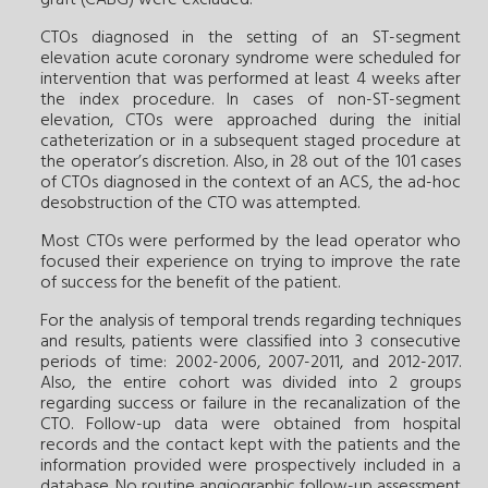
graft (CABG) were excluded.
CTOs diagnosed in the setting of an ST-segment
elevation acute coronary syndrome were scheduled for
intervention that was performed at least 4 weeks after
the index procedure. In cases of non-ST-segment
elevation, CTOs were approached during the initial
catheterization or in a subsequent staged procedure at
the operator’s discretion. Also, in 28 out of the 101 cases
of CTOs diagnosed in the context of an ACS, the ad-hoc
desobstruction of the CTO was attempted.
Most CTOs were performed by the lead operator who
focused their experience on trying to improve the rate
of success for the benefit of the patient.
For the analysis of temporal trends regarding techniques
and results, patients were classified into 3 consecutive
periods of time: 2002-2006, 2007-2011, and 2012-2017.
Also, the entire cohort was divided into 2 groups
regarding success or failure in the recanalization of the
CTO. Follow-up data were obtained from hospital
records and the contact kept with the patients and the
information provided were prospectively included in a
database. No routine angiographic follow-up assessment