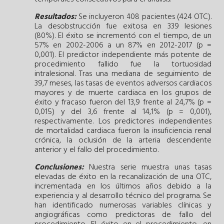
Resultados:
Se incluyeron 408 pacientes (424 OTC).
La desobstrucción fue exitosa en 339 lesiones
(80%). El éxito se incrementó con el tiempo, de un
57% en 2002-2006 a un 87% en 2012-2017 (p =
0,001). El predictor independiente más potente de
procedimiento fallido fue la tortuosidad
intralesional. Tras una mediana de seguimiento de
39,7 meses, las tasas de eventos adversos cardiacos
mayores y de muerte cardiaca en los grupos de
éxito y fracaso fueron del 13,9 frente al 24,7% (p =
0,015) y del 3,6 frente al 14,1% (p = 0,001),
respectivamente. Los predictores independientes
de mortalidad cardiaca fueron la insuficiencia renal
crónica, la oclusión de la arteria descendente
anterior y el fallo del procedimiento.
Conclusiones:
Nuestra serie muestra unas tasas
elevadas de éxito en la recanalización de una OTC,
incrementada en los últimos años debido a la
experiencia y al desarrollo técnico del programa. Se
han identificado numerosas variables clínicas y
angiográficas como predictoras de fallo del