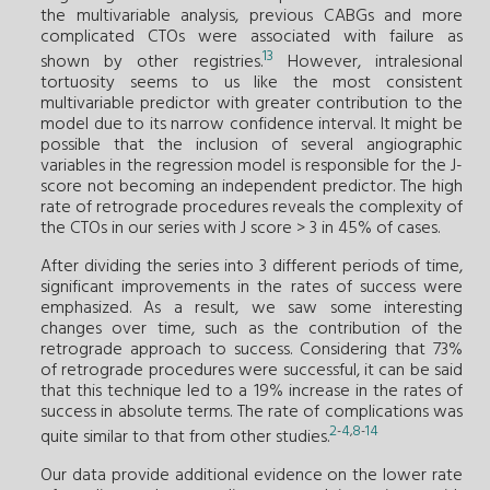
the multivariable analysis, previous CABGs and more
complicated CTOs were associated with failure as
13
shown by other registries.
However, intralesional
tortuosity seems to us like the most consistent
multivariable predictor with greater contribution to the
model due to its narrow confidence interval. It might be
possible that the inclusion of several angiographic
variables in the regression model is responsible for the J-
score not becoming an independent predictor. The high
rate of retrograde procedures reveals the complexity of
the CTOs in our series with J score > 3 in 45% of cases.
After dividing the series into 3 different periods of time,
significant improvements in the rates of success were
emphasized. As a result, we saw some interesting
changes over time, such as the contribution of the
retrograde approach to success. Considering that 73%
of retrograde procedures were successful, it can be said
that this technique led to a 19% increase in the rates of
success in absolute terms. The rate of complications was
2
4
8
14
-
,
-
quite similar to that from other studies.
Our data provide additional evidence on the lower rate