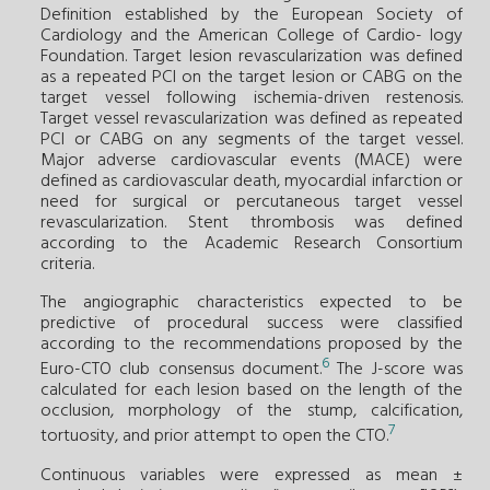
Definition established by the European Society of
Cardiology and the American College of Cardio- logy
Foundation. Target lesion revascularization was defined
as a repeated PCI on the target lesion or CABG on the
target vessel following ischemia-driven restenosis.
Target vessel revascularization was defined as repeated
PCI or CABG on any segments of the target vessel.
Major adverse cardiovascular events (MACE) were
defined as cardiovascular death, myocardial infarction or
need for surgical or percutaneous target vessel
revascularization. Stent thrombosis was defined
according to the Academic Research Consortium
criteria.
The angiographic characteristics expected to be
predictive of procedural success were classified
according to the recommendations proposed by the
6
Euro-CTO club consensus document.
The J-score was
calculated for each lesion based on the length of the
occlusion, morphology of the stump, calcification,
7
tortuosity, and prior attempt to open the CTO.
Continuous variables were expressed as mean ±