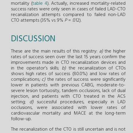
mortality (
table 4
). Actually, increased mortality-related
success rates were only seen in cases of failed LAD-CTO
recanalization attempts compared to failed non-LAD
CTO attempts (35% vs 9%
P
= .012).
DISCUSSION
These are the main results of this registry:
a)
the higher
rates of success seen over the last 15 years confirm the
improvements made in CTO recanalization devices and
in the operator’s skills;
b)
the recanalization of CTOs
shows high rates of success (80.0%) and low rates of
complications
; c)
the rates of success were significantly
lower in patients with previous CABG, moderate-to-
severe lesion tortuosity, tandem occlusions, lack of dual
injection, and patients with CTO treated in the ACS
setting;
d)
successful procedures, especially in LAD
occlusions, were associated with lower rates of
cardiovascular mortality and MACE at the long-term
follow-up.
The recanalization of the CTO is still uncertain and is not