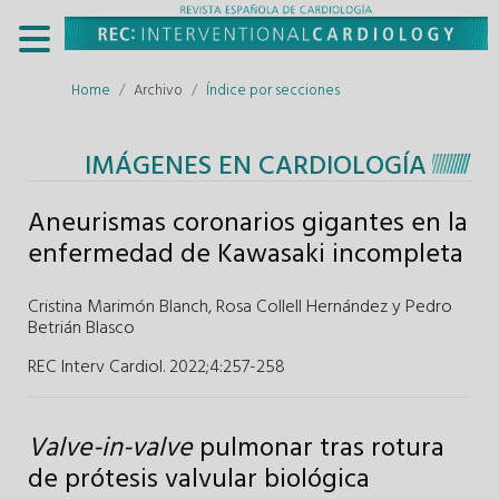
Home
Archivo
Índice por secciones
IMÁGENES EN CARDIOLOGÍA
Aneurismas coronarios gigantes en la
enfermedad de Kawasaki incompleta
Cristina Marimón Blanch
,
Rosa Collell Hernández
y
Pedro
Betrián Blasco
REC Interv Cardiol. 2022;4
:
257-258
Valve-in-valve
pulmonar tras rotura
de prótesis valvular biológica