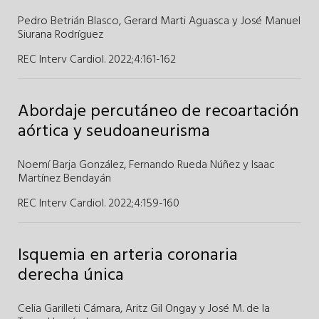
Pedro Betrián Blasco
,
Gerard Marti Aguasca
y
José Manuel
Siurana Rodríguez
REC Interv Cardiol. 2022;4
:
161-162
Abordaje percutáneo de recoartación
aórtica y seudoaneurisma
Noemí Barja González
,
Fernando Rueda Núñez
y
Isaac
Martínez Bendayán
REC Interv Cardiol. 2022;4
:
159-160
Isquemia en arteria coronaria
derecha única
Celia Garilleti Cámara
,
Aritz Gil Ongay y
José M. de la