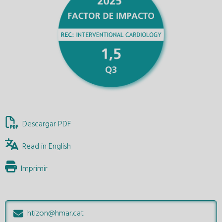
Descargar PDF
Read in English
Imprimir
htizon@hmar.cat