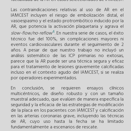
Las contraindicaciones relativas al uso de AR en el
IAMCEST incluyen el riesgo de embolización distal, el
vasoespasmo y el estado protrombótico inducido por la
AR, que potencia la activación plaquetaria y agrava el
4
slow-flow/no-reflow
. En nuestra serie de casos, el éxito
técnico fue del 100%, sin complicaciones mayores ni
eventos cardiovasculares durante el seguimiento de 2
años. A pesar de que nuestro trabajo no incluyó un
análisis sistemático de las ICP primarias no exitosas,
parece que la AR puede ser una técnica segura y eficaz
para el tratamiento de lesiones gravemente calcificadas
incluso en el contexto agudo del IAMCEST, si se realiza
por operadores experimentados.
En conclusión, se requieren ensayos clínicos
multicéntricos, de diseño robusto y con un tamaño
muestral adecuado, que evalúen de manera específica la
seguridad y la eficacia de las estrategias de modificación
de la placa en los pacientes con IAMCEST y calcificación
en las arterias coronarias grave, incluyendo las técnicas
de AR, cuyo uso hasta la fecha se ha limitado
fundamentalmente a escenarios de rescate.