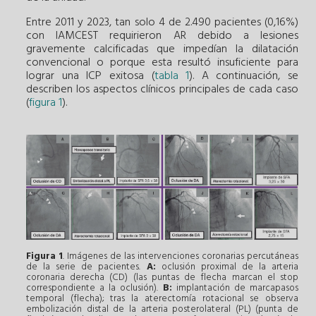
Entre 2011 y 2023, tan solo 4 de 2.490 pacientes (0,16%)
con IAMCEST requirieron AR debido a lesiones
gravemente calcificadas que impedían la dilatación
convencional o porque esta resultó insuficiente para
lograr una ICP exitosa (
tabla 1
). A continuación, se
describen los aspectos clínicos principales de cada caso
(
figura 1
).
Figura 1
. Imágenes de las intervenciones coronarias percutáneas
de la serie de pacientes.
A:
oclusión proximal de la arteria
coronaria derecha (CD) (las puntas de flecha marcan el stop
correspondiente a la oclusión).
B:
implantación de marcapasos
temporal (flecha); tras la aterectomía rotacional se observa
embolización distal de la arteria posterolateral (PL) (punta de