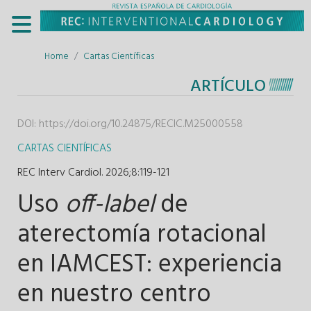
Home
Cartas Científicas
ARTÍCULO
DOI:
https://doi.org/10.24875/RECIC.M25000558
CARTAS CIENTÍFICAS
REC Interv Cardiol. 2026;8
:
119-121
Uso
off-label
de
aterectomía rotacional
en IAMCEST: experiencia
en nuestro centro