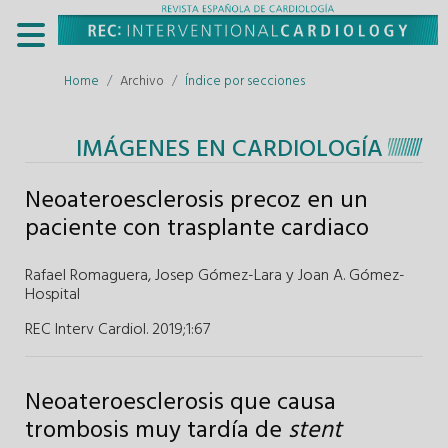
Home
Archivo
Índice por secciones
IMÁGENES EN CARDIOLOGÍA
Neoateroesclerosis precoz en un
paciente con trasplante cardiaco
Rafael Romaguera
,
Josep Gómez-Lara
y
Joan A. Gómez-
Hospital
REC Interv Cardiol. 2019;1
:
67
Neoateroesclerosis que causa
trombosis muy tardía de
stent