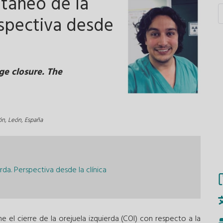
utáneo de la
rspectiva desde
ge closure. The
ón, León, España
da. Perspectiva desde la clínica
e el cierre de la orejuela izquierda (COI) con respecto a la