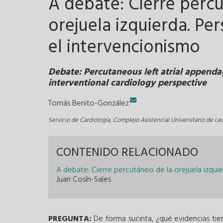
A debate: Cierre perc
orejuela izquierda. Pe
el intervencionismo
Debate: Percutaneous left atrial appenda
interventional cardiology perspective
Tomás Benito-González
Servicio de Cardiología, Complejo Asistencial Universitario de Le
CONTENIDO RELACIONADO
A debate: Cierre percutáneo de la orejuela izquier
Juan Cosín-Sales
PREGUNTA:
De forma sucinta, ¿qué evidencias tien