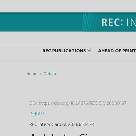
REC PUBLICATIONS
AHEAD OF PRINT
Home
Debate
DOI:
https://doi.org/10.24875/RECIC.M20000197
DEBATE
REC Interv Cardiol. 2021;3
:
131-133