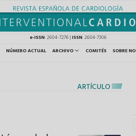
e-ISSN
: 2604-7276 |
ISSN
: 2604-7306
NÚMERO ACTUAL
ARCHIVO
COMITÉS
SOBRE N
ARTÍCULO
S