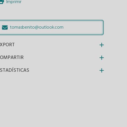
Imprimir
tomasbenito@outlook.com
EXPORT
COMPARTIR
STADÍSTICAS