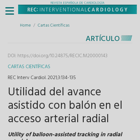
Home
Cartas Científicas
ARTÍCULO
DOI:
https://doi.org/10.24875/RECIC.M20000143
CARTAS CIENTÍFICAS
REC Interv Cardiol. 2021;3
:
134-135
Utilidad del avance
asistido con balón en el
acceso arterial radial
Utility of balloon-assisted tracking in radial