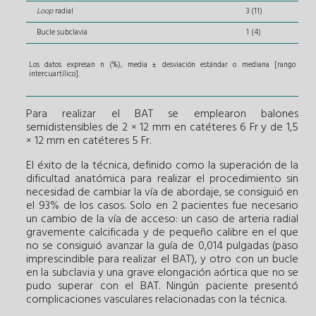
Loop
radial
3 (11)
Bucle subclavia
1 (4)
Los datos expresan n (%), media ± desviación estándar o mediana [rango
intercuartílico].
Para realizar el BAT se emplearon balones
semidistensibles de 2 × 12 mm en catéteres 6 Fr y de 1,5
× 12 mm en catéteres 5 Fr.
El éxito de la técnica, definido como la superación de la
dificultad anatómica para realizar el procedimiento sin
necesidad de cambiar la vía de abordaje, se consiguió en
el 93% de los casos. Solo en 2 pacientes fue necesario
un cambio de la vía de acceso: un caso de arteria radial
gravemente calcificada y de pequeño calibre en el que
no se consiguió avanzar la guía de 0,014 pulgadas (paso
imprescindible para realizar el BAT), y otro con un bucle
en la subclavia y una grave elongación aórtica que no se
pudo superar con el BAT. Ningún paciente presentó
complicaciones vasculares relacionadas con la técnica.