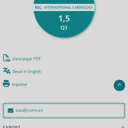
Descargar PDF
Read in English
Imprimir
pau@comv.es