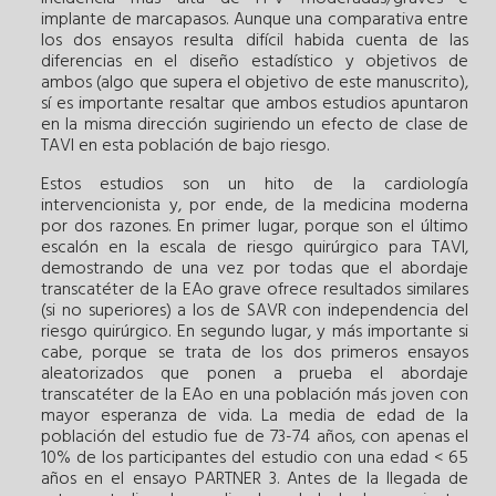
implante de marcapasos. Aunque una comparativa entre
los dos ensayos resulta difícil habida cuenta de las
diferencias en el diseño estadístico y objetivos de
ambos (algo que supera el objetivo de este manuscrito),
sí es importante resaltar que ambos estudios apuntaron
en la misma dirección sugiriendo un efecto de clase de
TAVI en esta población de bajo riesgo.
Estos estudios son un hito de la cardiología
intervencionista y, por ende, de la medicina moderna
por dos razones. En primer lugar, porque son el último
escalón en la escala de riesgo quirúrgico para TAVI,
demostrando de una vez por todas que el abordaje
transcatéter de la EAo grave ofrece resultados similares
(si no superiores) a los de SAVR con independencia del
riesgo quirúrgico. En segundo lugar, y más importante si
cabe, porque se trata de los dos primeros ensayos
aleatorizados que ponen a prueba el abordaje
transcatéter de la EAo en una población más joven con
mayor esperanza de vida. La media de edad de la
población del estudio fue de 73-74 años, con apenas el
10% de los participantes del estudio con una edad < 65
años en el ensayo PARTNER 3. Antes de la llegada de