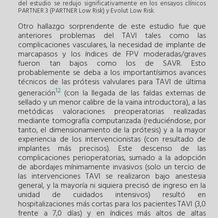
del estudio se redujo significativamente en los ensayos clínicos
PARTNER 3 (PARTNER Low Risk) y Evolut Low Risk.
Otro hallazgo sorprendente de este estudio fue que
anteriores problemas del TAVI tales como las
complicaciones vasculares, la necesidad de implante de
marcapasos y los índices de FPV moderadas/graves
fueron tan bajos como los de SAVR. Esto
probablemente se deba a los importantísimos avances
técnicos de las prótesis valvulares para TAVI de última
12
generación
(con la llegada de las faldas externas de
sellado y un menor calibre de la vaina introductora), a las
metódicas valoraciones preoperatorias realizadas
mediante tomografía computarizada (reduciéndose, por
tanto, el dimensionamiento de la prótesis) y a la mayor
experiencia de los intervencionistas (con resultado de
implantes más precisos). Este descenso de las
complicaciones perioperatorias, sumado a la adopción
de abordajes mínimamente invasivos (solo un tercio de
las intervenciones TAVI se realizaron bajo anestesia
general, y la mayoría ni siquiera precisó de ingreso en la
unidad de cuidados intensivos) resultó en
hospitalizaciones más cortas para los pacientes TAVI (3,0
frente a 7,0 días) y en índices más altos de altas