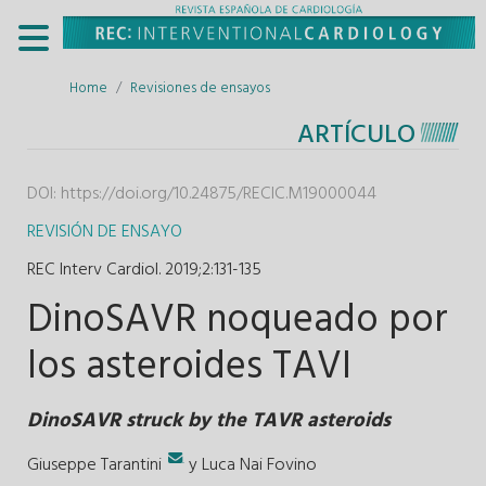
Home
Revisiones de ensayos
ARTÍCULO
DOI:
https://doi.org/10.24875/RECIC.M19000044
REVISIÓN DE ENSAYO
REC Interv Cardiol. 2019;2
:
131-135
DinoSAVR noqueado por
los asteroides TAVI
DinoSAVR struck by the TAVR asteroids
.
Giuseppe Tarantini
y
Luca Nai Fovino