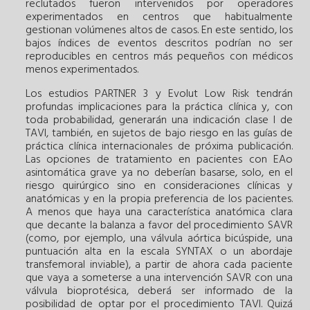
reclutados fueron intervenidos por operadores
experimentados en centros que habitualmente
gestionan volúmenes altos de casos. En este sentido, los
bajos índices de eventos descritos podrían no ser
reproducibles en centros más pequeños con médicos
menos experimentados.
Los estudios PARTNER 3 y Evolut Low Risk tendrán
profundas implicaciones para la práctica clínica y, con
toda probabilidad, generarán una indicación clase I de
TAVI, también, en sujetos de bajo riesgo en las guías de
práctica clínica internacionales de próxima publicación.
Las opciones de tratamiento en pacientes con EAo
asintomática grave ya no deberían basarse, solo, en el
riesgo quirúrgico sino en consideraciones clínicas y
anatómicas y en la propia preferencia de los pacientes.
A menos que haya una característica anatómica clara
que decante la balanza a favor del procedimiento SAVR
(como, por ejemplo, una válvula aórtica bicúspide, una
puntuación alta en la escala SYNTAX o un abordaje
transfemoral inviable), a partir de ahora cada paciente
que vaya a someterse a una intervención SAVR con una
válvula bioprotésica, deberá ser informado de la
posibilidad de optar por el procedimiento TAVI. Quizá