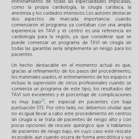
entrenamiento de todas las especialidades implicadas,
como la propia cardiología, la cirugía cardiaca, la
anestesia y los cuidados intensivos. Los autores destacan
dos aspectos de marcada importancia: cuando
comenzaron el programa ya contaban con una amplia
experiencia en TAVI y el centro es una referencia en
cardiología para la región, ya que considerar que se
puede comenzar un programa de TAVI sin cirugía sin
todas las garantías sería simplemente un riesgo para los
pacientes.
Un hecho destacable en el momento actual es que,
gracias al refinamiento de los pasos del procedimiento,
los materiales usados, el entrenamiento de los equipos e
incluso la supervisión de otros profesionales cuando se
comienza un programa de este tipo, los resultados del
TAVI son excelentes y el porcentaje de complicaciones
12
es muy bajo
, en especial en pacientes con baja
puntuación STS. Por otro lado, no debemos olvidar que
no es igual llevar a cabo este procedimiento en centros
sin cirugía si se trata de pacientes de riesgo alto y con
pocas opciones de rescate quirúrgico que si hablamos
de pacientes de riesgo bajo, en cuyo caso este rescate
es posible, aun cuando ocurra de forma anecdótica y sus