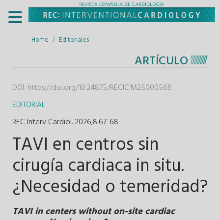
Home
Editoriales
ARTÍCULO
DOI:
https://doi.org/10.24875/RECIC.M25000568
EDITORIAL
REC Interv Cardiol. 2026;8
:
67-68
TAVI en centros sin
cirugía cardiaca in situ.
¿Necesidad o temeridad?
TAVI in centers without on-site cardiac