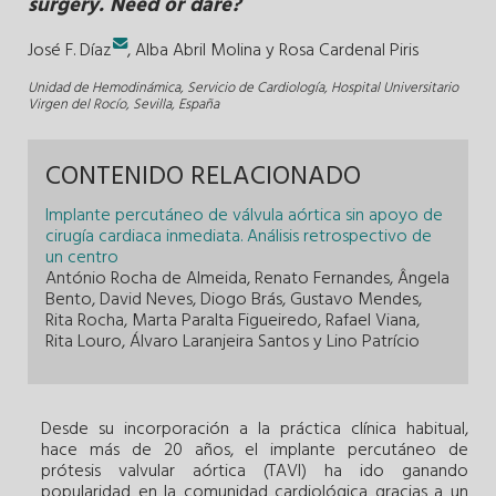
surgery. Need or dare?
José F. Díaz
,
Alba Abril Molina
y
Rosa Cardenal Piris
Unidad de Hemodinámica, Servicio de Cardiología, Hospital Universitario
Virgen del Rocío, Sevilla, España
CONTENIDO RELACIONADO
Implante percutáneo de válvula aórtica sin apoyo de
cirugía cardiaca inmediata. Análisis retrospectivo de
un centro
António Rocha de Almeida, Renato Fernandes, Ângela
Bento, David Neves, Diogo Brás, Gustavo Mendes,
Rita Rocha, Marta Paralta Figueiredo, Rafael Viana,
Rita Louro, Álvaro Laranjeira Santos y Lino Patrício
Desde su incorporación a la práctica clínica habitual,
hace más de 20 años, el implante percutáneo de
prótesis valvular aórtica (TAVI) ha ido ganando
popularidad en la comunidad cardiológica gracias a un