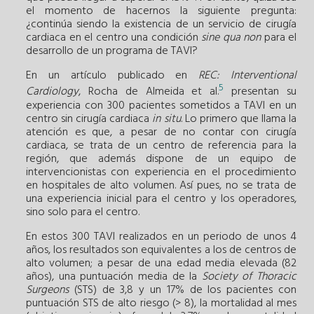
el momento de hacernos la siguiente pregunta:
¿continúa siendo la existencia de un servicio de cirugía
cardiaca en el centro una condición
sine qua non
para el
desarrollo de un programa de TAVI?
En un artículo publicado en
REC: Interventional
5
Cardiology
, Rocha de Almeida et al.
presentan su
experiencia con 300 pacientes sometidos a TAVI en un
centro sin cirugía cardiaca
in situ
. Lo primero que llama la
atención es que, a pesar de no contar con cirugía
cardiaca, se trata de un centro de referencia para la
región, que además dispone de un equipo de
intervencionistas con experiencia en el procedimiento
en hospitales de alto volumen. Así pues, no se trata de
una experiencia inicial para el centro y los operadores,
sino solo para el centro.
En estos 300 TAVI realizados en un periodo de unos 4
años, los resultados son equivalentes a los de centros de
alto volumen; a pesar de una edad media elevada (82
años), una puntuación media de la
Society of Thoracic
Surgeons
(STS) de 3,8 y un 17% de los pacientes con
puntuación STS de alto riesgo (> 8), la mortalidad al mes