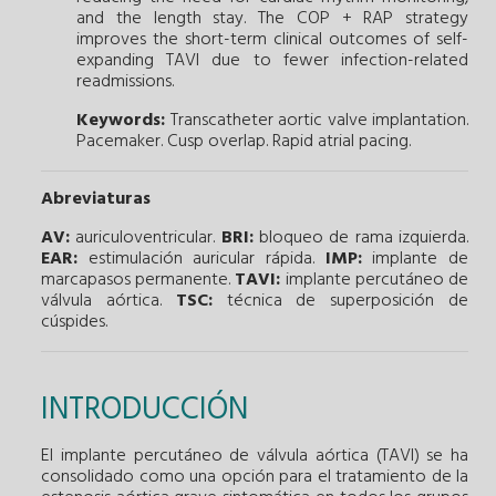
and the length stay. The COP + RAP strategy
improves the short-term clinical outcomes of self-
expanding TAVI due to fewer infection-related
readmissions.
Keywords:
Transcatheter aortic valve implantation.
Pacemaker.
Cusp overlap.
Rapid atrial pacing.
Abreviaturas
AV:
auriculoventricular.
BRI:
bloqueo de rama izquierda.
EAR:
estimulación auricular rápida.
IMP:
implante de
marcapasos permanente.
TAVI:
implante percutáneo de
válvula aórtica.
TSC:
técnica de superposición de
cúspides.
INTRODUCCIÓN
El implante percutáneo de válvula aórtica (TAVI) se ha
consolidado como una opción para el tratamiento de la