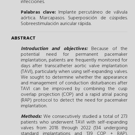
infecciones.
Palabras clave:
Implante percutáneo de válvula
aórtica.
Marcapasos.
Superposición de cúspides.
Sobreestimulación auricular rápida.
ABSTRACT
Introduction and objectives:
Because of the
potential need for permanent pacemaker
implantation, patients are frequently monitored for
days after transcatheter aortic valve implantation
(TAVI), particularly when using self-expanding valves.
We sought to determine whether the appearance
and management of conduction disturbances after
TAVI can be improved by combining the cusp
overlap projection (COP) and a rapid atrial pacing
(RAP) protocol to detect the need for pacemaker
implantation.
Methods:
We consecutively studied a total of 273
patients who underwent TAVI with self-expanding
valves from 2018 through 2022 (134 undergoing
standard implantations and 139 COP + RAP).