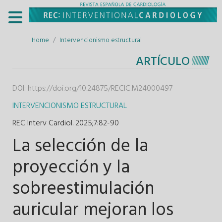
Home
Intervencionismo estructural
ARTÍCULO
DOI:
https://doi.org/10.24875/RECIC.M24000497
INTERVENCIONISMO ESTRUCTURAL
REC Interv Cardiol. 2025;7
:
82-90
La selección de la
proyección y la
sobreestimulación
auricular mejoran los