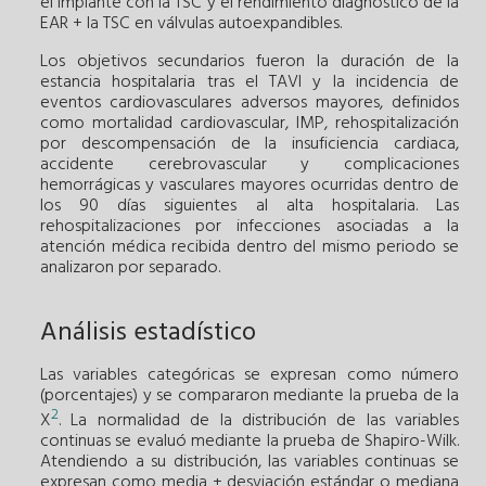
el implante con la TSC y el rendimiento diagnóstico de la
EAR + la TSC en válvulas autoexpandibles.
Los objetivos secundarios fueron la duración de la
estancia hospitalaria tras el TAVI y la incidencia de
eventos cardiovasculares adversos mayores, definidos
como mortalidad cardiovascular, IMP, rehospitalización
por descompensación de la insuficiencia cardiaca,
accidente cerebrovascular y complicaciones
hemorrágicas y vasculares mayores ocurridas dentro de
los 90 días siguientes al alta hospitalaria. Las
rehospitalizaciones por infecciones asociadas a la
atención médica recibida dentro del mismo periodo se
analizaron por separado.
Análisis estadístico
Las variables categóricas se expresan como número
(porcentajes) y se compararon mediante la prueba de la
2
X
. La normalidad de la distribución de las variables
continuas se evaluó mediante la prueba de Shapiro-Wilk.
Atendiendo a su distribución, las variables continuas se
expresan como media ± desviación estándar o mediana