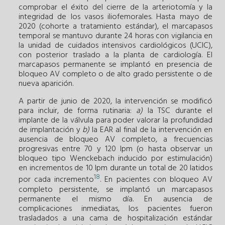
comprobar el éxito del cierre de la arteriotomía y la
integridad de los vasos iliofemorales. Hasta mayo de
2020 (cohorte a tratamiento estándar), el marcapasos
temporal se mantuvo durante 24 horas con vigilancia en
la unidad de cuidados intensivos cardiológicos (UCIC),
con posterior traslado a la planta de cardiología. El
marcapasos permanente se implantó en presencia de
bloqueo AV completo o de alto grado persistente o de
nueva aparición.
A partir de junio de 2020, la intervención se modificó
para incluir, de forma rutinaria:
a)
la TSC durante el
implante de la válvula para poder valorar la profundidad
de implantación y
b)
la EAR al final de la intervención en
ausencia de bloqueo AV completo, a frecuencias
progresivas entre 70 y 120 lpm (o hasta observar un
bloqueo tipo Wenckebach inducido por estimulación)
en incrementos de 10 lpm durante un total de 20 latidos
18
por cada incremento
. En pacientes con bloqueo AV
completo persistente, se implantó un marcapasos
permanente el mismo día. En ausencia de
complicaciones inmediatas, los pacientes fueron
trasladados a una cama de hospitalización estándar