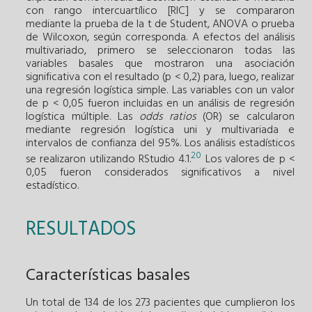
con rango intercuartílico [RIC] y se compararon
mediante la prueba de la t de Student, ANOVA o prueba
de Wilcoxon, según corresponda. A efectos del análisis
multivariado, primero se seleccionaron todas las
variables basales que mostraron una asociación
significativa con el resultado (p < 0,2) para, luego, realizar
una regresión logística simple. Las variables con un valor
de p < 0,05 fueron incluidas en un análisis de regresión
logística múltiple. Las
odds ratios
(OR) se calcularon
mediante regresión logística uni y multivariada e
intervalos de confianza del 95%. Los análisis estadísticos
20
se realizaron utilizando RStudio 4.1.
Los valores de p <
0,05 fueron considerados significativos a nivel
estadístico.
RESULTADOS
Características basales
Un total de 134 de los 273 pacientes que cumplieron los