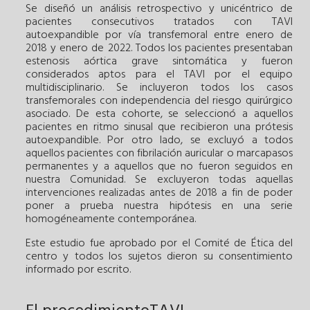
Se diseñó un análisis retrospectivo y unicéntrico de
pacientes consecutivos tratados con TAVI
autoexpandible por vía transfemoral entre enero de
2018 y enero de 2022. Todos los pacientes presentaban
estenosis aórtica grave sintomática y fueron
considerados aptos para el TAVI por el equipo
multidisciplinario. Se incluyeron todos los casos
transfemorales con independencia del riesgo quirúrgico
asociado. De esta cohorte, se seleccionó a aquellos
pacientes en ritmo sinusal que recibieron una prótesis
autoexpandible. Por otro lado, se excluyó a todos
aquellos pacientes con fibrilación auricular o marcapasos
permanentes y a aquellos que no fueron seguidos en
nuestra Comunidad. Se excluyeron todas aquellas
intervenciones realizadas antes de 2018 a fin de poder
poner a prueba nuestra hipótesis en una serie
homogéneamente contemporánea.
Este estudio fue aprobado por el Comité de Ética del
centro y todos los sujetos dieron su consentimiento
informado por escrito.