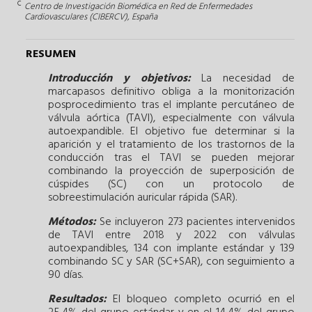
c
Centro de Investigación Biomédica en Red de Enfermedades
Cardiovasculares (CIBERCV), España
RESUMEN
Introducción y objetivos:
La necesidad de
marcapasos definitivo obliga a la monitorización
posprocedimiento tras el implante percutáneo de
válvula aórtica (TAVI), especialmente con válvula
autoexpandible. El objetivo fue determinar si la
aparición y el tratamiento de los trastornos de la
conducción tras el TAVI se pueden mejorar
combinando la proyección de superposición de
cúspides (SC) con un protocolo de
sobreestimulación auricular rápida (SAR).
Métodos:
Se incluyeron 273 pacientes intervenidos
de TAVI entre 2018 y 2022 con válvulas
autoexpandibles, 134 con implante estándar y 139
combinando SC y SAR (SC+SAR), con seguimiento a
90 días.
Resultados:
El bloqueo completo ocurrió en el