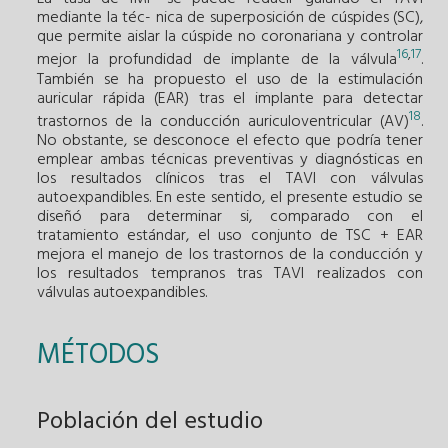
mediante la téc- nica de superposición de cúspides (SC),
que permite aislar la cúspide no coronariana y controlar
16
,
17
mejor la profundidad de implante de la válvula
.
También se ha propuesto el uso de la estimulación
auricular rápida (EAR) tras el implante para detectar
18
trastornos de la conducción auriculoventricular (AV)
.
No obstante, se desconoce el efecto que podría tener
emplear ambas técnicas preventivas y diagnósticas en
los resultados clínicos tras el TAVI con válvulas
autoexpandibles. En este sentido, el presente estudio se
diseñó para determinar si, comparado con el
tratamiento estándar, el uso conjunto de TSC + EAR
mejora el manejo de los trastornos de la conducción y
los resultados tempranos tras TAVI realizados con
válvulas autoexpandibles.
MÉTODOS
Población del estudio