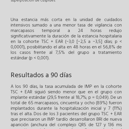
superposición de cúspides.
Una estancia más corta en la unidad de cuidados
intensivos sumado a una menor tasa de vigilancia con
marcapasos temporal a 24 horas redujo
significativamente la duración de la estancia hospitalaria
en la cohorte TSC + EAR (−3,0 [−2,5 a −3,5] días; p <
0,0001), posibilitando el alta en 48 horas en el 56,8% de
los casos frente al 7,5% del grupo a tratamiento
estándar (p < 0,001).
Resultados a 90 días
A los 90 días, la tasa acumulada de IMP en la cohorte
TSC + EAR siguió siendo menor que en el grupo con
implante estándar (29,5 frente al 18,7%; p = 0,049). De un
total de 65 marcapasos, cincuenta y ocho (89%) fueron
implantados durante la hospitalización inicial y 7 (11%)
tras el alta. Dos de los 3 pacientes del grupo TSC + EAR
que precisaron un IMP tardío desarrollaron BRI de nueva
aparición (anchura del complejo QRS de 127 y 136 ms