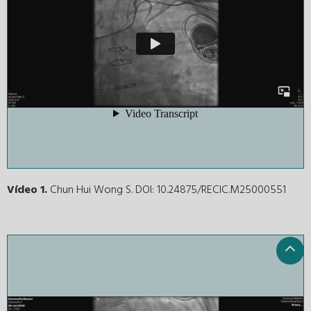
Vídeo 1.
Chun Hui Wong S. DOI: 10.24875/RECIC.M25000551