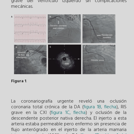
grave del ventrículo izquierdo sin complicaciones
mecánicas.
Figura 1
.
La coronariografía urgente reveló una oclusión
coronaria total crónica de la DA (
figura 1B, flecha
), RIS
grave en la CXI (
figura 1C, flecha
) y oclusión de la
descendente posterior nativa derecha. El injerto a esta
arteria estaba permeable pero enfermo sin presencia de
flujo anterógrado en el injerto de la arteria mamaria