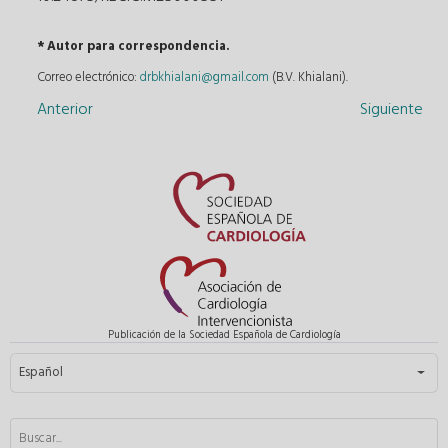
* Autor para correspondencia.
Correo electrónico:
drbkhialani@gmail.com
(B.V. Khialani).
Anterior
Siguiente
Publicación de la Sociedad Española de Cardiología
Seleccione su idioma
Español