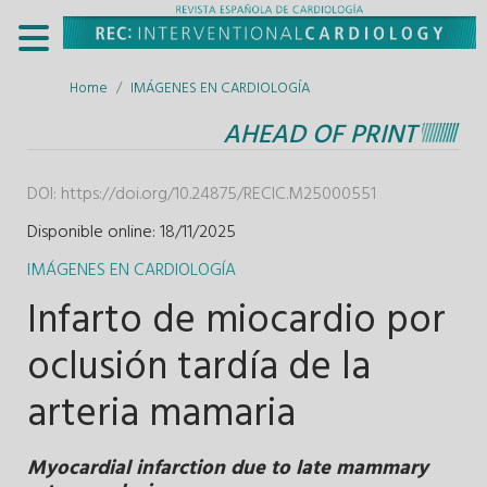
Home
IMÁGENES EN CARDIOLOGÍA
AHEAD OF PRINT
DOI:
https://doi.org/10.24875/RECIC.M25000551
Disponible online: 18/11/2025
IMÁGENES EN CARDIOLOGÍA
Infarto de miocardio por
oclusión tardía de la
arteria mamaria
Myocardial infarction due to late mammary