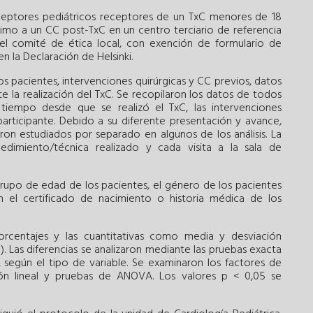
eceptores pediátricos receptores de un TxC menores de 18
o a un CC post-TxC en un centro terciario de referencia
el comité de ética local, con exención de formulario de
n la Declaración de Helsinki.
os pacientes, intervenciones quirúrgicas y CC previos, datos
e la realización del TxC. Se recopilaron los datos de todos
o, tiempo desde que se realizó el TxC, las intervenciones
participante. Debido a su diferente presentación y avance,
on estudiados por separado en algunos de los análisis. La
edimiento/técnica realizado y cada visita a la sala de
grupo de edad de los pacientes, el género de los pacientes
el certificado de nacimiento o historia médica de los
orcentajes y las cuantitativas como media y desviación
). Las diferencias se analizaron mediante las pruebas exacta
egún el tipo de variable. Se examinaron los factores de
ión lineal y pruebas de ANOVA. Los valores p < 0,05 se