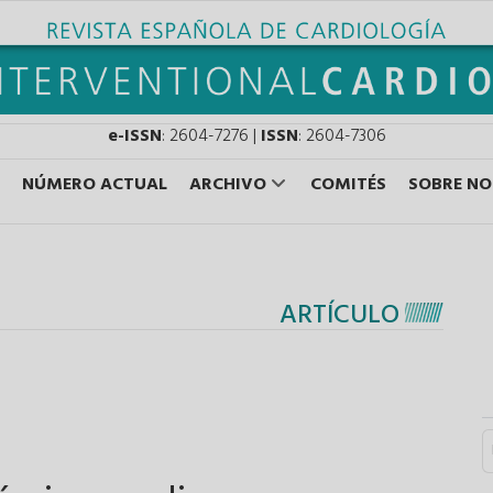
e-ISSN
: 2604-7276 |
ISSN
: 2604-7306
NÚMERO ACTUAL
ARCHIVO
COMITÉS
SOBRE N
ARTÍCULO
S