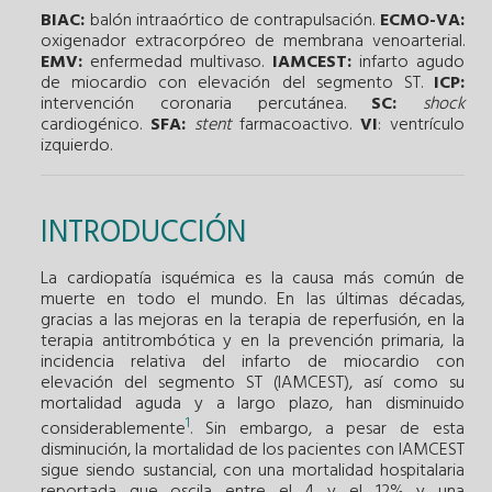
BIAC:
balón intraaórtico de contrapulsación.
ECMO-VA:
oxigenador extracorpóreo de membrana venoarterial.
EMV:
enfermedad multivaso.
IAMCEST:
infarto agudo
de miocardio con elevación del segmento ST.
ICP:
intervención coronaria percutánea.
SC:
shock
cardiogénico.
SFA:
stent
farmacoactivo.
VI
: ventrículo
izquierdo.
INTRODUCCIÓN
La cardiopatía isquémica es la causa más común de
muerte en todo el mundo. En las últimas décadas,
gracias a las mejoras en la terapia de reperfusión, en la
terapia antitrombótica y en la prevención primaria, la
incidencia relativa del infarto de miocardio con
elevación del segmento ST (IAMCEST), así como su
mortalidad aguda y a largo plazo, han disminuido
1
considerablemente
. Sin embargo, a pesar de esta
disminución, la mortalidad de los pacientes con IAMCEST
sigue siendo sustancial, con una mortalidad hospitalaria