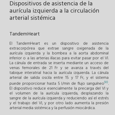
Dispositivos de asistencia de la
aurícula izquierda a la circulación
arterial sistémica
TandemHeart
El TandemHeart es un dispositivo de asistencia
extracorpórea que extrae sangre oxigenada de la
aurícula izquierda y la bombea a la aorta abdominal
inferior o a las arterias ilíacas para evitar pasar por el VI.
La cánula de entrada se inserta mediante un acceso de
venas femorales de 21 Fr y se avanza a través del
tabique interatrial hacia la aurícula izquierda. La cánula
arterial de salida oscila entre 15 y 17 Fr, y el sistema
90
puede proporcionar hasta 5 l/min de flujo sanguíneo
.
El dispositivo reduce esencialmente la precarga del VI y
el volumen de la aurícula izquierda, desplazando la
sangre de la aurícula izquierda y reduciendo así el estrés
y el trabajo del VI, y por otro lado aumenta la presión
arterial media sistémica y la perfusión miocárdica.