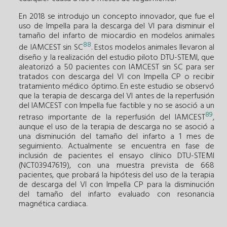
En 2018 se introdujo un concepto innovador, que fue el
uso de Impella para la descarga del VI para disminuir el
tamaño del infarto de miocardio en modelos animales
88
de IAMCEST sin SC
. Estos modelos animales llevaron al
diseño y la realización del estudio piloto DTU-STEMI, que
aleatorizó a 50 pacientes con IAMCEST sin SC para ser
tratados con descarga del VI con Impella CP o recibir
tratamiento médico óptimo. En este estudio se observó
que la terapia de descarga del VI antes de la reperfusión
del IAMCEST con Impella fue factible y no se asoció a un
89
retraso importante de la reperfusión del IAMCEST
,
aunque el uso de la terapia de descarga no se asoció a
una disminución del tamaño del infarto a 1 mes de
seguimiento. Actualmente se encuentra en fase de
inclusión de pacientes el ensayo clínico DTU-STEMI
(NCT03947619), con una muestra prevista de 668
pacientes, que probará la hipótesis del uso de la terapia
de descarga del VI con Impella CP para la disminución
del tamaño del infarto evaluado con resonancia
magnética cardiaca.