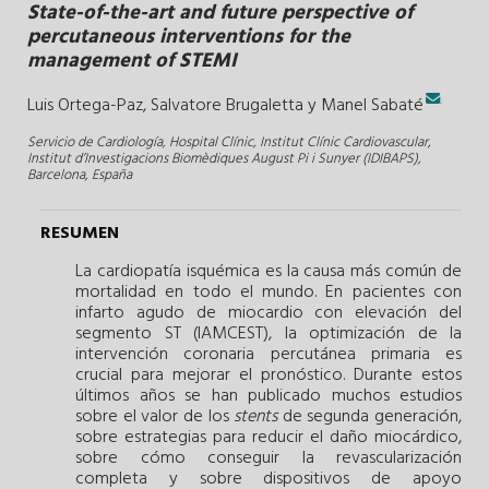
State-of-the-art and future perspective of
percutaneous interventions for the
management of STEMI
.
Luis Ortega-Paz,
Salvatore Brugaletta y
Manel Sabaté
Servicio de Cardiología, Hospital Clínic, Institut Clínic Cardiovascular,
Institut d’Investigacions Biomèdiques August Pi i Sunyer (IDIBAPS),
Barcelona, España
RESUMEN
La cardiopatía isquémica es la causa más común de
mortalidad en todo el mundo. En pacientes con
infarto agudo de miocardio con elevación del
segmento ST (IAMCEST), la optimización de la
intervención coronaria percutánea primaria es
crucial para mejorar el pronóstico. Durante estos
últimos años se han publicado muchos estudios
sobre el valor de los
stents
de segunda generación,
sobre estrategias para reducir el daño miocárdico,
sobre cómo conseguir la revascularización
completa y sobre dispositivos de apoyo