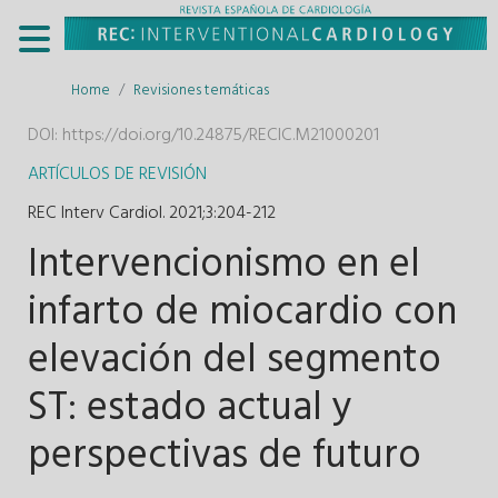
Home
Revisiones temáticas
DOI:
https://doi.org/10.24875/RECIC.M21000201
ARTÍCULOS DE REVISIÓN
REC Interv Cardiol. 2021;3
:
204-212
Intervencionismo en el
infarto de miocardio con
elevación del segmento
ST: estado actual y
perspectivas de futuro