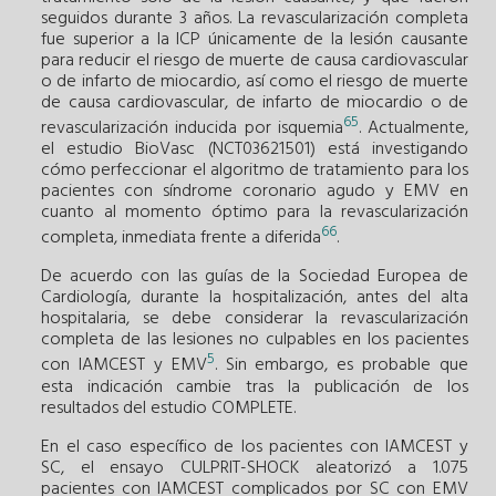
seguidos durante 3 años. La revascularización completa
fue superior a la ICP únicamente de la lesión causante
para reducir el riesgo de muerte de causa cardiovascular
o de infarto de miocardio, así como el riesgo de muerte
de causa cardiovascular, de infarto de miocardio o de
65
revascularización inducida por isquemia
. Actualmente,
el estudio BioVasc (NCT03621501) está investigando
cómo perfeccionar el algoritmo de tratamiento para los
pacientes con síndrome coronario agudo y EMV en
cuanto al momento óptimo para la revascularización
66
completa, inmediata frente a diferida
.
De acuerdo con las guías de la Sociedad Europea de
Cardiología, durante la hospitalización, antes del alta
hospitalaria, se debe considerar la revascularización
completa de las lesiones no culpables en los pacientes
5
con IAMCEST y EMV
. Sin embargo, es probable que
esta indicación cambie tras la publicación de los
resultados del estudio COMPLETE.
En el caso específico de los pacientes con IAMCEST y
SC, el ensayo CULPRIT-SHOCK aleatorizó a 1.075
pacientes con IAMCEST complicados por SC con EMV