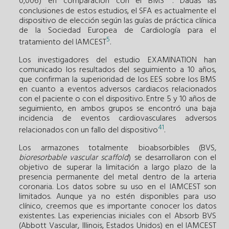
0,006) en comparación con el BMS
. Dadas las
conclusiones de estos estudios, el SFA es actualmente el
dispositivo de elección según las guías de práctica clínica
de la Sociedad Europea de Cardiología para el
5
tratamiento del IAMCEST
.
Los investigadores del estudio EXAMINATION han
comunicado los resultados del seguimiento a 10 años,
que confirman la superioridad de los EES sobre los BMS
en cuanto a eventos adversos cardiacos relacionados
con el paciente o con el dispositivo. Entre 5 y 10 años de
seguimiento, en ambos grupos se encontró una baja
incidencia de eventos cardiovasculares adversos
41
relacionados con un fallo del dispositivo
.
Los armazones totalmente bioabsorbibles (BVS,
bioresorbable vascular scaffold
) se desarrollaron con el
objetivo de superar la limitación a largo plazo de la
presencia permanente del metal dentro de la arteria
coronaria. Los datos sobre su uso en el IAMCEST son
limitados. Aunque ya no estén disponibles para uso
clínico, creemos que es importante conocer los datos
existentes. Las experiencias iniciales con el Absorb BVS
(Abbott Vascular, Illinois, Estados Unidos) en el IAMCEST