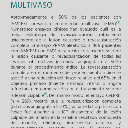
MULTIVASO
Aproximadamente el 50% de los pacientes con
60
IAMCEST presentan enfermedad multivaso (EMV)
.
Numerosos ensayos clínicos han evaluado cuál es la
mejor estrategia de revascularización: tratamiento
únicamente de la lesión causante o revascularización
completa. El ensayo PRAMI aleatorizó a 465 pacientes
con IAMCEST con EMV para recibir tratamiento solo de
la lesión causante o revascularización de todas las
lesiones obstructivas (estenosis angiográfica > 50%)
durante el procedimiento índice. La revascularización
completa en el momento del procedimiento índice se
asoció a una reducción del riesgo relativo del 65% en el
objetivo primario (muerte cardiaca, infarto o angina
refractaria) en comparación con el tratamiento solo de
61
la lesión culpable
. Del mismo modo, el ensayo CvLPRIT
(n = 269) mostró que la revascularización completa
(estenosis angiográfica > 70% ) durante la hospitalización
índice fue superior a la ICP únicamente de la lesión
culpable del infarto en la variable resultado compuesta
de muerte, reinfarto, insuficiencia cardiaca y