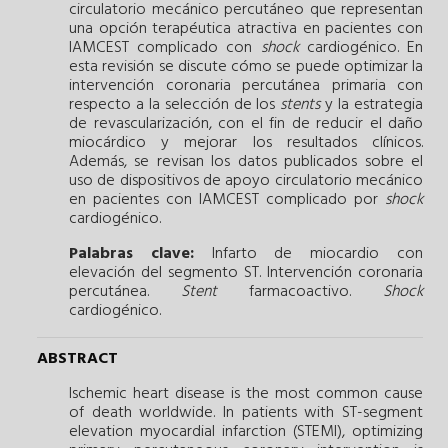
circulatorio mecánico percutáneo que representan
una opción terapéutica atractiva en pacientes con
IAMCEST complicado con
shock
cardiogénico. En
esta revisión se discute cómo se puede optimizar la
intervención coronaria percutánea primaria con
respecto a la selección de los
stents
y la estrategia
de revascularización, con el fin de reducir el daño
miocárdico y mejorar los resultados clínicos.
Además, se revisan los datos publicados sobre el
uso de dispositivos de apoyo circulatorio mecánico
en pacientes con IAMCEST complicado por
shock
cardiogénico.
Palabras clave:
Infarto de miocardio con
elevación del segmento ST.
Intervención coronaria
percutánea.
Stent
farmacoactivo.
Shock
cardiogénico.
ABSTRACT
Ischemic heart disease is the most common cause
of death worldwide. In patients with ST-segment
elevation myocardial infarction (STEMI), optimizing