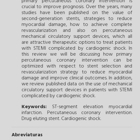
primary percutaneous coronary intervention is
crucial to improve prognosis. Over the years, many
studies have been published on the value of
second-generation stents, strategies to reduce
myocardial damage, how to achieve complete
revascularization and also on percutaneous
mechanical circulatory support devices, which all
are attractive therapeutic options to treat patients
with STEMI complicated by cardiogenic shock. In
this review we will be discussing how primary
percutaneous coronary intervention can be
optimized with respect to stent selection and
revascularization strategy to reduce myocardial
damage and improve clinical outcomes. In addition,
we review published data on the use of mechanical
circulatory support devices in patients with STEMI
complicated by cardiogenic shock.
Keywords:
ST-segment elevation myocardial
infarction.
Percutaneous coronary intervention.
Drug eluting stent.
Cardiogenic shock.
Abreviaturas