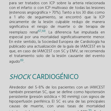
para ser tratados con ICP sobre la arteria relacionada
con el infarto o con ICP multivaso de todas las lesiones
(estenosis angiográfica > 70%). Tanto a los 30 días como
a 1 año de seguimiento, se encontró que la ICP
únicamente de la lesión culpable redujo de manera
significativa el riesgo de muerte o de terapia de
67
,
68
reemplazo renal
. La diferencia fue impulsada en
especial por una mortalidad significativamente menor.
En este sentido, la Sociedad Europea de Cardiología ha
publicado una actualización de la guía de IAMCEST en la
que, en caso de IAMCEST con SC y EMV, se recomienda
el tratamiento solo de la lesión causante del evento
69
agudo
.
SHOCK
CARDIOGÉNICO
Alrededor del 5-8% de los pacientes con un IAMCEST
también presentan SC, que se define como hipotensión
persistente (presión sistólica < 90 mmHg) con signos de
hipoperfusión periférica. El SC es una de las principales
causas de muerte, con unas tasas de mortalidad
70