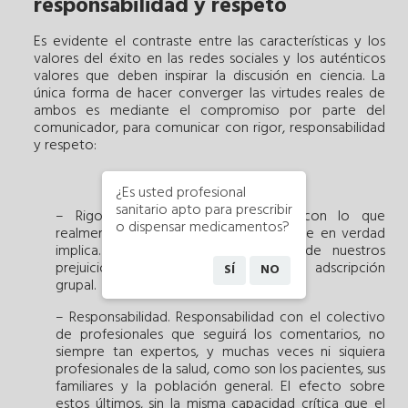
responsabilidad y respeto
Es evidente el contraste entre las características y los
valores del éxito en las redes sociales y los auténticos
valores que deben inspirar la discusión en ciencia. La
única forma de hacer converger las virtudes reales de
ambos es mediante el compromiso por parte del
comunicador, para comunicar con rigor, responsabilidad
y respeto:
¿Es usted profesional
sanitario apto para prescribir
– Rigor. Rigor científico, adhesión con lo que
o dispensar medicamentos?
realmente contiene un estudio y lo que en verdad
implica. Y ello independientemente de nuestros
prejuicios o preferencias, de nuestra adscripción
SÍ
NO
grupal.
– Responsabilidad. Responsabilidad con el colectivo
de profesionales que seguirá los comentarios, no
siempre tan expertos, y muchas veces ni siquiera
profesionales de la salud, como son los pacientes, sus
familiares y la población general. El efecto sobre
estos últimos, sin la misma capacidad crítica que el