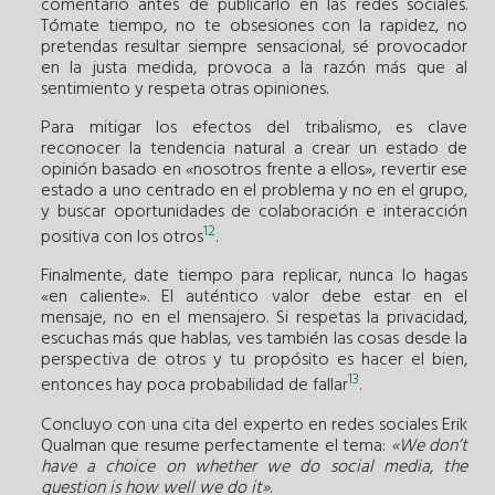
comentario antes de publicarlo en las redes sociales.
Tómate tiempo, no te obsesiones con la rapidez, no
pretendas resultar siempre sensacional, sé provocador
en la justa medida, provoca a la razón más que al
sentimiento y respeta otras opiniones.
Para mitigar los efectos del tribalismo, es clave
reconocer la tendencia natural a crear un estado de
opinión basado en «nosotros frente a ellos», revertir ese
estado a uno centrado en el problema y no en el grupo,
y buscar oportunidades de colaboración e interacción
12
positiva con los otros
.
Finalmente, date tiempo para replicar, nunca lo hagas
«en caliente». El auténtico valor debe estar en el
mensaje, no en el mensajero. Si respetas la privacidad,
escuchas más que hablas, ves también las cosas desde la
perspectiva de otros y tu propósito es hacer el bien,
13
entonces hay poca probabilidad de fallar
.
Concluyo con una cita del experto en redes sociales Erik
Qualman que resume perfectamente el tema:
«We don’t
have a choice on whether we do social media, the
question is how well we do it»
.