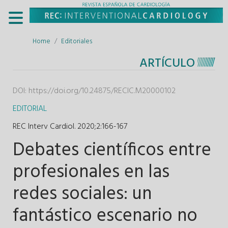
Home
Editoriales
ARTÍCULO
DOI:
https://doi.org/10.24875/RECIC.M20000102
EDITORIAL
REC Interv Cardiol. 2020;2
:
166-167
Debates científicos entre
profesionales en las
redes sociales: un
fantástico escenario no