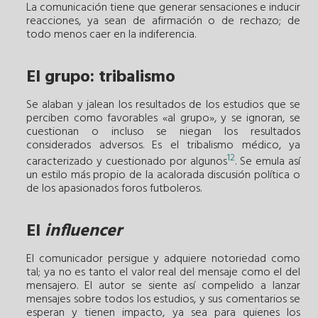
La comunicación tiene que generar sensaciones e inducir
reacciones, ya sean de afirmación o de rechazo; de
todo menos caer en la indiferencia.
El grupo: tribalismo
Se alaban y jalean los resultados de los estudios que se
perciben como favorables «al grupo», y se ignoran, se
cuestionan o incluso se niegan los resultados
considerados adversos. Es el tribalismo médico, ya
12
caracterizado y cuestionado por algunos
. Se emula así
un estilo más propio de la acalorada discusión política o
de los apasionados foros futboleros.
El
influencer
El comunicador persigue y adquiere notoriedad como
tal; ya no es tanto el valor real del mensaje como el del
mensajero. El autor se siente así compelido a lanzar
mensajes sobre todos los estudios, y sus comentarios se
esperan y tienen impacto, ya sea para quienes los