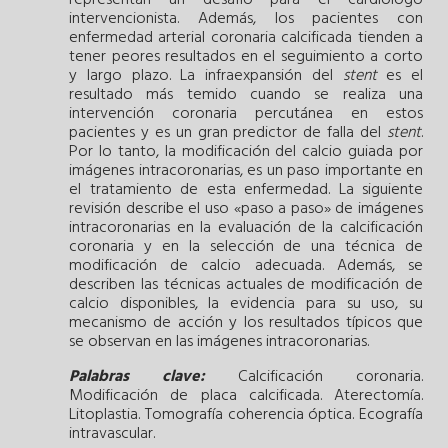
intervencionista. Además, los pacientes con
enfermedad arterial coronaria calcificada tienden a
tener peores resultados en el seguimiento a corto
y largo plazo. La infraexpansión del
stent
es el
resultado más temido cuando se realiza una
intervención coronaria percutánea en estos
pacientes y es un gran predictor de falla del
stent
.
Por lo tanto, la modificación del calcio guiada por
imágenes intracoronarias, es un paso importante en
el tratamiento de esta enfermedad. La siguiente
revisión describe el uso «paso a paso» de imágenes
intracoronarias en la evaluación de la calcificación
coronaria y en la selección de una técnica de
modificación de calcio adecuada. Además, se
describen las técnicas actuales de modificación de
calcio disponibles, la evidencia para su uso, su
mecanismo de acción y los resultados típicos que
se observan en las imágenes intracoronarias.
Palabras clave:
Calcificación coronaria.
Modificación de placa calcificada.
Aterectomía.
Litoplastia.
Tomografía coherencia óptica.
Ecografía
intravascular.