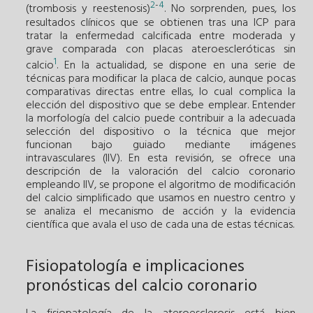
2
-
4
(trombosis y reestenosis)
. No sorprenden, pues, los
resultados clínicos que se obtienen tras una ICP para
tratar la enfermedad calcificada entre moderada y
grave comparada con placas ateroescleróticas sin
1
calcio
. En la actualidad, se dispone en una serie de
técnicas para modificar la placa de calcio, aunque pocas
comparativas directas entre ellas, lo cual complica la
elección del dispositivo que se debe emplear. Entender
la morfología del calcio puede contribuir a la adecuada
selección del dispositivo o la técnica que mejor
funcionan bajo guiado mediante imágenes
intravasculares (IIV). En esta revisión, se ofrece una
descripción de la valoración del calcio coronario
empleando IIV, se propone el algoritmo de modificación
del calcio simplificado que usamos en nuestro centro y
se analiza el mecanismo de acción y la evidencia
científica que avala el uso de cada una de estas técnicas.
Fisiopatología e implicaciones
pronósticas del calcio coronario