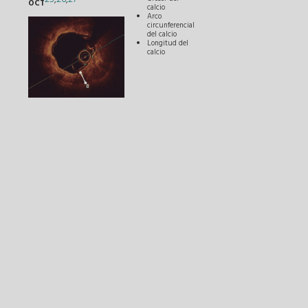
OCT
calcio
Arco
circunferencial
del calcio
Longitud del
calcio