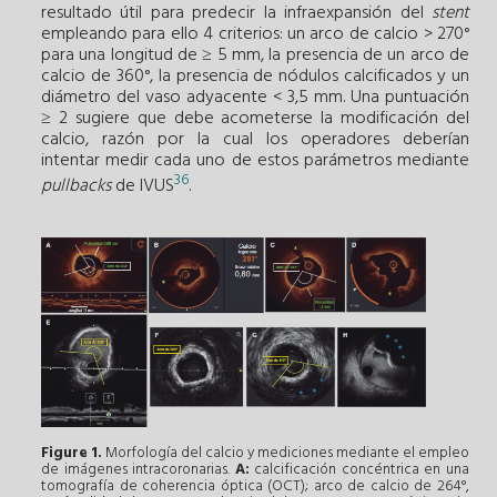
resultado útil para predecir la infraexpansión del
stent
empleando para ello 4 criterios: un arco de calcio > 270°
para una longitud de ≥ 5 mm, la presencia de un arco de
calcio de 360°, la presencia de nódulos calcificados y un
diámetro del vaso adyacente < 3,5 mm. Una puntuación
≥ 2 sugiere que debe acometerse la modificación del
calcio, razón por la cual los operadores deberían
intentar medir cada uno de estos parámetros mediante
36
pullbacks
de IVUS
.
Figure 1.
Morfología del calcio y mediciones mediante el empleo
de imágenes intracoronarias.
A:
calcificación concéntrica en una
tomografía de coherencia óptica (OCT); arco de calcio de 264°,