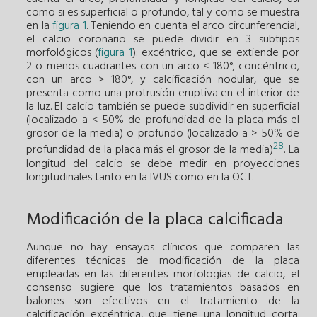
como si es superficial o profundo, tal y como se muestra
en la
figura 1
. Teniendo en cuenta el arco circunferencial,
el calcio coronario se puede dividir en 3 subtipos
morfológicos (
figura 1
): excéntrico, que se extiende por
2 o menos cuadrantes con un arco < 180°; concéntrico,
con un arco > 180°, y calcificación nodular, que se
presenta como una protrusión eruptiva en el interior de
la luz. El calcio también se puede subdividir en superficial
(localizado a < 50% de profundidad de la placa más el
grosor de la media) o profundo (localizado a > 50% de
28
profundidad de la placa más el grosor de la media)
. La
longitud del calcio se debe medir en proyecciones
longitudinales tanto en la IVUS como en la OCT.
Modificación de la placa calcificada
Aunque no hay ensayos clínicos que comparen las
diferentes técnicas de modificación de la placa
empleadas en las diferentes morfologías de calcio, el
consenso sugiere que los tratamientos basados en
balones son efectivos en el tratamiento de la
calcificación excéntrica, que tiene una longitud corta.