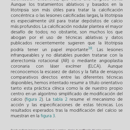
Aunque los tratamientos ablativos y basados en la
litotripsia son más útiles para tratar la calcificación
concéntrica o las lesiones calcificadas largas, la litotripsia
es especialmente útil para tratar depósitos de calcio
más profundos. La calcificación nodular plantea el mayor
desafío de todos; no obstante, son muchos los que
abogan por el uso de técnicas ablativas y datos
publicados recientemente sugieren que la litotripsia
38
podría tener un papel importante
. Las lesiones
infranqueables y no dilatables pueden tratarse con la
aterectomía rotacional (AR) o mediante angioplastia
coronaria con láser excímer (ELCA). Aunque
reconocemos la escasez de datos y la falta de ensayos
comparativos directos entre las diferentes técnicas
disponibles, hemos intentado resumir a título orientativo
tanto esta práctica clínica como la de nuestro propio
centro en un algoritmo simplificado de modificación del
calcio (
figura 2
). La
tabla 2
resume el mecanismo de
acción y las especificaciones de estas técnicas. Los
resultados esperados tras la modificación del calcio se
muestran en la
figura 3
.