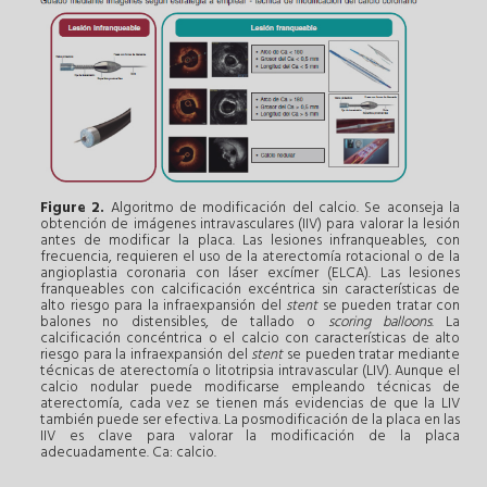
Figure 2.
Algoritmo de modificación del calcio. Se aconseja la
obtención de imágenes intravasculares (IIV) para valorar la lesión
antes de modificar la placa. Las lesiones infranqueables, con
frecuencia, requieren el uso de la aterectomía rotacional o de la
angioplastia coronaria con láser excímer (ELCA). Las lesiones
franqueables con calcificación excéntrica sin características de
alto riesgo para la infraexpansión del
stent
se pueden tratar con
balones no distensibles, de tallado o
scoring balloons
. La
calcificación concéntrica o el calcio con características de alto
riesgo para la infraexpansión del
stent
se pueden tratar mediante
técnicas de aterectomía o litotripsia intravascular (LIV). Aunque el
calcio nodular puede modificarse empleando técnicas de
aterectomía, cada vez se tienen más evidencias de que la LIV
también puede ser efectiva. La posmodificación de la placa en las
IIV es clave para valorar la modificación de la placa
adecuadamente. Ca: calcio.