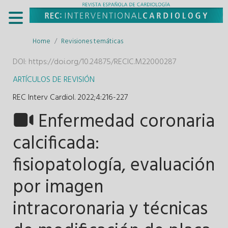
Home
Revisiones temáticas
DOI:
https://doi.org/10.24875/RECIC.M22000287
ARTÍCULOS DE REVISIÓN
REC Interv Cardiol. 2022;4
:
216-227
Enfermedad coronaria
calcificada:
fisiopatología, evaluación
por imagen
intracoronaria y técnicas