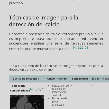
proceso.
Técnicas de imagen para la
detección del calcio
Detectar la presencia de calcio coronario previo a la ICP
es importante para poder planificar la intervención
pudiéndose emplear una serie de técnicas imágenes
14
,
15
,
22
-
28
como las que se muestran en la
tabla 1
.
Tabla 1. Resumen de las técnicas de imagen disponibles para la
detección del calcio coronario
Técnica de imágenes
Cuantificación
Sensibilidad
Especificida
Tomografía
Puntuación de
++++
++++
14
,
15
,
22
,
23
calcio en las
computarizada
imágenes sin
contraste
Porcentaje de
placa
calcificada