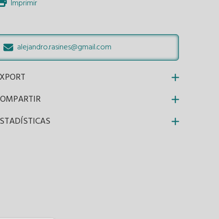
Imprimir
alejandro.rasines@gmail.com
EXPORT
COMPARTIR
STADÍSTICAS