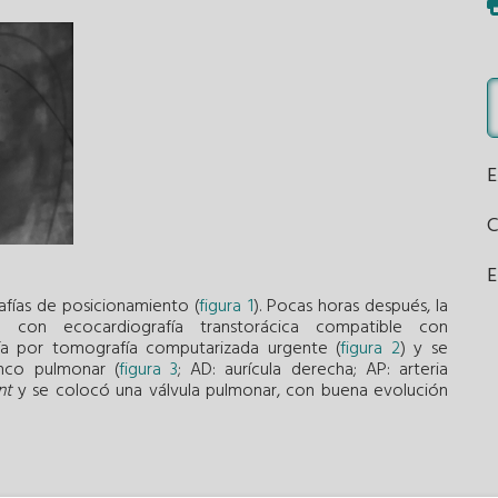
E
afías de posicionamiento (
figura 1
). Pocas horas después, la
a con ecocardiografía transtorácica compatible con
fía por tomografía computarizada urgente (
figura 2
) y se
onco pulmonar (
figura 3
; AD: aurícula derecha; AP: arteria
nt
y se colocó una válvula pulmonar, con buena evolución