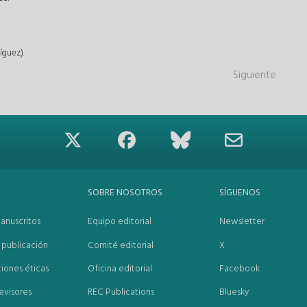
íguez).
Siguiente
SOBRE NOSOTROS
SÍGUENOS
anuscritos
Equipo editorial
Newsletter
publicación
Comité editorial
X
iones éticas
Oficina editorial
Facebook
evisores
REC Publications
Bluesky