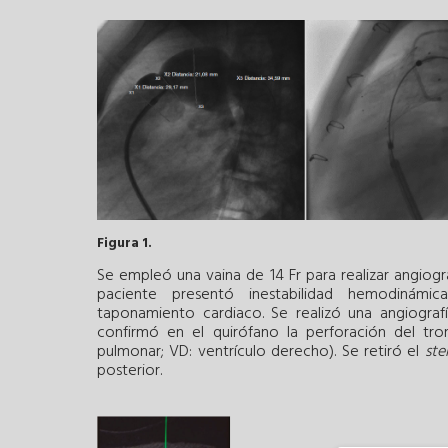
Figura 1.
Se empleó una vaina de 14 Fr para realizar angiogr
paciente presentó inestabilidad hemodinámic
taponamiento cardiaco. Se realizó una angiogra
confirmó en el quirófano la perforación del tr
pulmonar; VD: ventrículo derecho). Se retiró el
ste
posterior.