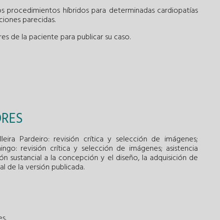
os procedimientos híbridos para determinadas cardiopatías
ciones parecidas.
s de la paciente para publicar su caso.
ORES
leira Pardeiro: revisión crítica y selección de imágenes;
mingo: revisión crítica y selección de imágenes; asistencia
ón sustancial a la concepción y el diseño, la adquisición de
al de la versión publicada.
s.