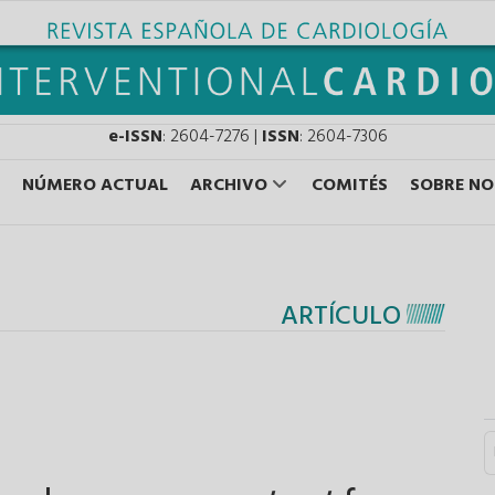
e-ISSN
: 2604-7276 |
ISSN
: 2604-7306
NÚMERO ACTUAL
ARCHIVO
COMITÉS
SOBRE N
ARTÍCULO
S