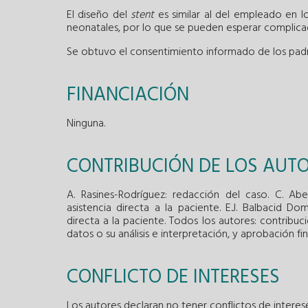
El diseño del
stent
es similar al del empleado en l
neonatales, por lo que se pueden esperar complica
Se obtuvo el consentimiento informado de los padre
FINANCIACIÓN
Ninguna.
CONTRIBUCIÓN DE LOS AUT
A. Rasines-Rodríguez: redacción del caso. C. Abel
asistencia directa a la paciente. E.J. Balbacid Do
directa a la paciente. Todos los autores: contribuci
datos o su análisis e interpretación, y aprobación fin
CONFLICTO DE INTERESES
Los autores declaran no tener conflictos de interese