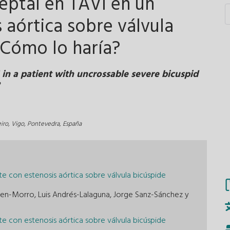
eptal en TAVI en un
 aórtica sobre válvula
¿Cómo lo haría?
 in a patient with uncrossable severe bicuspid
iro, Vigo, Pontevedra, España
te con estenosis aórtica sobre válvula bicúspide
 Ten-Morro, Luis Andrés-Lalaguna, Jorge Sanz-Sánchez y
te con estenosis aórtica sobre válvula bicúspide