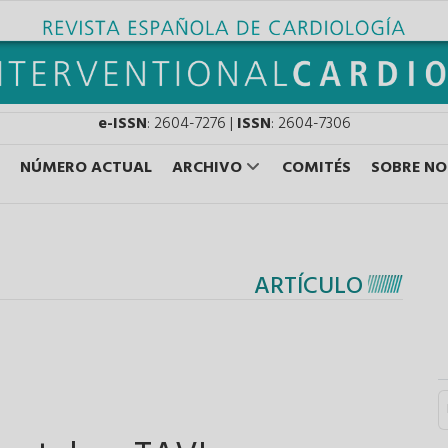
e-ISSN
: 2604-7276 |
ISSN
: 2604-7306
NÚMERO ACTUAL
ARCHIVO
COMITÉS
SOBRE N
ARTÍCULO
S