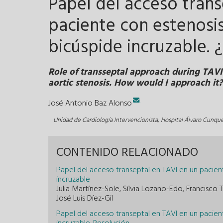
Papel del acceso trans
paciente con estenosis
bicúspide incruzable. 
Role of transseptal approach during TAVI
aortic stenosis. How would I approach it?
.
José Antonio Baz Alonso
Unidad de Cardiología Intervencionista, Hospital Álvaro Cunque
CONTENIDO RELACIONADO
Papel del acceso transeptal en TAVI en un pacien
incruzable
Julia Martínez-Sole, Sílvia Lozano-Edo, Francisco
José Luis Díez-Gil
Papel del acceso transeptal en TAVI en un pacien