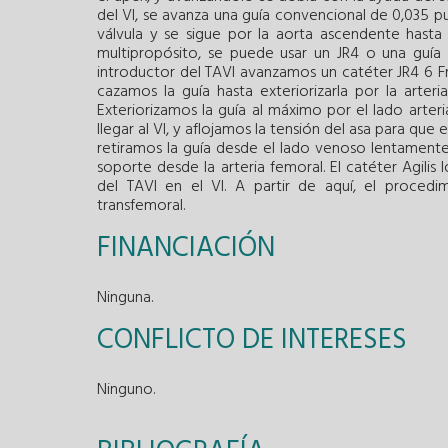
del VI, se avanza una guía convencional de 0,035 p
válvula y se sigue por la aorta ascendente hasta 
multipropósito, se puede usar un JR4 o una guía h
introductor del TAVI avanzamos un catéter JR4 6
cazamos la guía hasta exteriorizarla por la arte
Exteriorizamos la guía al máximo por el lado arter
llegar al VI, y aflojamos la tensión del asa para q
retiramos la guía desde el lado venoso lentamente
soporte desde la arteria femoral. El catéter Agilis 
del TAVI en el VI. A partir de aquí, el procedi
transfemoral.
FINANCIACIÓN
Ninguna.
CONFLICTO DE INTERESES
Ninguno.