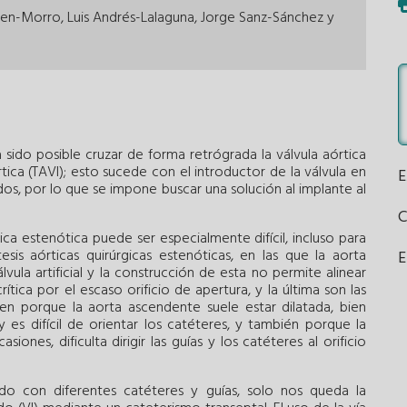
 Ten-Morro, Luis Andrés-Lalaguna, Jorge Sanz-Sánchez y
sido posible cruzar de forma retrógrada la válvula aórtica
tica (TAVI); esto sucede con el introductor de la válvula en
ados, por lo que se impone buscar una solución al implante al
ica estenótica puede ser especialmente difícil, incluso para
sis aórticas quirúrgicas estenóticas, en las que la aorta
E
ula artificial y la construcción de esta no permite alinear
rítica por el escaso orificio de apertura, y la última son las
ien porque la aorta ascendente suele estar dilatada, bien
 es difícil de orientar los catéteres, y también porque la
iones, dificulta dirigir las guías y los catéteres al orificio
ado con diferentes catéteres y guías, solo nos queda la