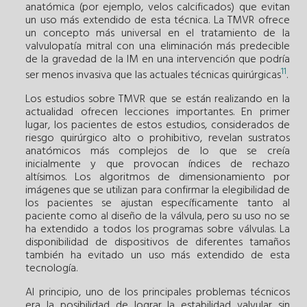
anatómica (por ejemplo, velos calcificados) que evitan
un uso más extendido de esta técnica. La TMVR ofrece
un concepto más universal en el tratamiento de la
valvulopatía mitral con una eliminación más predecible
de la gravedad de la IM en una intervención que podría
11
ser menos invasiva que las actuales técnicas quirúrgicas
.
Los estudios sobre TMVR que se están realizando en la
actualidad ofrecen lecciones importantes. En primer
lugar, los pacientes de estos estudios, considerados de
riesgo quirúrgico alto o prohibitivo, revelan sustratos
anatómicos más complejos de lo que se creía
inicialmente y que provocan índices de rechazo
altísimos. Los algoritmos de dimensionamiento por
imágenes que se utilizan para confirmar la elegibilidad de
los pacientes se ajustan específicamente tanto al
paciente como al diseño de la válvula, pero su uso no se
ha extendido a todos los programas sobre válvulas. La
disponibilidad de dispositivos de diferentes tamaños
también ha evitado un uso más extendido de esta
tecnología.
Al principio, uno de los principales problemas técnicos
era la posibilidad de lograr la estabilidad valvular sin