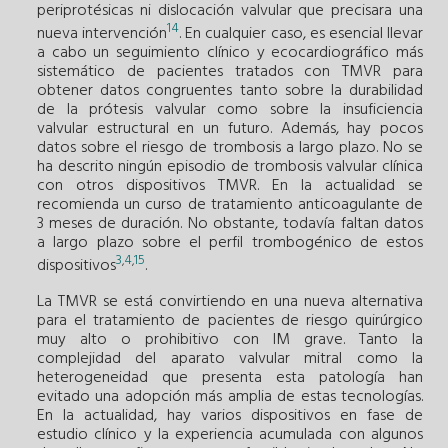
periprotésicas ni dislocación valvular que precisara una
14
nueva intervención
. En cualquier caso, es esencial llevar
a cabo un seguimiento clínico y ecocardiográfico más
sistemático de pacientes tratados con TMVR para
obtener datos congruentes tanto sobre la durabilidad
de la prótesis valvular como sobre la insuficiencia
valvular estructural en un futuro. Además, hay pocos
datos sobre el riesgo de trombosis a largo plazo. No se
ha descrito ningún episodio de trombosis valvular clínica
con otros dispositivos TMVR. En la actualidad se
recomienda un curso de tratamiento anticoagulante de
3 meses de duración. No obstante, todavía faltan datos
a largo plazo sobre el perfil trombogénico de estos
3
4
15
,
,
dispositivos
.
La TMVR se está convirtiendo en una nueva alternativa
para el tratamiento de pacientes de riesgo quirúrgico
muy alto o prohibitivo con IM grave. Tanto la
complejidad del aparato valvular mitral como la
heterogeneidad que presenta esta patología han
evitado una adopción más amplia de estas tecnologías.
En la actualidad, hay varios dispositivos en fase de
estudio clínico y la experiencia acumulada con algunos