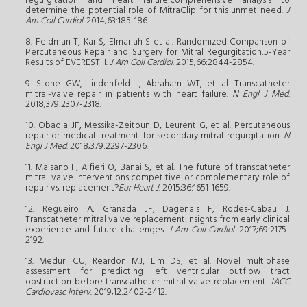
regurgitation and heart failure:comprehensive analysis to
determine the potential role of MitraClip for this unmet need.
J
Am Coll Cardiol
. 2014;63:185-186.
8. Feldman T, Kar S, Elmariah S et al. Randomized Comparison of
Percutaneous Repair and Surgery for Mitral Regurgitation:5-Year
Results of EVEREST II.
J Am Coll Cardiol
. 2015;66:2844-2854.
9. Stone GW, Lindenfeld J, Abraham WT, et al. Transcatheter
mitral-valve repair in patients with heart failure.
N Engl J Med
.
2018;379:2307-2318.
10. Obadia JF, Messika-Zeitoun D, Leurent G, et al. Percutaneous
repair or medical treatment for secondary mitral regurgitation.
N
Engl J Med
. 2018;379:2297-2306.
11. Maisano F, Alfieri O, Banai S, et al. The future of transcatheter
mitral valve interventions:competitive or complementary role of
repair vs. replacement?
Eur Heart J
. 2015;36:1651-1659.
12. Regueiro A, Granada JF, Dagenais F, Rodes-Cabau J.
Transcatheter mitral valve replacement:insights from early clinical
experience and future challenges.
J Am Coll Cardiol
. 2017;69:2175-
2192.
13. Meduri CU, Reardon MJ, Lim DS, et al. Novel multiphase
assessment for predicting left ventricular outflow tract
obstruction before transcatheter mitral valve replacement.
JACC
Cardiovasc Interv
. 2019;12:2402-2412.