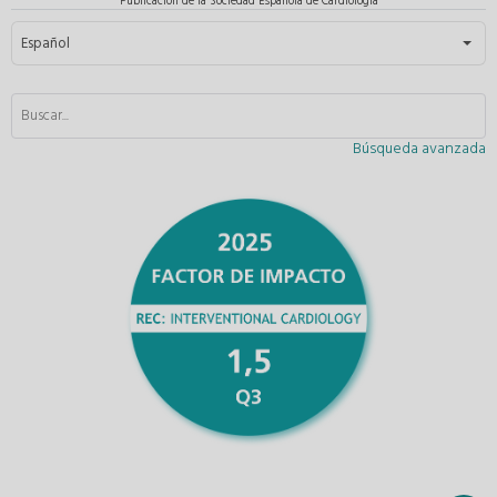
Publicación de la Sociedad Española de Cardiología
Seleccione su idioma
Español
Búsqueda avanzada