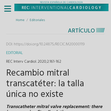
Home
Editoriales
ARTÍCULO
DOI:
https://doi.org/10.24875/RECIC.M20000119
EDITORIAL
REC Interv Cardiol. 2020;2
:
161-162
Recambio mitral
transcatéter: la talla
única no existe
Transcatheter mitral valve replacement: there