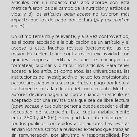
artículos con un impacto más alto acorde con esta
métrica fueron los del campo de la nutrición y estilos de
vida; y d) los artículos
open access
no tuvieron más
impacto que los de pago por lectura (
pay per read
en
5
inglés)
.
Un último tema muy relevante, y a la vez controvertido,
es el coste asociado a la publicación de un artículo y el
acceso a este. Muchas revistas (ciertamente las de
mayor FI) suelen tener contratos en exclusividad con
grandes empresas editoriales que se encargan de
formatear, publicar y distribuir los artículos. Para tener
acceso a los artículos completos, las universidades, las
instituciones de investigación e incluso los profesionales
particulares pagan una suscripción. Este pago por lectura
ciertamente limita la difusión del conocimiento. Muchos
autores deciden pagar una cuota cuando su artículo es
aceptado por una revista para que sea de libre lectura
(
open access
) y cualquier persona pueda acceder a él sin
necesidad de suscripción. Esta cuota (habitualmente
entre 2.500 y 4.500€) es una partida contemplada en los
fondos públicos concedidos a los autores. Las revistas
envían los manuscritos a revisores externos que trabajan
sin remuneración, por altruismo y responsabilidad. Por