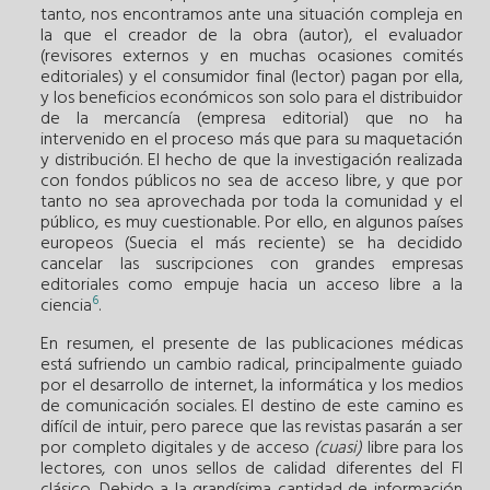
tanto, nos encontramos ante una situación compleja en
la que el creador de la obra (autor), el evaluador
(revisores externos y en muchas ocasiones comités
editoriales) y el consumidor final (lector) pagan por ella,
y los beneficios económicos son solo para el distribuidor
de la mercancía (empresa editorial) que no ha
intervenido en el proceso más que para su maquetación
y distribución. El hecho de que la investigación realizada
con fondos públicos no sea de acceso libre, y que por
tanto no sea aprovechada por toda la comunidad y el
público, es muy cuestionable. Por ello, en algunos países
europeos (Suecia el más reciente) se ha decidido
cancelar las suscripciones con grandes empresas
editoriales como empuje hacia un acceso libre a la
6
ciencia
.
En resumen, el presente de las publicaciones médicas
está sufriendo un cambio radical, principalmente guiado
por el desarrollo de internet, la informática y los medios
de comunicación sociales. El destino de este camino es
difícil de intuir, pero parece que las revistas pasarán a ser
por completo digitales y de acceso
(cuasi)
libre para los
lectores, con unos sellos de calidad diferentes del FI
clásico. Debido a la grandísima cantidad de información