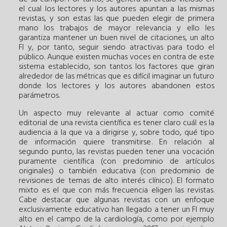
el cual los lectores y los autores apuntan a las mismas
revistas, y son estas las que pueden elegir de primera
mano los trabajos de mayor relevancia y ello les
garantiza mantener un buen nivel de citaciones, un alto
FI y, por tanto, seguir siendo atractivas para todo el
público. Aunque existen muchas voces en contra de este
sistema establecido, son tantos los factores que giran
alrededor de las métricas que es difícil imaginar un futuro
donde los lectores y los autores abandonen estos
parámetros.
Un aspecto muy relevante al actuar como comité
editorial de una revista científica es tener claro cuál es la
audiencia a la que va a dirigirse y, sobre todo, qué tipo
de información quiere transmitirse. En relación al
segundo punto, las revistas pueden tener una vocación
puramente científica (con predominio de artículos
originales) o también educativa (con predominio de
revisiones de temas de alto interés clínico). El formato
mixto es el que con más frecuencia eligen las revistas.
Cabe destacar que algunas revistas con un enfoque
exclusivamente educativo han llegado a tener un FI muy
alto en el campo de la cardiología, como por ejemplo