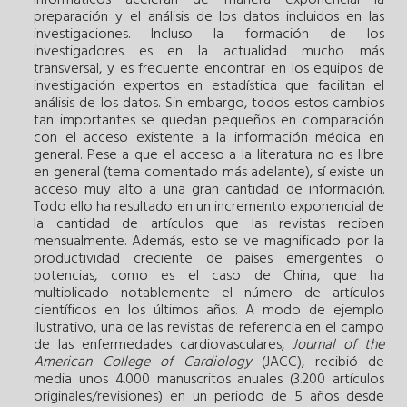
preparación y el análisis de los datos incluidos en las
investigaciones. Incluso la formación de los
investigadores es en la actualidad mucho más
transversal, y es frecuente encontrar en los equipos de
investigación expertos en estadística que facilitan el
análisis de los datos. Sin embargo, todos estos cambios
tan importantes se quedan pequeños en comparación
con el acceso existente a la información médica en
general. Pese a que el acceso a la literatura no es libre
en general (tema comentado más adelante), sí existe un
acceso muy alto a una gran cantidad de información.
Todo ello ha resultado en un incremento exponencial de
la cantidad de artículos que las revistas reciben
mensualmente. Además, esto se ve magnificado por la
productividad creciente de países emergentes o
potencias, como es el caso de China, que ha
multiplicado notablemente el número de artículos
científicos en los últimos años. A modo de ejemplo
ilustrativo, una de las revistas de referencia en el campo
de las enfermedades cardiovasculares,
Journal of the
American College of Cardiology
(JACC), recibió de
media unos 4.000 manuscritos anuales (3.200 artículos
originales/revisiones) en un periodo de 5 años desde