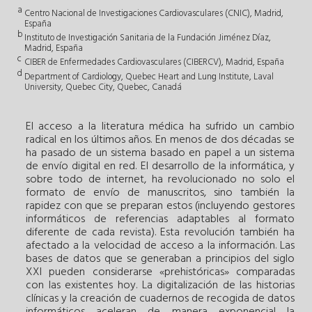
a
Centro Nacional de Investigaciones Cardiovasculares (CNIC), Madrid,
España
b
Instituto de Investigación Sanitaria de la Fundación Jiménez Díaz,
Madrid, España
c
CIBER de Enfermedades Cardiovasculares (CIBERCV), Madrid, España
d
Department of Cardiology, Quebec Heart and Lung Institute, Laval
University, Quebec City, Quebec, Canadá
El acceso a la literatura médica ha sufrido un cambio
radical en los últimos años. En menos de dos décadas se
ha pasado de un sistema basado en papel a un sistema
de envío digital en red. El desarrollo de la informática, y
sobre todo de internet, ha revolucionado no solo el
formato de envío de manuscritos, sino también la
rapidez con que se preparan estos (incluyendo gestores
informáticos de referencias adaptables al formato
diferente de cada revista). Esta revolución también ha
afectado a la velocidad de acceso a la información. Las
bases de datos que se generaban a principios del siglo
XXI pueden considerarse «prehistóricas» comparadas
con las existentes hoy. La digitalización de las historias
clínicas y la creación de cuadernos de recogida de datos
informáticos aceleran de manera exponencial la