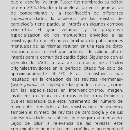
que el español Valentín Fuster fue nombrado su editor
jefe en 2014. Debido a la aceleración en la generación
de conocimiento y la tecnificación de diferentes
subespecialidades, la audiencia de las revistas de
cardiología tiene particular interés en algunos campos
concretos. El gran volumen y la progresiva
especialización de los manuscritos enviados a las
revistas, junto con el número limitado de publicaciones
mensuales de las mismas, resultan en una tasa de éxito
reducida, pues se rechazan artículos de calidad alta e
interés para la comunidad cardiológica. Siguiendo con el
ejemplo del JACC, la tasa de aceptación de artículos
originales/revisiones en el periodo citado fue solo de
aproximadamente el 9%. Estas circunstancias han
resultado en la creación de las revistas «hermanas»
(
sister journals
en inglés) de las grandes revistas, como
son las especializadas en intervencionismo, imagen,
insuficiencia cardiaca o arritmias, entre otras. Debido a
que es esperable que este incremento del número de
manuscritos remitidos a las revistas siga en ascenso,
también el número de revistas de cardiología y de sus
subespecialidades se anticipa que seguirá aumentando.
Lejos de diluir la relevancia de las revistas, este
crecimiento enriquece la ciencia médica e incrementa el