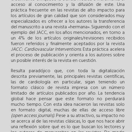
acceso al conocimiento y la difusión de este. Una
práctica frecuente en las revistas de alto impacto para
los artículos de gran calidad que son considerados muy
especializados es ofrecer a los autores la transferencia
del manuscrito a una revista «hermana». Siguiendo con el
ejemplo del JACC, en los años mencionados, en torno a
un 4% de los artículos originales/revisiones recibidos
fueron referidos y finalmente aceptados por la revista
JACC: Cardiovascular Interventions
. Esta práctica acelera
el proceso de publicación y orienta a los autores sobre
un posible interés de la revista en cuestión.
Resulta paradójico que, con toda la digitalización
descrita previamente, las principales revistas científicas,
las de cardiología en particular, sigan teniendo un
formato clásico de revista impresa con un número
limitado de artículos publicados por año. La tendencia
global hace pensar que este formato no perdurará
mucho tiempo. Con esta idea nacieron las revistas solo
en formato digital, muchas de ellas de acceso libre
(open access journals)
. Pese a su atractivo, su impacto no
se acerca al de las revistas clásicas, lo que nos hace abrir
una reflexión sobre qué es lo que buscan los lectores y