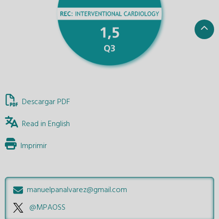
Descargar PDF
Read in English
Imprimir
manuelpanalvarez@gmail.com
@MPAOSS