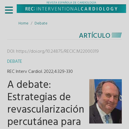
Home
Debate
ARTÍCULO
DOI:
https://doi.org/10.24875/RECIC.M22000319
DEBATE
REC Interv Cardiol. 2022;4
:
329-330
A debate:
Estrategias de
revascularización
percutánea para