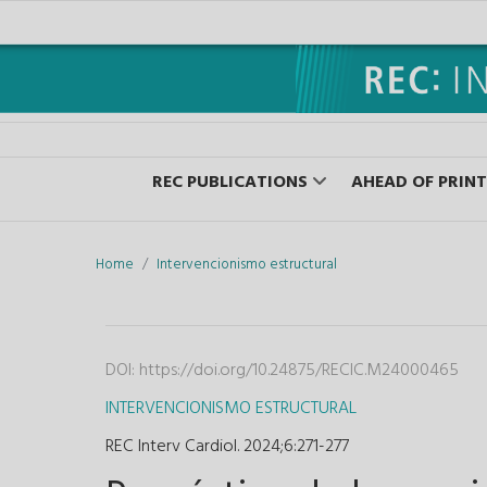
REC PUBLICATIONS
AHEAD OF PRINT
Home
Intervencionismo estructural
DOI:
https://doi.org/10.24875/RECIC.M24000465
INTERVENCIONISMO ESTRUCTURAL
REC Interv Cardiol. 2024;6
:
271-277