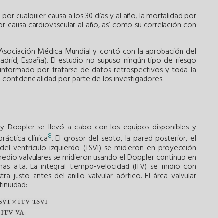
por cualquier causa a los 30 días y al año, la mortalidad por
por causa cardiovascular al año, así como su correlación con
la Asociación Médica Mundial y contó con la aprobación del
adrid, España). El estudio no supuso ningún tipo de riesgo
 informado por tratarse de datos retrospectivos y toda la
confidencialidad por parte de los investigadores.
y Doppler se llevó a cabo con los equipos disponibles y
8
áctica clínica
. El grosor del septo, la pared posterior, el
 del ventrículo izquierdo (TSVI) se midieron en proyección
 medio valvulares se midieron usando el Doppler continuo en
ás alta. La integral tiempo-velocidad (ITV) se midió con
 justo antes del anillo valvular aórtico. El área valvular
tinuidad: