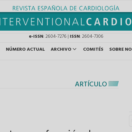
e-ISSN
: 2604-7276 |
ISSN
: 2604-7306
NÚMERO ACTUAL
ARCHIVO
COMITÉS
SOBRE N
ARTÍCULO
S