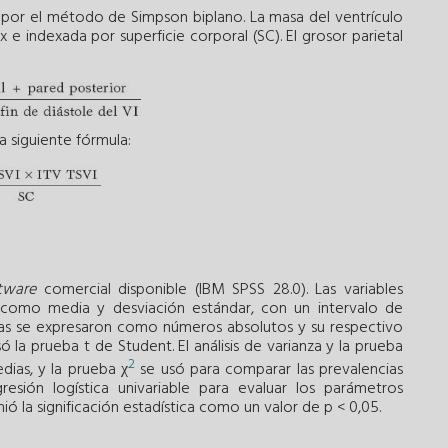
n por el método de Simpson biplano. La masa del ventrículo
 e indexada por superficie corporal (SC). El grosor parietal
a siguiente fórmula:
tware
comercial disponible (IBM SPSS 28.0). Las variables
 como media y desviación estándar, con un intervalo de
icas se expresaron como números absolutos y su respectivo
 la prueba t de Student. El análisis de varianza y la prueba
2
ias, y la prueba χ
se usó para comparar las prevalencias
resión logística univariable para evaluar los parámetros
ió la significación estadística como un valor de p < 0,05.