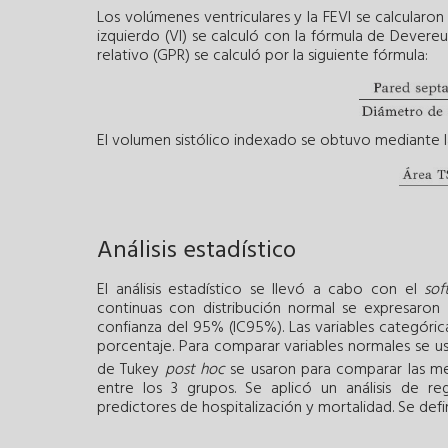
Los volúmenes ventriculares y la FEVI se calcularo
izquierdo (VI) se calculó con la fórmula de Devereux
relativo (GPR) se calculó por la siguiente fórmula:
El volumen sistólico indexado se obtuvo mediante l
Análisis estadístico
El análisis estadístico se llevó a cabo con el
sof
continuas con distribución normal se expresaron
confianza del 95% (IC95%). Las variables categór
porcentaje. Para comparar variables normales se usó
de Tukey
post hoc
se usaron para comparar las med
entre los 3 grupos. Se aplicó un análisis de reg
predictores de hospitalización y mortalidad. Se defin