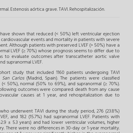
rmal.
Estenosis aórtica grave.
TAVI.
Rehospitalización.
 have shown that reduced (< 50%) left ventricular ejection
r cardiovascular events and mortality in patients with severe
ment. Although patients with preserved LVEF (> 50%) have a
normal LVEF (≥ 70%) whose prognosis seems to differ due to
was to evaluate outcomes after transcatheter aortic valve
 and supranormal LVEF.
ort study that included 1160 patients undergoing TAVI
o San Carlos
(Madrid, Spain). The patients were classified
 (< 50%), normal (50% to 69%), and supranormal (≥ 70%).
he following outcomes were compared: death from any cause
vascular causes at 1 year, and rehospitalization due to
 who underwent TAVI during the study period, 276 (23.8%)
EF, and 182 (15.7%) had supranormal LVEF. Patients with
9 ± 5.3 years) and had lower ventricular volumes, higher
ry. There were no differences in 30-day or 1-year mortality.