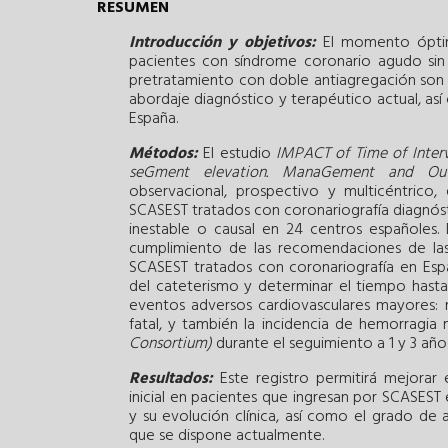
RESUMEN
Introducción y objetivos:
El momento óptimo
pacientes con síndrome coronario agudo sin
pretratamiento con doble antiagregación son 
abordaje diagnóstico y terapéutico actual, as
España.
Métodos:
El estudio
IMPACT of Time of Interv
seGment elevation. ManaGement and Ou
observacional, prospectivo y multicéntrico,
SCASEST tratados con coronariografía diagnós
inestable o causal en 24 centros españoles.
cumplimiento de las recomendaciones de las 
SCASEST tratados con coronariografía en Espa
del cateterismo y determinar el tiempo hasta e
eventos adversos cardiovasculares mayores: mo
fatal, y también la incidencia de hemorragi
Consortium)
durante el seguimiento a 1 y 3 año
Resultados:
Este registro permitirá mejorar 
inicial en pacientes que ingresan por SCASEST 
y su evolución clínica, así como el grado de
que se dispone actualmente.