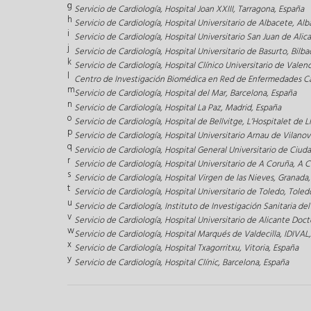
g
Servicio de Cardiología, Hospital Joan XXIII, Tarragona, España
h
Servicio de Cardiología, Hospital Universitario de Albacete, Al
i
Servicio de Cardiología, Hospital Universitario San Juan de Alic
j
Servicio de Cardiología, Hospital Universitario de Basurto, Bilba
k
Servicio de Cardiología, Hospital Clínico Universitario de Valen
l
Centro de Investigación Biomédica en Red de Enfermedades Ca
m
Servicio de Cardiología, Hospital del Mar, Barcelona, España
n
Servicio de Cardiología, Hospital La Paz, Madrid, España
o
Servicio de Cardiología, Hospital de Bellvitge, L’Hospitalet de 
p
Servicio de Cardiología, Hospital Universitario Arnau de Vilanov
q
Servicio de Cardiología, Hospital General Universitario de Ciud
r
Servicio de Cardiología, Hospital Universitario de A Coruña, A 
s
Servicio de Cardiología, Hospital Virgen de las Nieves, Granada
t
Servicio de Cardiología, Hospital Universitario de Toledo, Toled
u
Servicio de Cardiología, Instituto de Investigación Sanitaria del
v
Servicio de Cardiología, Hospital Universitario de Alicante Doct
w
Servicio de Cardiología, Hospital Marqués de Valdecilla, IDIVAL
x
Servicio de Cardiología, Hospital Txagorritxu, Vitoria, España
y
Servicio de Cardiología, Hospital Clínic, Barcelona, España