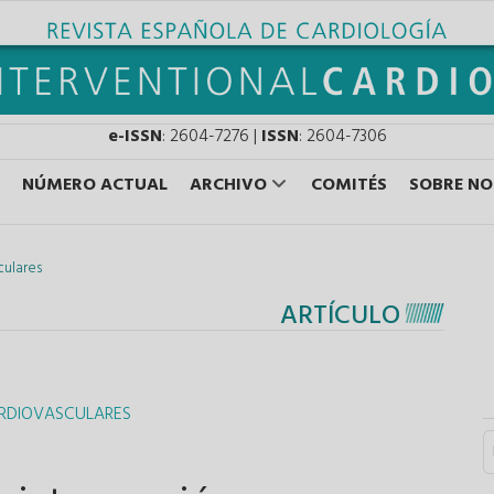
e-ISSN
: 2604-7276 |
ISSN
: 2604-7306
NÚMERO ACTUAL
ARCHIVO
COMITÉS
SOBRE N
culares
ARTÍCULO
ARDIOVASCULARES
S