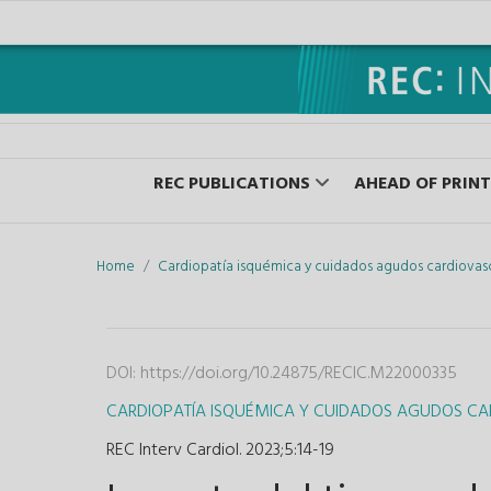
REC PUBLICATIONS
AHEAD OF PRINT
Home
Cardiopatía isquémica y cuidados agudos cardiovas
DOI:
https://doi.org/10.24875/RECIC.M22000335
CARDIOPATÍA ISQUÉMICA Y CUIDADOS AGUDOS C
REC Interv Cardiol. 2023;5
:
14-19