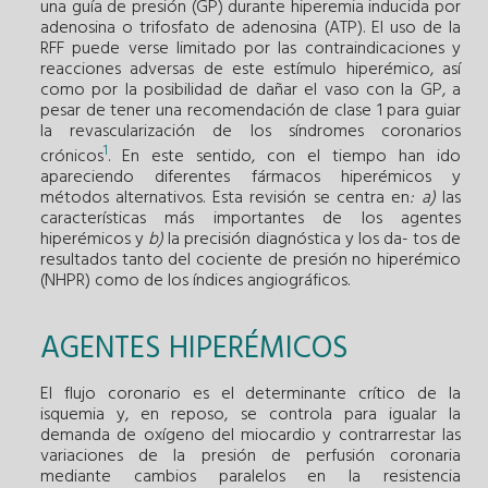
una guía de presión (GP) durante hiperemia inducida por
adenosina o trifosfato de adenosina (ATP). El uso de la
RFF puede verse limitado por las contraindicaciones y
reacciones adversas de este estímulo hiperémico, así
como por la posibilidad de dañar el vaso con la GP, a
pesar de tener una recomendación de clase 1 para guiar
la revascularización de los síndromes coronarios
1
crónicos
. En este sentido, con el tiempo han ido
apareciendo diferentes fármacos hiperémicos y
métodos alternativos. Esta revisión se centra en
: a)
las
características más importantes de los agentes
hiperémicos y
b)
la precisión diagnóstica y los da- tos de
resultados tanto del cociente de presión no hiperémico
(NHPR) como de los índices angiográficos.
AGENTES HIPERÉMICOS
El flujo coronario es el determinante crítico de la
isquemia y, en reposo, se controla para igualar la
demanda de oxígeno del miocardio y contrarrestar las
variaciones de la presión de perfusión coronaria
mediante cambios paralelos en la resistencia