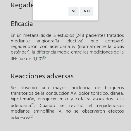
Regadenosón
SÍ
NO
Eficacia
En un metanálisis de 5 estudios (248 pacientes tratados
mediante angiografía electiva) que comparó
regadenosón con adenosina iv (normalmente la dosis
estándar), la diferencia media entre las mediciones de la
15
RFF fue de 0,001
.
Reacciones adversas
Se observó una mayor incidencia de bloqueos
transitorios de la conducción AV, dolor torácico, disnea,
hipotensión, enrojecimiento y cefalea asociados a la
15
adenosina
. Cuando se revirtió el regadenosón
mediante aminofilina IV, no se observaron efectos
22
adversos
.