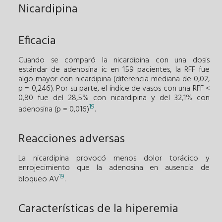
Nicardipina
Eficacia
Cuando se comparó la nicardipina con una dosis
estándar de adenosina ic en 159 pacientes, la RFF fue
algo mayor con nicardipina (diferencia mediana de 0,02,
p = 0,246). Por su parte, el índice de vasos con una RFF <
0,80 fue del 28,5% con nicardipina y del 32,1% con
19
adenosina (p = 0,016)
.
Reacciones adversas
La nicardipina provocó menos dolor torácico y
enrojecimiento que la adenosina en ausencia de
19
bloqueo AV
.
Características de la hiperemia