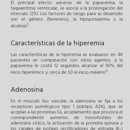
El principal efecto adverso de la papaverina, la
taquiarritmia ventricular, se asocia a la prolongación del
intervalo QTU. Los factores de riesgo para su desarrollo
son el género (femenino), la hipopotasemia y la
5
alcalosis
.
Características de la hiperemia
Las características de la hiperemia se evaluaron en 46
pacientes sin comparación con otros agentes: a la
papaverina le costó 12 segundos alcanzar el 90% del
6
inicio hiperémico y cerca de 50 el inicio máximo
.
Adenosina
En el músculo liso vascular, la adenosina se fija a los
receptores purinérgicos tipo 1 (subtipo A2A), que se
acoplan a las proteínas Gs, acoplamiento que provoca el
correspondiente aumento de monofosfato de
adenosina cíclico, la activación de la proteína quinasa y
los canales de potasio rectificadores de entrada (K
)