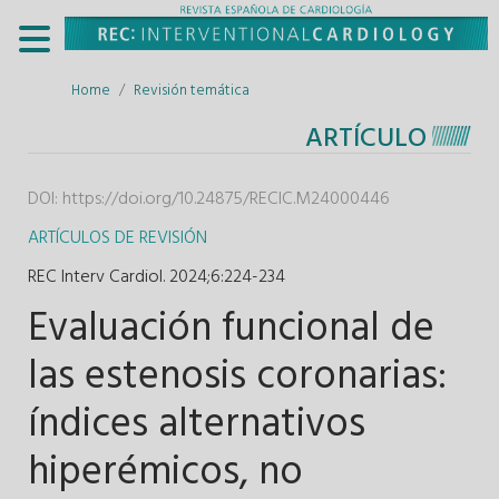
Home
Revisión temática
ARTÍCULO
DOI:
https://doi.org/10.24875/RECIC.M24000446
ARTÍCULOS DE REVISIÓN
REC Interv Cardiol. 2024;6
:
224-234
Evaluación funcional de
las estenosis coronarias:
índices alternativos
hiperémicos, no