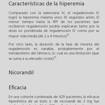
Características de la hiperemia
Comparado con la adenosina IV, el regadenosón IV
logró la hiperemia máxima unos 30 segundos antes. El
menor tiempo hasta la RFF de los pacientes que
recibieron regadenosón podría explicarse tanto por la
dosis no ponderada de regadenosón IV como por su
15
mayor vida media (de 2 a 4 minutos)
.
Por otro lado, la duración de la fase de meseta del
regadenosón es variable, probablemente por el
metabolismo del fármaco, lo cual es una limitación (que
15
se suma a su elevado coste)
.
Nicorandil
Eficacia
En una cohorte combinada de 429 pacientes, la eficacia
hiperémica de un bolo ic de nicorandil de 2 mg fue