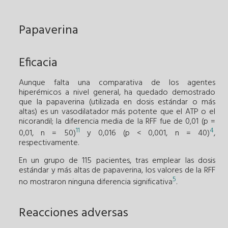
Papaverina
Eficacia
Aunque falta una comparativa de los agentes
hiperémicos a nivel general, ha quedado demostrado
que la papaverina (utilizada en dosis estándar o más
altas) es un vasodilatador más potente que el ATP o el
nicorandil; la diferencia media de la RFF fue de 0,01 (p =
11
4
0,01, n = 50)
y 0,016 (p < 0,001, n = 40)
,
respectivamente.
En un grupo de 115 pacientes, tras emplear las dosis
estándar y más altas de papaverina, los valores de la RFF
5
no mostraron ninguna diferencia significativa
.
Reacciones adversas