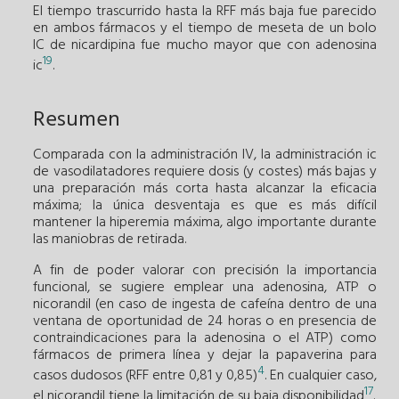
El tiempo trascurrido hasta la RFF más baja fue parecido
en ambos fármacos y el tiempo de meseta de un bolo
IC de nicardipina fue mucho mayor que con adenosina
19
ic
.
Resumen
Comparada con la administración IV, la administración ic
de vasodilatadores requiere dosis (y costes) más bajas y
una preparación más corta hasta alcanzar la eficacia
máxima; la única desventaja es que es más difícil
mantener la hiperemia máxima, algo importante durante
las maniobras de retirada.
A fin de poder valorar con precisión la importancia
funcional, se sugiere emplear una adenosina, ATP o
nicorandil (en caso de ingesta de cafeína dentro de una
ventana de oportunidad de 24 horas o en presencia de
contraindicaciones para la adenosina o el ATP) como
fármacos de primera línea y dejar la papaverina para
4
casos dudosos (RFF entre 0,81 y 0,85)
. En cualquier caso,
17
el nicorandil tiene la limitación de su baja disponibilidad
.