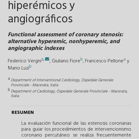
hiperémicos y
angiográficos
Functional assessment of coronary stenosis:
alternative hyperemic, nonhyperemic, and
angiographic indexes
a
,
.
b
a
Federico Vergni
,
Giuliano Fiore
,
Francesco Pellone
y
b
Mario Luzi
a
Department of Interventional Cardiology, Ospedale Generale
Provinciale - Macerata, Italia
b
Department of Cardiology, Ospedale Generale Provinciale - Macerata,
Italia
RESUMEN
La evaluación funcional de las estenosis coronarias
para guiar los procedimientos de intervencionismo
coronario percutáneo se realiza frecuentemente