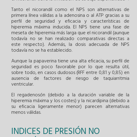
Tanto el nicorandil como el NPS son alternativas de
primera línea válidas a la adenosina o al ATP gracias a su
perfil de seguridad y eficacia y características de
hiperemia máxima inducida. El NPS tiene una fase de
meseta de hiperemia más larga que el nicorandil (aunque
todavía no se han realizado comparativas directas a
este respecto). Además, la dosis adecuada de NPS
todavía no se ha establecido.
Aunque la papaverina tiene una alta eficacia, su perfil de
seguridad es poco favorable por lo que resulta útil,
sobre todo, en casos dudosos (RFF entre 0,81 y 0,85) en
ausencia de factores de riesgo de taquiarritmia
ventricular.
El regadenosón (debido a la duración variable de la
hiperemia máxima y los costes) y la nicardipina (debido a
su eficacia ligeramente menor) parecen alternativas
menos válidas.
INDICES DE PRESIÓN NO