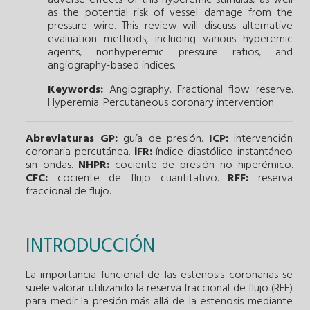
as the potential risk of vessel damage from the
pressure wire. This review will discuss alternative
evaluation methods, including various hyperemic
agents, nonhyperemic pressure ratios, and
angiography-based indices.
Keywords:
Angiography.
Fractional flow reserve.
Hyperemia.
Percutaneous coronary intervention.
Abreviaturas
GP:
guía de presión.
ICP:
intervención
coronaria percutánea.
iFR:
índice diastólico instantáneo
sin ondas.
NHPR:
cociente de presión no hiperémico.
CFC:
cociente de flujo cuantitativo.
RFF:
reserva
fraccional de flujo.
INTRODUCCIÓN
La importancia funcional de las estenosis coronarias se
suele valorar utilizando la reserva fraccional de flujo (RFF)
para medir la presión más allá de la estenosis mediante