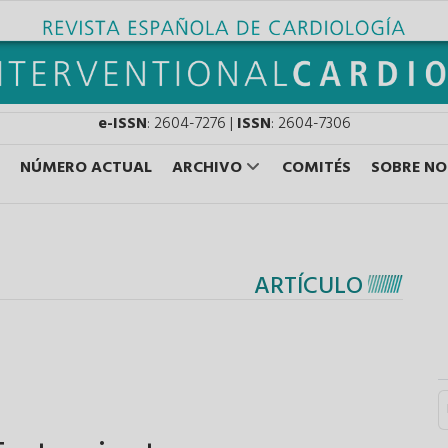
e-ISSN
: 2604-7276 |
ISSN
: 2604-7306
NÚMERO ACTUAL
ARCHIVO
COMITÉS
SOBRE N
ARTÍCULO
S