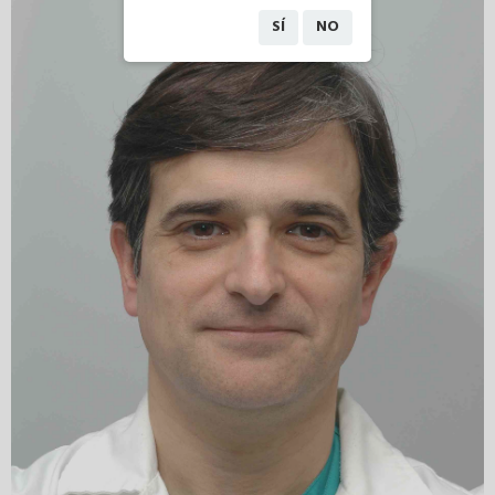
SÍ
NO