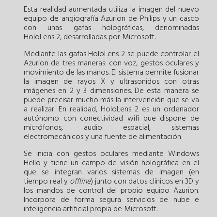
Esta realidad aumentada utiliza la imagen del nuevo
equipo de angiografía Azurion de Philips y un casco
con unas gafas holográficas, denominadas
HoloLens 2, desarrolladas por Microsoft.
Mediante las gafas HoloLens 2 se puede controlar el
Azurion de tres maneras: con voz, gestos oculares y
movimiento de las manos. El sistema permite fusionar
la imagen de rayos X y ultrasonidos con otras
imágenes en 2 y 3 dimensiones. De esta manera se
puede precisar mucho más la intervención que se va
a realizar. En realidad, HoloLens 2 es un ordenador
autónomo con conectividad wifi que dispone de
micrófonos, audio espacial, sistemas
electromecánicos y una fuente de alimentación.
Se inicia con gestos oculares mediante Windows
Hello y tiene un campo de visión holográfica en el
que se integran varios sistemas de imagen (en
tiempo real y
offline
) junto con datos clínicos en 3D y
los mandos de control del propio equipo Azurion.
Incorpora de forma segura servicios de nube e
inteligencia artificial propia de Microsoft.