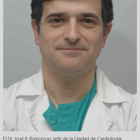
El Dr. José R. Rumoroso, jefe de la Unidad de Cardiología