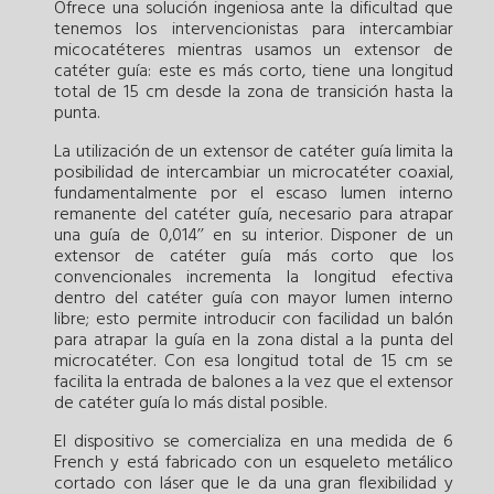
Ofrece una solución ingeniosa ante la dificultad que
tenemos los intervencionistas para intercambiar
micocatéteres mientras usamos un extensor de
catéter guía: este es más corto, tiene una longitud
total de 15 cm desde la zona de transición hasta la
punta.
La utilización de un extensor de catéter guía limita la
posibilidad de intercambiar un microcatéter coaxial,
fundamentalmente por el escaso lumen interno
remanente del catéter guía, necesario para atrapar
una guía de 0,014’’ en su interior. Disponer de un
extensor de catéter guía más corto que los
convencionales incrementa la longitud efectiva
dentro del catéter guía con mayor lumen interno
libre; esto permite introducir con facilidad un balón
para atrapar la guía en la zona distal a la punta del
microcatéter. Con esa longitud total de 15 cm se
facilita la entrada de balones a la vez que el extensor
de catéter guía lo más distal posible.
El dispositivo se comercializa en una medida de 6
French y está fabricado con un esqueleto metálico
cortado con láser que le da una gran flexibilidad y