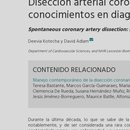
Disección arterial cor
conocimientos en diag
Spontaneous coronary artery dissection
.
Deevia Kotecha
y
David Adlam
Department of Cardiovascular Sciences, and NIHR Leicester Biome
CONTENIDO RELACIONADO
Manejo contemporáneo de la disección coronar
Teresa Bastante, Marcos García-Guimaraes, María 
Clemencia De Rueda, Susana Hernández-Muñiz, Ri
Jesús Jiménez-Borreguero, Maurice Batlle, Alfons
Durante la última década, lo que se sabe de la
notablemente, y de ser considerada una rara c