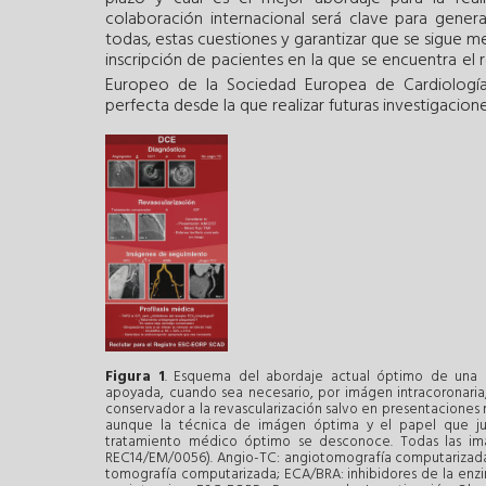
colaboración internacional será clave para gener
todas, estas cuestiones y garantizar que se sigue m
inscripción de pacientes en la que se encuentra el
Europeo de la Sociedad Europea de Cardiología
perfecta desde la que realizar futuras investigacione
Figura 1
. Esquema del abordaje actual óptimo de una di
apoyada, cuando sea necesario, por imágen intracoronaria
conservador a la revascularización salvo en presentaciones 
aunque la técnica de imágen óptima y el papel que jueg
tratamiento médico óptimo se desconoce. Todas las im
REC14/EM/0056). Angio-TC: angiotomografía computarizada;
tomografía computarizada; ECA/BRA: inhibidores de la enzi