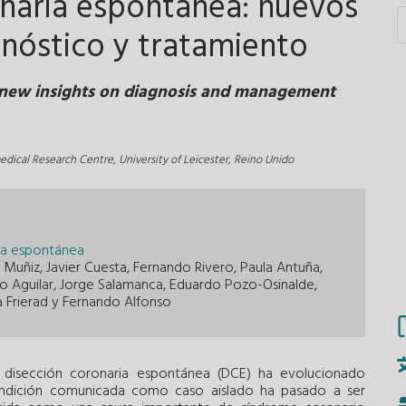
onaria espontánea: nuevos
nóstico y tratamiento
: new insights on diagnosis and management
dical Research Centre, University of Leicester, Reino Unido
ia espontánea
Muñiz, Javier Cuesta, Fernando Rivero, Paula Antuña,
o Aguilar, Jorge Salamanca, Eduardo Pozo-Osinalde,
a Frierad y Fernando Alfonso
 disección coronaria espontánea (DCE) ha evolucionado
ondición comunicada como caso aislado ha pasado a ser