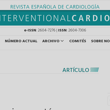
e-ISSN
: 2604-7276 |
ISSN
: 2604-7306
NÚMERO ACTUAL
ARCHIVO
COMITÉS
SOBRE N
ARTÍCULO
S