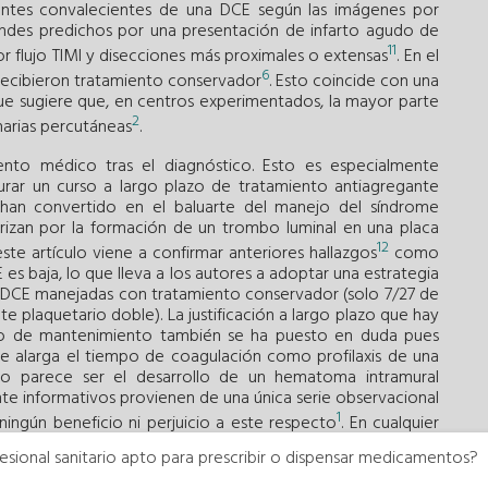
entes convalecientes de una DCE según las imágenes por
andes predichos por una presentación de infarto agudo de
11
 flujo TIMI y disecciones más proximales o extensas
. En el
6
s recibieron tratamiento conservador
. Esto coincide con una
que sugiere que, en centros experimentados, la mayor parte
2
narias percutáneas
.
ento médico tras el diagnóstico. Esto es especialmente
aurar un curso a largo plazo de tratamiento antiagregante
 han convertido en el baluarte del manejo del síndrome
rizan por la formación de un trombo luminal en una placa
12
ste artículo viene a confirmar anteriores hallazgos
como
es baja, lo que lleva a los autores a adoptar una estrategia
en DCE manejadas con tratamiento conservador (solo 7/27 de
e plaquetario doble). La justificación a largo plazo que hay
ílico de mantenimiento también se ha puesto en duda pues
e alarga el tiempo de coagulación como profilaxis de una
co parece ser el desarrollo de un hematoma intramural
te informativos provienen de una única serie observacional
1
ingún beneficio ni perjuicio a este respecto
. En cualquier
6
s por otras series y aunque el estudio de Bastante et al.
esional sanitario apto para prescribir o dispensar medicamentos?
rgentemente datos de un ensayo clínico para abordar esta