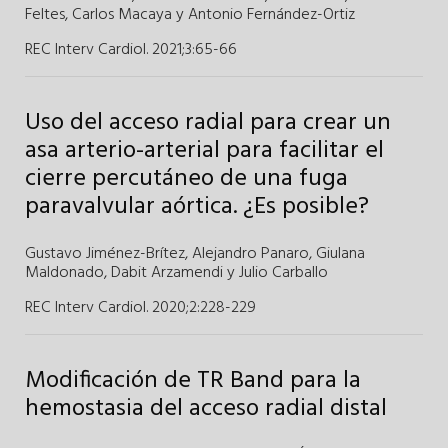
Feltes
,
Carlos Macaya
y
Antonio Fernández-Ortiz
REC Interv Cardiol. 2021;3
:
65-66
Uso del acceso radial para crear un
asa arterio-arterial para facilitar el
cierre percutáneo de una fuga
paravalvular aórtica. ¿Es posible?
Gustavo Jiménez-Brítez
,
Alejandro Panaro
,
Giulana
Maldonado
,
Dabit Arzamendi
y
Julio Carballo
REC Interv Cardiol. 2020;2
:
228-229
Modificación de TR Band para la
hemostasia del acceso radial distal