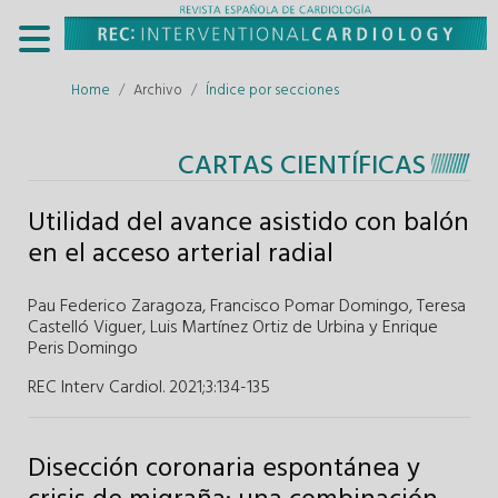
Home
Archivo
Índice por secciones
CARTAS CIENTÍFICAS
Utilidad del avance asistido con balón
en el acceso arterial radial
Pau Federico Zaragoza
,
Francisco Pomar Domingo
,
Teresa
Castelló Viguer
,
Luis Martínez Ortiz de Urbina
y
Enrique
Peris Domingo
REC Interv Cardiol. 2021;3
:
134-135
Disección coronaria espontánea y