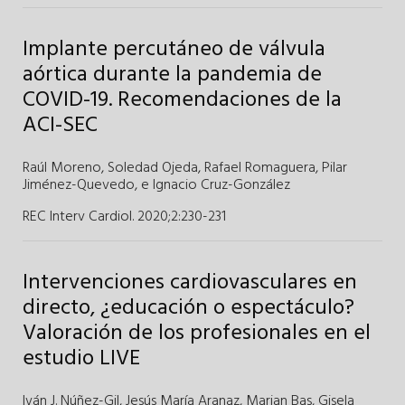
Implante percutáneo de válvula
aórtica durante la pandemia de
COVID-19. Recomendaciones de la
ACI-SEC
Raúl Moreno
,
Soledad Ojeda
,
Rafael Romaguera
,
Pilar
Jiménez-Quevedo
, e
Ignacio Cruz-González
REC Interv Cardiol. 2020;2
:
230-231
Intervenciones cardiovasculares en
directo, ¿educación o espectáculo?
Valoración de los profesionales en el
estudio LIVE
Iván J. Núñez-Gil
,
Jesús María Aranaz
,
Marian Bas
,
Gisela