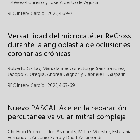
Estévez-Loureiro
y
José Alberto de Agustín
REC Interv Cardiol. 2022;4
:
69-71
Versatilidad del microcatéter ReCross
durante la angioplastia de oclusiones
coronarias crónicas
Roberto Garbo
,
Mario Iannaccone
,
Jorge Sanz Sánchez
,
Jacopo A. Oreglia
,
Andrea Gagnor
y Gabriele L. Gasparini
REC Interv Cardiol. 2022;4
:
67-69
Nuevo PASCAL Ace en la reparación
percutánea valvular mitral compleja
Chi-Hion Pedro Li
,
Lluís Asmarats
,
M. Luz Maestre
,
Estefanía
Fernández
,
Antonio Serra
y
Dabit Arzamendi