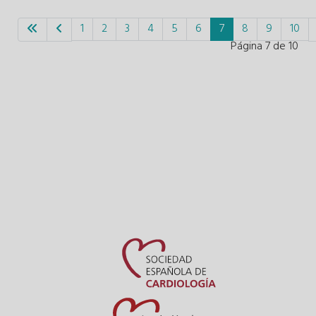
1
2
3
4
5
6
7
8
9
10
Página 7 de 10